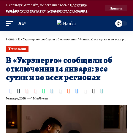
Используя этот сайт, вы соглашаетесь с
Политика
Принять
конфиденциальности
и
Условия использования
.
Аа
Home
»
В «Укрэнерго» сообщили об отключении 14 января: все сутки и во всех регионах
Технологии
В «Укрэнерго» сообщили об
отключении 14 января: все
сутки и во всех регионах
14 января, 2026
1 Мин Чтения