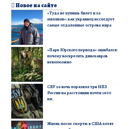
Новое на сайте
«Туда не купишь билет и за
миллион»: как украинец исследует
самые отдаленные острова мира
«Парк Юрского периода» ошибался:
почему воскресить динозавров
невозможно
СБУ за ночь поразила три НПЗ
России на расстоянии почти 1600
км.
Жизнь после смерти: в США хотят