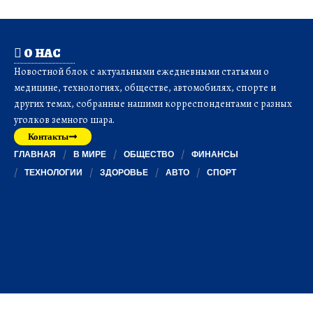
О НАС
Новостной блок с актуальными ежедневными статьями о
медицине, технологиях, обществе, автомобилях, спорте и
других темах, собранные нашими корреспондентами с разных
уголков земного шара.
Контакты
ГЛАВНАЯ
В МИРЕ
ОБЩЕСТВО
ФИНАНСЫ
ТЕХНОЛОГИИ
ЗДОРОВЬЕ
АВТО
СПОРТ