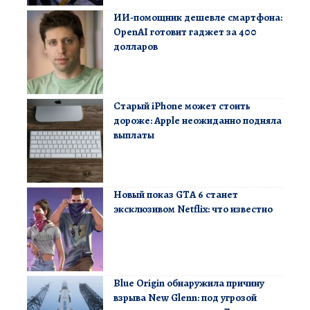
ИИ-помощник дешевле смартфона:
OpenAI готовит гаджет за 400
долларов
Старый iPhone может стоить
дороже: Apple неожиданно подняла
выплаты
Новый показ GTA 6 станет
эксклюзивом Netflix: что известно
Blue Origin обнаружила причину
взрыва New Glenn: под угрозой