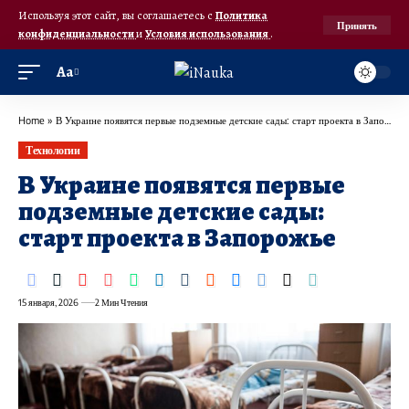
Используя этот сайт, вы соглашаетесь с
Политика
Принять
конфиденциальности
и
Условия использования
.
Аа
Home
»
В Украине появятся первые подземные детские сады: старт проекта в Запорожье
Технологии
В Украине появятся первые
подземные детские сады:
старт проекта в Запорожье
15 января, 2026
2 Мин Чтения