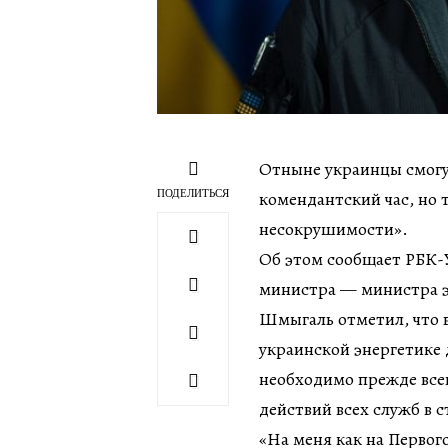
Отныне украинцы смогут
ПОДЕЛИТЬСЯ
комендантский час, но 
несокрушимости».
Об этом сообщает РБК-У
министра — министра 
Шмыгаль отметил, что в
украинской энергетике
необходимо прежде все
действий всех служб в с
«На меня как на Перво