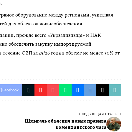
я.
ервное оборудование между регионами, учитывая
тей для объектов жизнеобеспечения.
пании, прежде всего «Укрзализныця» и НАК
чно обеспечить закупку импортируемой
 течение ОЗП 2025/26 года в объеме не менее 50% от
Facebook
СЛЕДУЮЩАЯ СТАТЬЯ
Шмыгаль объяснил новые правила
комендантского часа