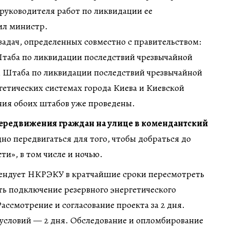
руководителя работ по ликвидации ее
ил министр.
 задач, определенных совместно с правительством:
Штаба по ликвидации последствий чрезвычайной
и Штаба по ликвидации последствий чрезвычайной
гетических системах города Киева и Киевской
ния обоих штабов уже проведены.
ередвижения граждан на улице в комендантский
но передвигаться для того, чтобы добраться до
и», в том числе и ночью.
ендует НКРЭКУ в кратчайшие сроки пересмотреть
ь подключение резервного энергетического
ассмотрение и согласование проекта за 2 дня.
 условий — 2 дня. Обследование и опломбирование