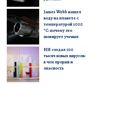
James Webb нашел
воду на планете с
температурой 1000
°C: почему это
шокирует ученых
ИИ создал 700
тысяч новых вирусов:
в чем прорыв и
опасность