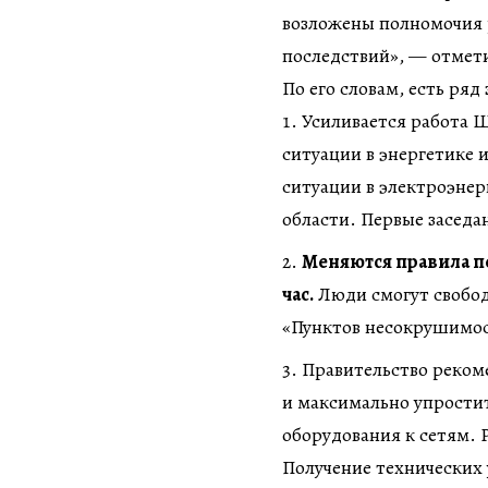
возложены полномочия 
последствий», — отмет
По его словам, есть ряд
Усиливается работа 
ситуации в энергетике 
ситуации в электроэнер
области. Первые заседа
Меняются правила п
час.
Люди смогут свобод
«Пунктов несокрушимост
Правительство реком
и максимально упростит
оборудования к сетям. Р
Получение технических