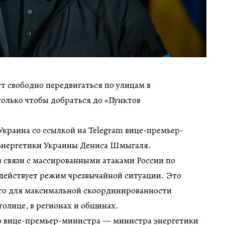
 свободно передвигаться по улицам в
только чтобы добраться до «Пунктов
краина со ссылкой на Telegram вице-премьер-
энергетики Украины Дениса Шмыгаля.
 связи с массированными атаками России по
 действует режим чрезвычайной ситуации. Это
го для максимальной скоординированности
толице, в регионах и общинах.
го вице-премьер-министра — министра энергетики