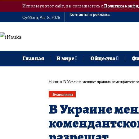
Используя этот сайт, вы соглашаетесь с
Политика конфи
Контакты и реклама
Суббота, Авг 8, 2026
Главная
В мире
Общество
Фи
Home
»
В Украине меняют правила комендантского
Технологии
В Украине ме
комендантског
разрешат