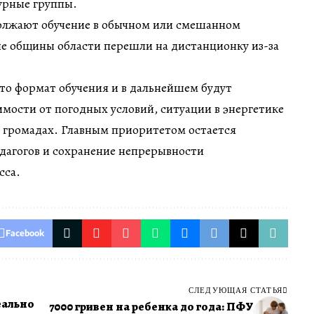
урные группы.
лжают обучение в обычном или смешанном
ые общины области перешли на дистанционку из-за
то формат обучения и в дальнейшем будут
имости от погодных условий, ситуации в энергетике
в громадах. Главным приоритетом остается
едагогов и сохранение непрерывности
сса.
Facebook
СЛЕДУЮЩАЯ СТАТЬЯ
реально
7000 гривен на ребенка до года: ПФУ