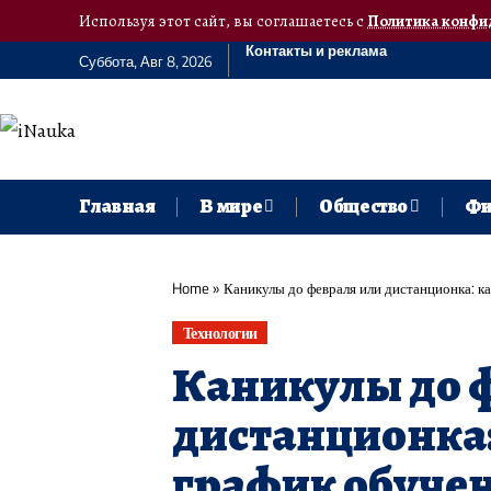
Используя этот сайт, вы соглашаетесь с
Политика конфи
Контакты и реклама
Суббота, Авг 8, 2026
Главная
В мире
Общество
Фи
Home
»
Каникулы до февраля или дистанционка: к
Технологии
Каникулы до 
дистанционка:
график обучен