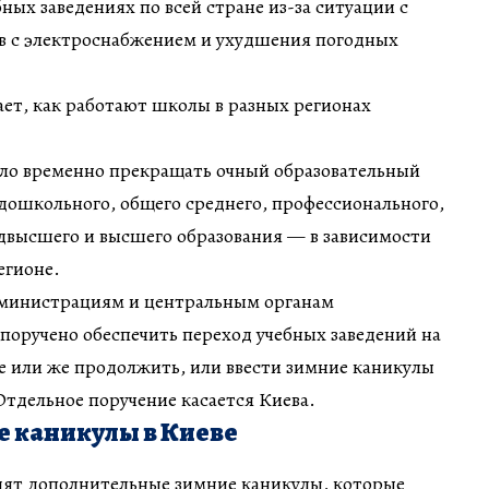
ных заведениях по всей стране из-за ситуации с
ев с электроснабжением и ухудшения погодных
ет, как работают школы в разных регионах
ло временно прекращать очный образовательный
дошкольного, общего среднего, профессионального,
двысшего и высшего образования — в зависимости
егионе.
министрациям и центральным органам
поручено обеспечить переход учебных заведений на
е или же продолжить, или ввести зимние каникулы
 Отдельное поручение касается Киева.
 каникулы в Киеве
одят дополнительные зимние каникулы, которые