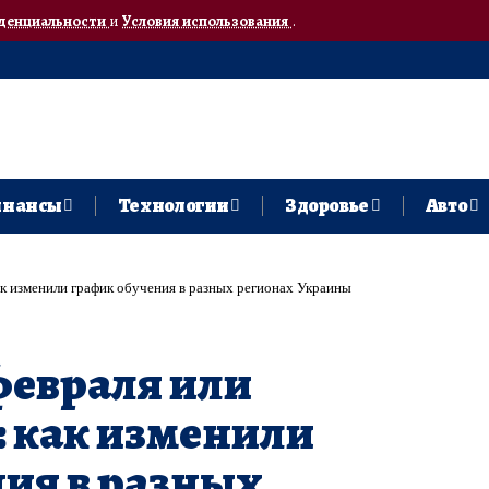
денциальности
и
Условия использования
.
нансы
Технологии
Здоровье
Авто
ак изменили график обучения в разных регионах Украины
февраля или
 как изменили
ия в разных