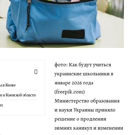
фото: Как будут учиться
украинские школьники в
январе 2026 года
ы в Киеве
(freepik.com)
и в Киевской области
Министерство образования
ах
и науки Украины приняло
решение о продлении
зимних каникул и изменении