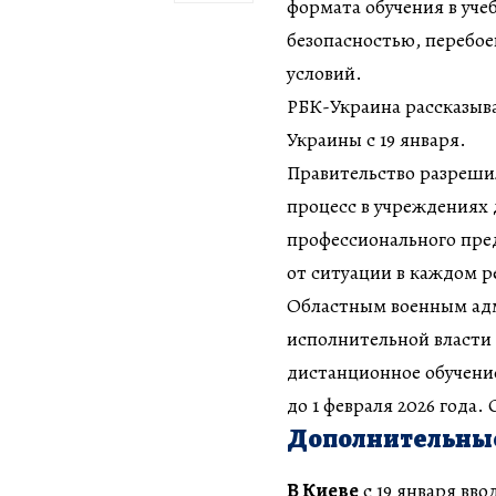
формата обучения в учеб
безопасностью, перебо
условий.
РБК-Украина рассказыва
Украины с 19 января.
Правительство разреши
процесс в учреждениях 
профессионального пре
от ситуации в каждом р
Областным военным ад
исполнительной власти 
дистанционное обучени
до 1 февраля 2026 года.
Дополнительные
В Киеве
с 19 января вв