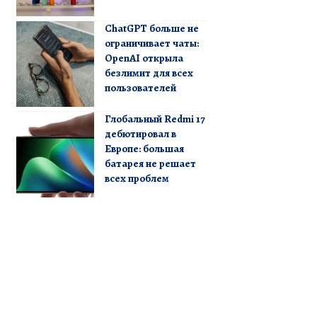
ChatGPT больше не
ограничивает чаты:
OpenAI открыла
безлимит для всех
пользователей
Глобальный Redmi 17
дебютировал в
Европе: большая
батарея не решает
всех проблем