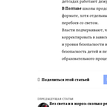
детсадах работают деж
В Полтаве
школы продо
формате, хотя отдельн
перебоев со светом.
Власти подчеркивают, ч
корректировать в завис
и уровня безопасности 
безопасность детей и п
образовательного проце
Поделиться этой статьей
ПРЕДЫДУЩАЯ СТАТЬЯ
Без света и в мороз: сколько 