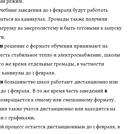
ый режим.
чебные заведения до 1 февраля будут работать
аться на каникулах. Громады также получили
грузку на энергосистему и быть готовыми к запуску
ти.
ти
решение о формате обучения принимают на
е есть стабильное тепло и электроснабжение, школы
 то же время отдельные громады, в частности
каникулы до 1 февраля.
ти
большинство школ работают дистанционно или
до 1 февраля. В то же время часть заведений
в
 возвращается к очному или смешанному формату.
ия также учатся дистанционно или находятся на
ии с графиками
.
й процесс остается дистанционным до 1 февраля, в