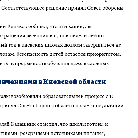
я. Соответствующее решение принял Совет обороны
ий Кличко сообщил, что эти каникулы
окращения весенних и одной недели летних
ный год в киевских школах должен завершиться не
словам, безопасность детей остается приоритетом,
чить непрерывность обучения даже в сложных
ничениями в Киевской области
лы возобновили образовательный процесс с 19
принял Совет обороны области после консультаций
лай Калашник отметил, что школы готовы к
рытиями, резервными источниками питания,