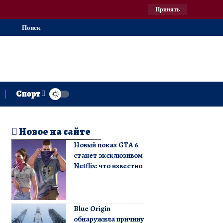
Принять
Поиск
Спорт
Новое на сайте
Новый показ GTA 6
станет эксклюзивом
Netflix: что известно
Blue Origin
обнаружила причину