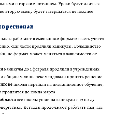
ьными и горячим питанием. Уроки будут длиться
 во вторую смену будет завершаться не позднее
 в регионах
колы работают в смешанном формате: часть учится
ионно, еще части продлили каникулы. Большинство
йн, но формат может меняться в зависимости от
ти
каникулы до 1 февраля продлили в учреждениях
, а общинам лишь рекомендовали принять решение
нигове
школы перешли на дистанционное обучение,
 продлится до конца марта.
области
все школы ушли на каникулы с 19 по 23
 энергетике. Детсады продолжают работать там, где