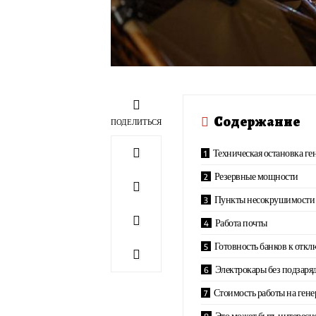
Содержание
ПОДЕЛИТЬСЯ
Техническая остановка ге
Резервные мощности
Пункты несокрушимости 
Работа почты
Готовность банков к отк
Электрокары без подзаря
Стоимость работы на гене
Это может быть интересн