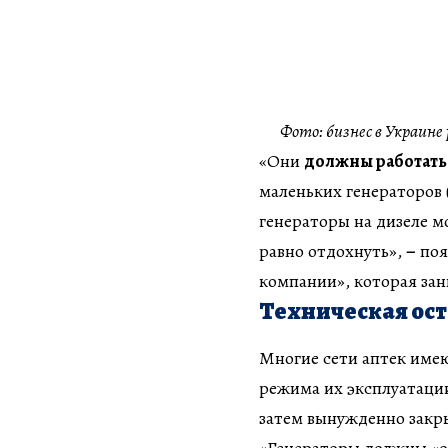
Фото: бизнес в Украин
«Они
должны работать 
маленьких генераторов 
генераторы на дизеле м
равно отдохнуть»,
–
поя
компании», которая за
Техническая ост
Многие сети аптек име
режима их эксплуатаци
затем вынужденно закр