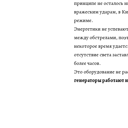
принципе не осталось н
вражеским ударам, в Ки
режиме.
Энергетики не успеваю
между обстрелами, поэ
некоторое время удаетс
отсутствие света застав
более часов.
Это оборудование не ра
генераторы работают 