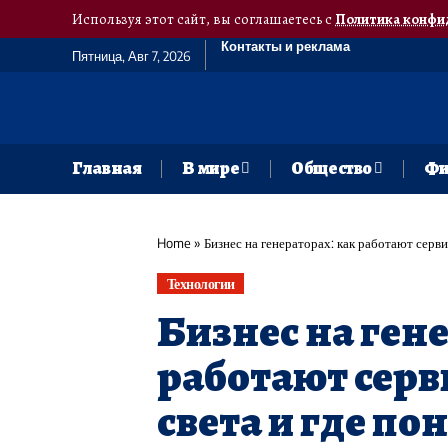
Используя этот сайт, вы соглашаетесь с
Политика конфи
Контакты и реклама
Пятница, Авг 7, 2026
Главная
В мире
Общество
Фи
Home
»
Бизнес на генераторах: как работают серви
Технологии
Бизнес на ген
работают серв
света и где п