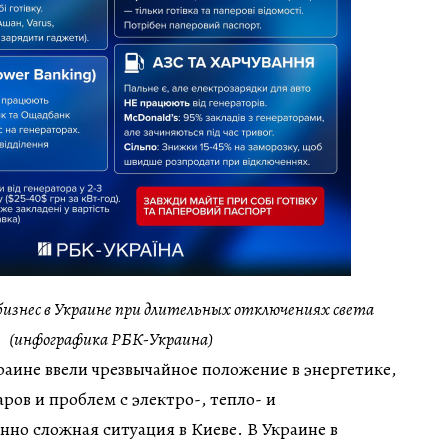
бизнес в Украине при длительных отключениях света
(инфографика РБК-Украина)
раине ввели чрезвычайное положение в энергетике,
ров и проблем с электро-, тепло- и
но сложная ситуация в Киеве. В Украине в