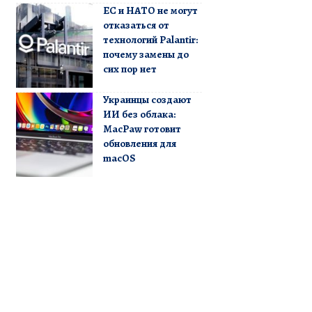
ЕС и НАТО не могут
отказаться от
технологий Palantir:
почему замены до
сих пор нет
Украинцы создают
ИИ без облака:
MacPaw готовит
обновления для
macOS