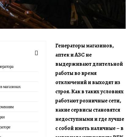
Генераторы магазинов,
аптек и АЗС не
выдерживают длительной
нератора
работы во время
отключений и выходят из
в магазинах
строя. Как в таких условиях
работают розничные сети,
лючениям
какие сервисы становятся
дки
недоступными и где лучше
раторе
с собой иметь наличные –
в
о