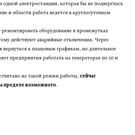
и одной электростанции, которая бы не подверглась
еве и области работа ведется в круглосуточном
т ремонтировать оборудование в промежутках
тому действуют аварийные отключения. Через
я вернуться к плановым графикам, но длительное
ляет предприятия работать на генераторах по 10 и
ссчитано на такой режим работы,
сейчас
на пределе возможного
.