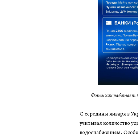
Фото: как работает 
С середины января в Ук
учитывая количество уда
водоснабжением. Особен