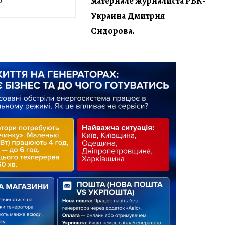
материале журналиста РБК-
Украина Дмитрия
Сидорова.