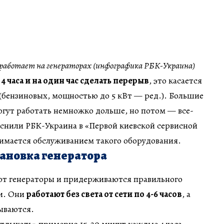
е работает на генераторах (инфографика РБК-Украина)
4 часа и на один час сделать перерыв
, это касается
(бензиновых, мощностью до 5 кВт — ред.). Большие
огут работать немножко дольше, но потом — все-
снили РБК-Украина в «Первой киевской сервисной
нимается обслуживанием такого оборудования.
ановка генератора
ют генераторы и придерживаются правильного
и. Они
работают без света от сети по 4-6 часов
, а
ываются.