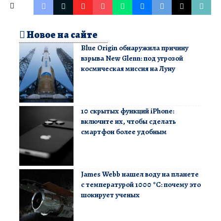
Новое на сайте
Blue Origin обнаружила причину
взрыва New Glenn: под угрозой
космическая миссия на Луну
10 скрытых функций iPhone:
включите их, чтобы сделать
смартфон более удобным
James Webb нашел воду на планете
с температурой 1000 °C: почему это
шокирует ученых