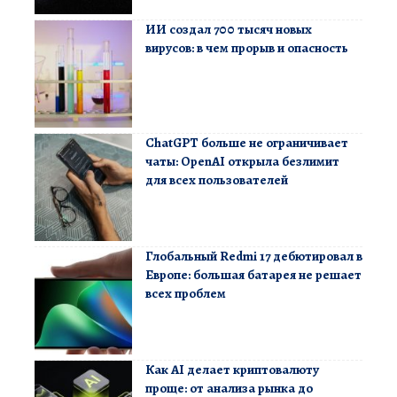
ИИ создал 700 тысяч новых
вирусов: в чем прорыв и опасность
ChatGPT больше не ограничивает
чаты: OpenAI открыла безлимит
для всех пользователей
Глобальный Redmi 17 дебютировал в
Европе: большая батарея не решает
всех проблем
Как AI делает криптовалюту
проще: от анализа рынка до