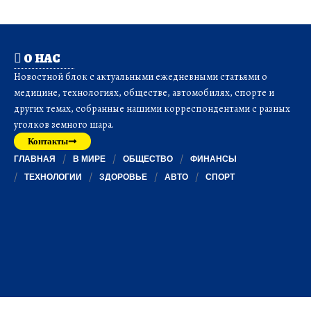
О НАС
Новостной блок с актуальными ежедневными статьями о
медицине, технологиях, обществе, автомобилях, спорте и
других темах, собранные нашими корреспондентами с разных
уголков земного шара.
Контакты
ГЛАВНАЯ
В МИРЕ
ОБЩЕСТВО
ФИНАНСЫ
ТЕХНОЛОГИИ
ЗДОРОВЬЕ
АВТО
СПОРТ