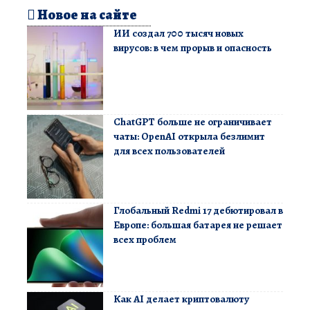
Новое на сайте
ИИ создал 700 тысяч новых
вирусов: в чем прорыв и опасность
ChatGPT больше не ограничивает
чаты: OpenAI открыла безлимит
для всех пользователей
Глобальный Redmi 17 дебютировал в
Европе: большая батарея не решает
всех проблем
Как AI делает криптовалюту