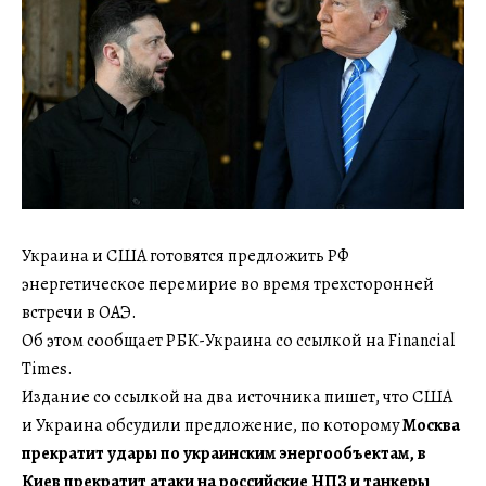
Украина и США готовятся предложить РФ
энергетическое перемирие во время трехсторонней
встречи в ОАЭ.
Об этом сообщает РБК-Украина со ссылкой на Financial
Times.
Издание со ссылкой на два источника пишет, что США
и Украина обсудили предложение, по которому
Москва
прекратит удары по украинским энергообъектам, в
Киев прекратит атаки на российские НПЗ и танкеры