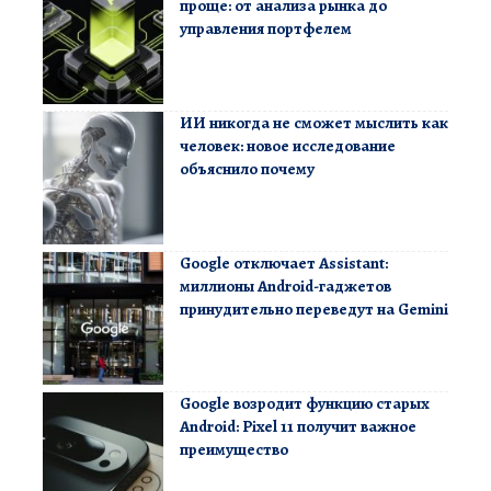
проще: от анализа рынка до
управления портфелем
ИИ никогда не сможет мыслить как
человек: новое исследование
объяснило почему
Google отключает Assistant:
миллионы Android-гаджетов
принудительно переведут на Gemini
Google возродит функцию старых
Android: Pixel 11 получит важное
преимущество