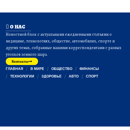
О НАС
Новостной блок с актуальными ежедневными статьями о
медицине, технологиях, обществе, автомобилях, спорте и
других темах, собранные нашими корреспондентами с разных
уголков земного шара.
Контакты
ГЛАВНАЯ
В МИРЕ
ОБЩЕСТВО
ФИНАНСЫ
ТЕХНОЛОГИИ
ЗДОРОВЬЕ
АВТО
СПОРТ