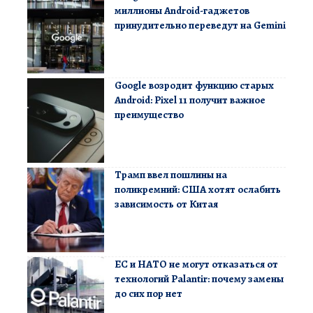
миллионы Android-гаджетов
принудительно переведут на Gemini
Google возродит функцию старых
Android: Pixel 11 получит важное
преимущество
Трамп ввел пошлины на
поликремний: США хотят ослабить
зависимость от Китая
ЕС и НАТО не могут отказаться от
технологий Palantir: почему замены
до сих пор нет