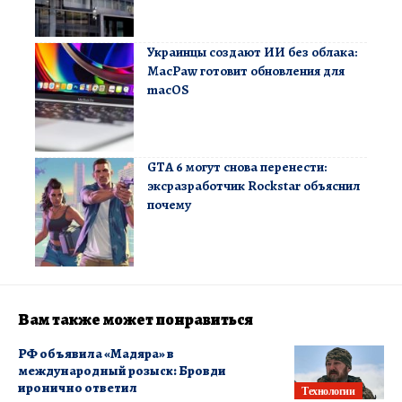
Украинцы создают ИИ без облака:
MacPaw готовит обновления для
macOS
GTA 6 могут снова перенести:
эксразработчик Rockstar объяснил
почему
Вам также может понравиться
РФ объявила «Мадяра» в
международный розыск: Бровди
иронично ответил
Технологии