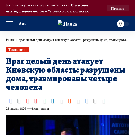
Используя этот сайт, вы соглашаетесь с
Политика
Принять
конфиденциальности
и
Условия использования
.
Аа
Home
»
Враг целый день атакует Киевскую область: разрушены дома, травмированы четыре человека
Технологии
Враг целый день атакует
Киевскую область: разрушены
дома, травмированы четыре
человека
25 января, 2026
1 Мин Чтения