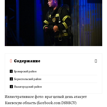
Содержание
Броварской район
Бориспольский район
Вышгородский район
Иллюстративное фото: враг целый день атакует
Киевскую область (facebook.com DSNSCV)