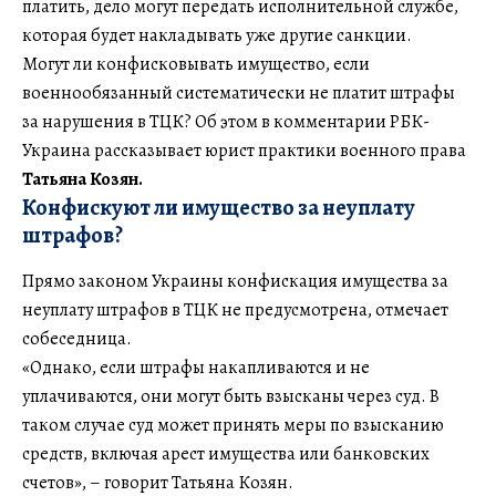
платить, дело могут передать исполнительной службе,
которая будет накладывать уже другие санкции.
Могут ли конфисковывать имущество, если
военнообязанный систематически не платит штрафы
за нарушения в ТЦК? Об этом в комментарии РБК-
Украина рассказывает юрист практики военного права
Татьяна Козян.
Конфискуют ли имущество за неуплату
штрафов?
Прямо законом Украины конфискация имущества за
неуплату штрафов в ТЦК не предусмотрена, отмечает
собеседница.
«Однако, если штрафы накапливаются и не
уплачиваются, они могут быть взысканы через суд. В
таком случае суд может принять меры по взысканию
средств, включая арест имущества или банковских
счетов», – говорит Татьяна Козян.