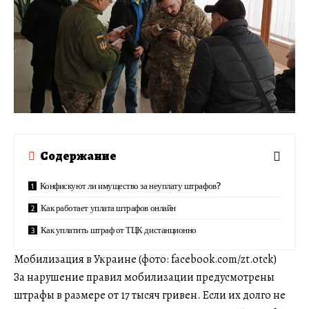
Содержание
Конфискуют ли имущество за неуплату штрафов?
Как работает уплата штрафов онлайн
Как уплатить штраф от ТЦК дистанционно
Мобилизация в Украине (фото: facebook.com/zt.otck)
За нарушение правил мобилизации предусмотрены
штрафы в размере от 17 тысяч гривен. Если их долго не