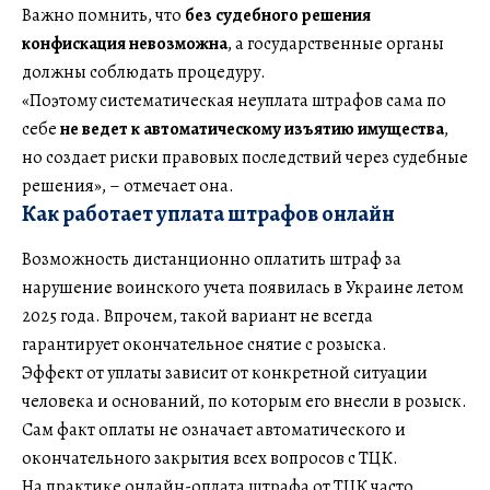
Важно помнить, что
без судебного решения
конфискация невозможна
, а государственные органы
должны соблюдать процедуру.
«Поэтому систематическая неуплата штрафов сама по
себе
не ведет к автоматическому изъятию имущества
,
но создает риски правовых последствий через судебные
решения», – отмечает она.
Как работает уплата штрафов онлайн
Возможность дистанционно оплатить штраф за
нарушение воинского учета появилась в Украине летом
2025 года. Впрочем, такой вариант не всегда
гарантирует окончательное снятие с розыска.
Эффект от уплаты зависит от конкретной ситуации
человека и оснований, по которым его внесли в розыск.
Сам факт оплаты не означает автоматического и
окончательного закрытия всех вопросов с ТЦК.
На практике онлайн-оплата штрафа от ТЦК часто