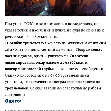
Под утро в ГСЧС тоже отчитались о последствиях, не
указав точный населенный пункт, но судя по описанию,
речь тоже шла о Вольнянске.
«
Погибли три человека
: 62-летний мужчина и женщины
26 и 50 лет. Ранен 57-летний мужчина…
Повреждены 7
частных домов, один — уничтожен
.
Спасатели
ликвидировали пожар жилого дома 100 кв.м. и
возгорание газовой трубы
«, — говорится в сообщении.
Однако по состоянию на 07:00 чрезвычайники
уточнили, что
количество пострадавших возросло до
трех человек
. Сейчас аварийно-спасательные работы
завершены.
Одесса