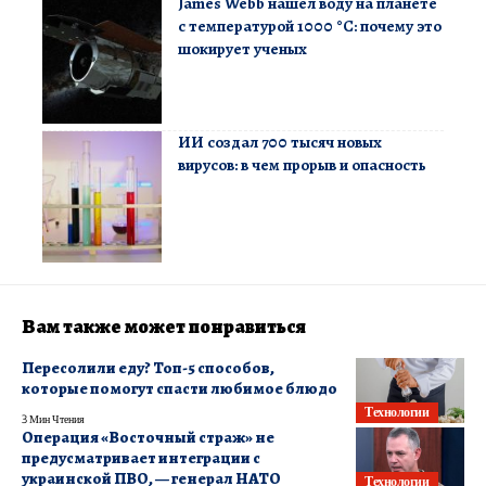
James Webb нашел воду на планете
с температурой 1000 °C: почему это
шокирует ученых
ИИ создал 700 тысяч новых
вирусов: в чем прорыв и опасность
Вам также может понравиться
Пересолили еду? Топ-5 способов,
которые помогут спасти любимое блюдо
Технологии
3 Мин Чтения
Операция «Восточный страж» не
предусматривает интеграции с
украинской ПВО, — генерал НАТО
Технологии