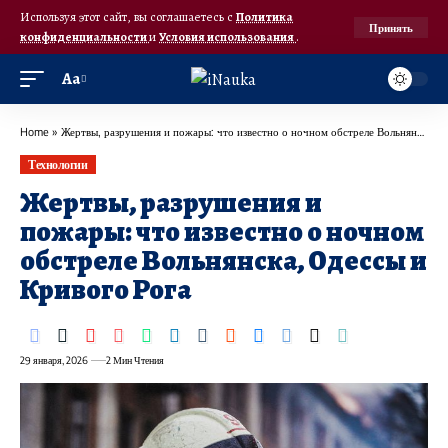
Используя этот сайт, вы соглашаетесь с
Политика
Принять
конфиденциальности
и
Условия использования
.
Аа
Home
»
Жертвы, разрушения и пожары: что известно о ночном обстреле Вольнянска, Одессы и Кривого Рога
Технологии
Жертвы, разрушения и
пожары: что известно о ночном
обстреле Вольнянска, Одессы и
Кривого Рога
29 января, 2026
2 Мин Чтения