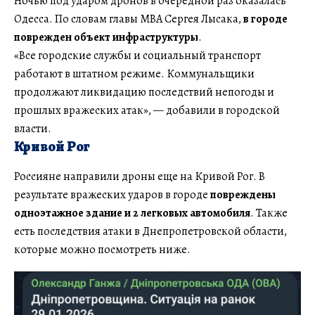
Ночью под ударом дронов в очередной раз оказалась
Одесса. По словам главы МВА Сергея Лысака,
в городе
поврежден объект инфраструктуры
.
«Все городские службы и социальный транспорт
работают в штатном режиме. Коммунальщики
продолжают ликвидацию последствий непогоды и
прошлых вражеских атак», — добавили в городской
власти.
Кривой Рог
Россияне направили дроны еще на Кривой Рог. В
результате вражеских ударов в городе
повреждены
одноэтажное здание и 2 легковых автомобиля
. Также
есть последствия атаки в Днепропетровской области,
которые можно посмотреть ниже.