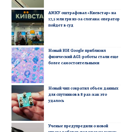
АМКУ оштрафовал «Киевстар» на
17,5 млн грн из-за слогана: оператор
пойдет в суд
Новый ИИ Google приблизил
физический AGI: роботы стали еще
более самостоятельными
Новый чип сократил объем данных
для спутников в 8 раз: как это
удалось
Ученые предупредили о новой
угрозе роботов: под ударом рынок