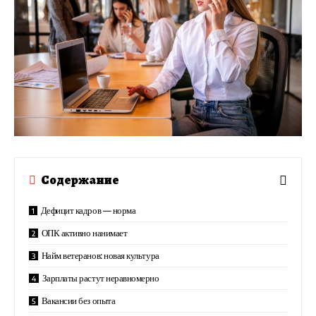
Содержание
Дефицит кадров — норма
ОПК активно нанимает
Найм ветеранов: новая культура
Зарплаты растут неравномерно
Вакансии без опыта