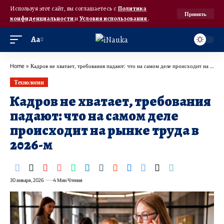
Используя этот сайт, вы соглашаетесь с
Политика
Принять
конфиденциальности
и
Условия использования
.
Аа
Home
»
Кадров не хватает, требования падают: что на самом деле происходит на рынке труда в 2026-м
Технологии
Кадров не хватает, требования
падают: что на самом деле
происходит на рынке труда в
2026-м
30 января, 2026
4 Мин Чтения