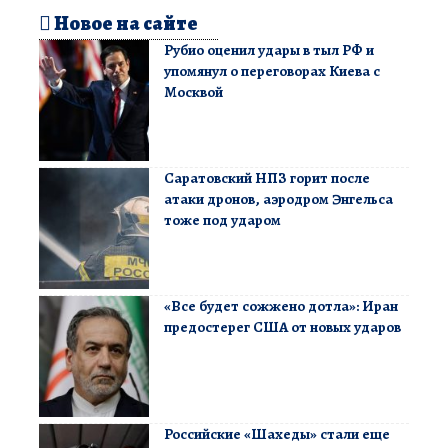
Новое на сайте
Рубио оценил удары в тыл РФ и
упомянул о переговорах Киева с
Москвой
Саратовский НПЗ горит после
атаки дронов, аэродром Энгельса
тоже под ударом
«Все будет сожжено дотла»: Иран
предостерег США от новых ударов
Российские «Шахеды» стали еще