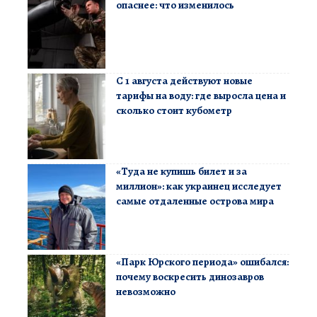
опаснее: что изменилось
С 1 августа действуют новые
тарифы на воду: где выросла цена и
сколько стоит кубометр
«Туда не купишь билет и за
миллион»: как украинец исследует
самые отдаленные острова мира
«Парк Юрского периода» ошибался:
почему воскресить динозавров
невозможно