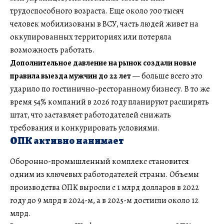
трудоспособного возраста. Еще около 700 тысяч
человек мобилизованы в ВСУ, часть людей живет на
оккупированных территориях или потеряла
возможность работать.
Дополнительное давление на рынок создали новые
правила выезда мужчин до 22 лет
— больше всего это
ударило по гостинично-ресторанному бизнесу. В то же
время 54% компаний в 2026 году планируют расширять
штат, что заставляет работодателей снижать
требования и конкурировать условиями.
ОПК активно нанимает
Оборонно-промышленный комплекс становится
одним из ключевых работодателей страны. Объемы
производства ОПК выросли с 1 млрд долларов в 2022
году до 9 млрд в 2024-м, а в 2025-м достигли около 12
млрд.