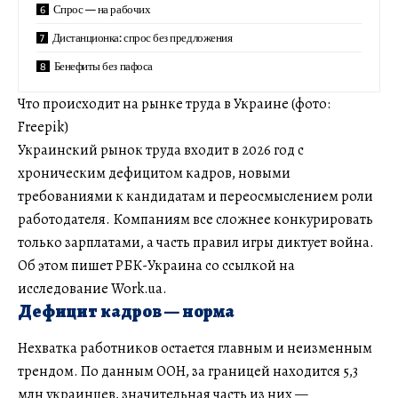
Спрос — на рабочих
Дистанционка: спрос без предложения
Бенефиты без пафоса
Что происходит на рынке труда в Украине (фото:
Freepik)
Украинский рынок труда входит в 2026 год с
хроническим дефицитом кадров, новыми
требованиями к кандидатам и переосмыслением роли
работодателя. Компаниям все сложнее конкурировать
только зарплатами, а часть правил игры диктует война.
Об этом пишет РБК-Украина со ссылкой на
исследование Work.ua.
Дефицит кадров — норма
Нехватка работников остается главным и неизменным
трендом. По данным ООН, за границей находится 5,3
млн украинцев, значительная часть из них —