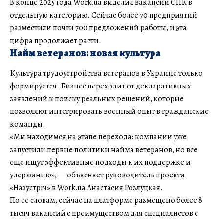
В конце 2025 года Work.ua выделил вакансии ОПК в
отдельную категорию. Сейчас более 70 предприятий
разместили почти 700 предложений работы, и эта
цифра продолжает расти.
Найм ветеранов: новая культура
Культура трудоустройства ветеранов в Украине только
формируется. Бизнес переходит от декларативных
заявлений к поиску реальных решений, которые
позволяют интегрировать военный опыт в гражданские
команды.
«Мы находимся на этапе перехода: компании уже
запустили первые политики найма ветеранов, но все
еще ищут эффективные подходы к их поддержке и
удержанию», — объясняет руководитель проекта
«Назустріч» в Work.ua Анастасия Розлуцкая.
По ее словам, сейчас на платформе размещено более 8
тысяч вакансий с преимуществом для специалистов с