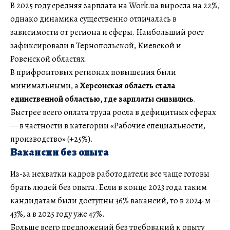
В 2025 году средняя зарплата на Work.ua выросла на 22%,
однако динамика существенно отличалась в
зависимости от региона и сферы. Наибольший рост
зафиксировали в Тернопольской, Киевской и
Ровенской областях.
В прифронтовых регионах повышения были
минимальными, а
Херсонская область стала
единственной областью, где зарплаты снизились
.
Быстрее всего оплата труда росла в дефицитных сферах
— в частности в категории «Рабочие специальности,
производство» (+25%).
Вакансии без опыта
Из-за нехватки кадров работодатели все чаще готовы
брать людей без опыта. Если в конце 2023 года таким
кандидатам были доступны 36% вакансий, то в 2024-м —
43%, а в 2025 году уже 47%.
Больше всего предложений без требований к опыту