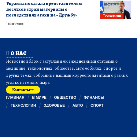
Украина показала представителям
десятков стран материалы о
последствиях атаки на «Дружбу»
Технологии
1 Мин Чтения
О НАС
Новостной блок с актуальными ежедневными статьями о
медицине, технологиях, обществе, автомобилях, спорте и
других темах, собранные нашими корреспондентами с разных
уголков земного шара.
Контакты
ГЛАВНАЯ
В МИРЕ
ОБЩЕСТВО
ФИНАНСЫ
ТЕХНОЛОГИИ
ЗДОРОВЬЕ
АВТО
СПОРТ