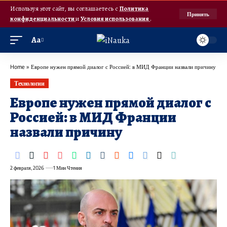
Используя этот сайт, вы соглашаетесь с
Политика
Принять
конфиденциальности
и
Условия использования
.
Аа
Home
»
Европе нужен прямой диалог с Россией: в МИД Франции назвали причину
Технологии
Европе нужен прямой диалог с
Россией: в МИД Франции
назвали причину
2 февраля, 2026
1 Мин Чтения