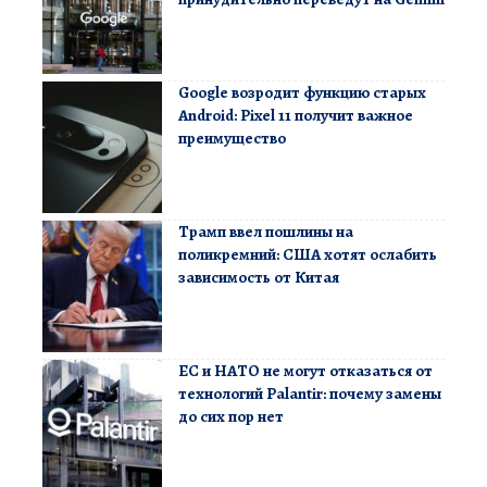
Google возродит функцию старых
Android: Pixel 11 получит важное
преимущество
Трамп ввел пошлины на
поликремний: США хотят ослабить
зависимость от Китая
ЕС и НАТО не могут отказаться от
технологий Palantir: почему замены
до сих пор нет