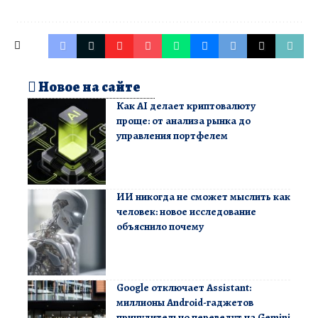
Новое на сайте
Как AI делает криптовалюту
проще: от анализа рынка до
управления портфелем
ИИ никогда не сможет мыслить как
человек: новое исследование
объяснило почему
Google отключает Assistant:
миллионы Android-гаджетов
принудительно переведут на Gemini