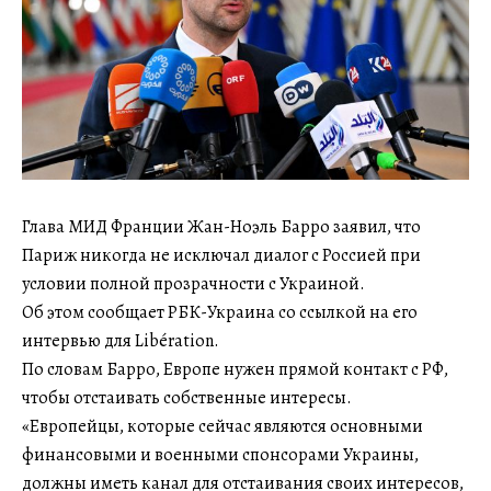
Глава МИД Франции Жан-Ноэль Барро заявил, что
Париж никогда не исключал диалог с Россией при
условии полной прозрачности с Украиной.
Об этом сообщает РБК-Украина со ссылкой на его
интервью для Libération.
По словам Барро, Европе нужен прямой контакт с РФ,
чтобы отстаивать собственные интересы.
«Европейцы, которые сейчас являются основными
финансовыми и военными спонсорами Украины,
должны иметь канал для отстаивания своих интересов,