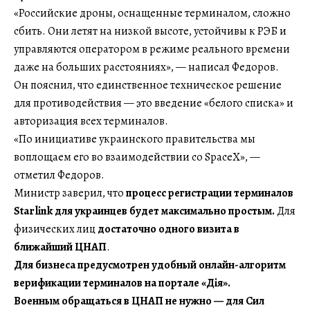
«Российские дроны, оснащенные терминалом, сложно
сбить. Они летят на низкой высоте, устойчивы к РЭБ и
управляются оператором в режиме реального времени
даже на больших расстояниях», — написал Федоров.
Он пояснил, что единственное техническое решение
для противодействия — это введение «белого списка» и
авторизация всех терминалов.
«По инициативе украинского правительства мы
воплощаем его во взаимодействии со SpaceX», —
отметил Федоров.
Министр заверил, что
процесс регистрации терминалов
Starlink для украинцев будет максимально простым.
Для
физических лиц
достаточно одного визита в
ближайший ЦНАП
.
Для бизнеса предусмотрен удобный онлайн-алгоритм
верификации терминалов на портале «Дія».
Военным обращаться в ЦНАП не нужно — для Сил