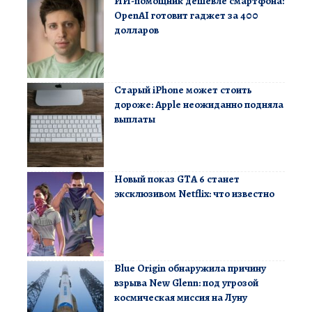
ИИ-помощник дешевле смартфона:
OpenAI готовит гаджет за 400
долларов
Старый iPhone может стоить
дороже: Apple неожиданно подняла
выплаты
Новый показ GTA 6 станет
эксклюзивом Netflix: что известно
Blue Origin обнаружила причину
взрыва New Glenn: под угрозой
космическая миссия на Луну