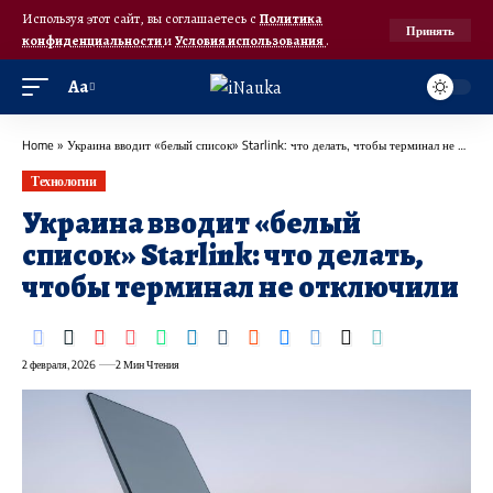
Используя этот сайт, вы соглашаетесь с
Политика
Принять
конфиденциальности
и
Условия использования
.
Аа
Home
»
Украина вводит «белый список» Starlink: что делать, чтобы терминал не отключили
Технологии
Украина вводит «белый
список» Starlink: что делать,
чтобы терминал не отключили
2 февраля, 2026
2 Мин Чтения