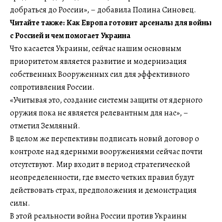
добраться до России», – добавила Полина Синовец.
Читайте также: Как Европа готовит арсеналы для войны
с Россией и чем помогает Украина
Что касается Украины, сейчас нашим основным
приоритетом является развитие и модернизация
собственных Вооруженных сил для эффективного
сопротивления России.
«Учитывая это, создание системы защиты от ядерного
оружия пока не является релевантным для нас», –
отметил Земляный.
В целом же перспективы подписать новый договор о
контроле над ядерными вооружениями сейчас почти
отсутствуют. Мир входит в период стратегической
неопределенности, где вместо четких правил будут
действовать страх, предположения и демонстрация
силы.
В этой реальности война России против Украины