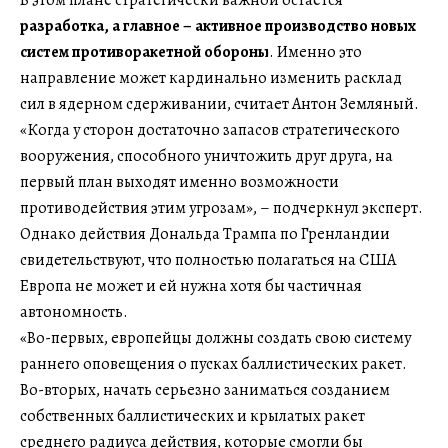
разработка, а главное – активное производство новых
систем противоракетной обороны
. Именно это
направление может кардинально изменить расклад
сил в ядерном сдерживании, считает Антон Земляный.
«Когда у сторон достаточно запасов стратегического
вооружения, способного уничтожить друг друга, на
первый план выходят именно возможности
противодействия этим угрозам», – подчеркнул эксперт.
Однако действия Дональда Трампа по Гренландии
свидетельствуют, что полностью полагаться на США
Европа не может и ей нужна хотя бы частичная
автономность.
«Во-первых, европейцы должны создать свою систему
раннего оповещения о пусках баллистических ракет.
Во-вторых, начать серьезно заниматься созданием
собственных баллистических и крылатых ракет
среднего радиуса действия, которые смогли бы