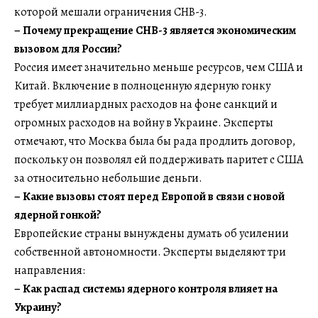
которой мешали ограничения СНВ-3.
– Почему прекращение СНВ-3 является экономическим
вызовом для России?
Россия имеет значительно меньше ресурсов, чем США и
Китай. Включение в полноценную ядерную гонку
требует миллиардных расходов на фоне санкций и
огромных расходов на войну в Украине. Эксперты
отмечают, что Москва была бы рада продлить договор,
поскольку он позволял ей поддерживать паритет с США
за относительно небольшие деньги.
– Какие вызовы стоят перед Европой в связи с новой
ядерной гонкой?
Европейские страны вынуждены думать об усилении
собственной автономности. Эксперты выделяют три
направления:
– Как распад системы ядерного контроля влияет на
Украину?