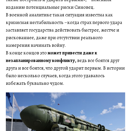
изданию потенциальные риски Синовец.
В военной аналитике такая ситуация известна как
кризисная нестабильность –когда страх первого удара
заставляет государства действовать быстрее, жестче и
рискованнее, даже при отсутствии реального
намерения начинать войну.
В конце концов это
может привести даже к
незапланированному конфликту,
ведь все боятся друг
друга и все боятся, что другой ударит первым. В истории
было несколько случаев, когда этого удавалось
избежать буквально чудом.