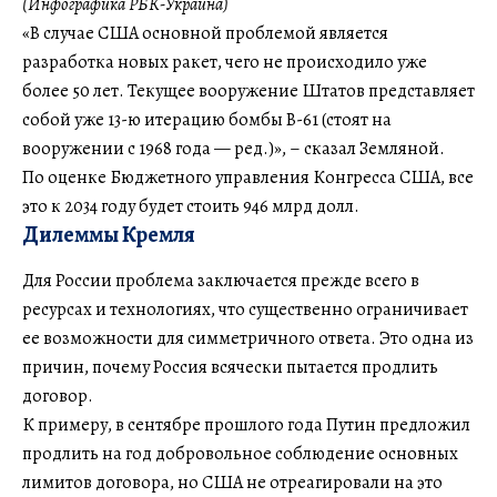
(Инфографика РБК-Украина)
«В случае США основной проблемой является
разработка новых ракет, чего не происходило уже
более 50 лет. Текущее вооружение Штатов представляет
собой уже 13-ю итерацию бомбы B-61 (стоят на
вооружении с 1968 года — ред.)», – сказал Земляной.
По оценке Бюджетного управления Конгресса США, все
это к 2034 году будет стоить 946 млрд долл.
Дилеммы Кремля
Для России проблема заключается прежде всего в
ресурсах и технологиях, что существенно ограничивает
ее возможности для симметричного ответа. Это одна из
причин, почему Россия всячески пытается продлить
договор.
К примеру, в сентябре прошлого года Путин предложил
продлить на год добровольное соблюдение основных
лимитов договора, но США не отреагировали на это