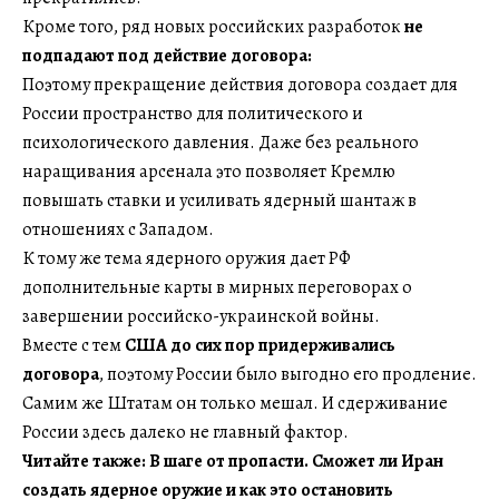
Кроме того, ряд новых российских разработок
не
подпадают под действие договора:
Поэтому прекращение действия договора создает для
России пространство для политического и
психологического давления. Даже без реального
наращивания арсенала это позволяет Кремлю
повышать ставки и усиливать ядерный шантаж в
отношениях с Западом.
К тому же тема ядерного оружия дает РФ
дополнительные карты в мирных переговорах о
завершении российско-украинской войны.
Вместе с тем
США до сих пор придерживались
договора
, поэтому России было выгодно его продление.
Самим же Штатам он только мешал. И сдерживание
России здесь далеко не главный фактор.
Читайте также: В шаге от пропасти. Сможет ли Иран
создать ядерное оружие и как это остановить