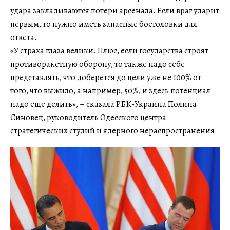
удара закладываются потери арсенала. Если враг ударит
первым, то нужно иметь запасные боеголовки для
ответа.
«У страха глаза велики. Плюс, если государства строят
противоракетную оборону, то также надо себе
представлять, что доберется до цели уже не 100% от
того, что выжило, а например, 50%, и здесь потенциал
надо еще делить», – сказала РБК-Украина Полина
Синовец, руководитель Одесского центра
стратегических студий и ядерного нераспространения.