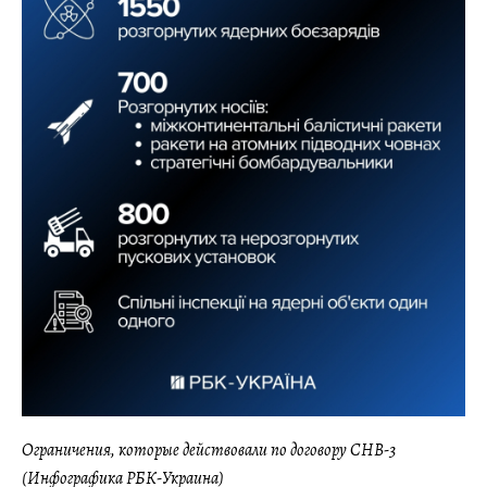
Ограничения, которые действовали по договору СНВ-3
(Инфографика РБК-Украина)