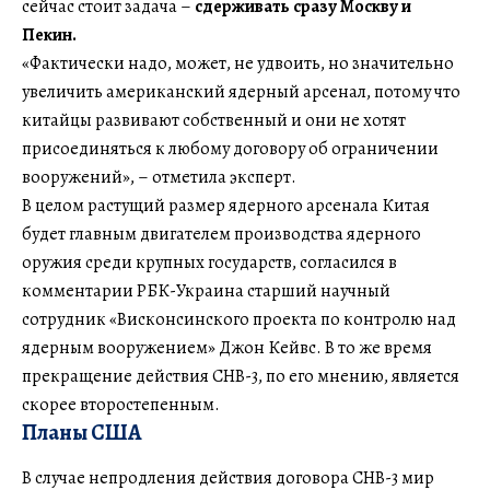
сейчас стоит задача –
сдерживать сразу Москву и
Пекин.
«Фактически надо, может, не удвоить, но значительно
увеличить американский ядерный арсенал, потому что
китайцы развивают собственный и они не хотят
присоединяться к любому договору об ограничении
вооружений», – отметила эксперт.
В целом растущий размер ядерного арсенала Китая
будет главным двигателем производства ядерного
оружия среди крупных государств, согласился в
комментарии РБК-Украина старший научный
сотрудник «Висконсинского проекта по контролю над
ядерным вооружением» Джон Кейвс. В то же время
прекращение действия СНВ-3, по его мнению, является
скорее второстепенным.
Планы США
В случае непродления действия договора СНВ-3 мир