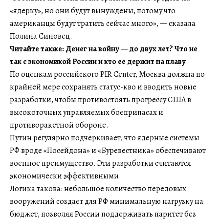
«ядерку», но они будут вынуждены, потому что
американцы будут тратить сейчас много», — сказала
Полина Синовец.
Читайте также: Денег на войну — до двух лет? Что не
так с экономикой России и кто ее держит на плаву
По оценкам российского PIR Center, Москва должна по
крайней мере сохранять статус-кво и вводить новые
разработки, чтобы противостоять прогрессу США в
высокоточных управляемых боеприпасах и
противоракетной обороне.
Путин регулярно подчеркивает, что ядерные системы
РФ вроде «Посейдона» и «Буревестника» обеспечивают
военное преимущество. Эти разработки считаются
экономически эффективными.
Логика такова: небольшое количество передовых
вооружений создает для РФ минимальную нагрузку на
бюджет, позволяя России поддерживать паритет без