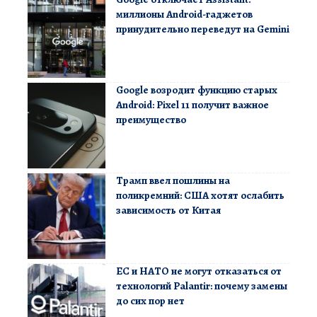
миллионы Android-гаджетов
принудительно переведут на Gemini
Google возродит функцию старых
Android: Pixel 11 получит важное
преимущество
Трамп ввел пошлины на
поликремний: США хотят ослабить
зависимость от Китая
ЕС и НАТО не могут отказаться от
технологий Palantir: почему замены
до сих пор нет