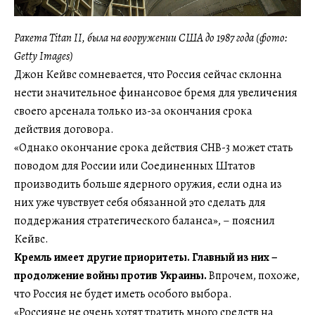
Ракета Titan II, была на вооружении США до 1987 года (фото:
Getty Images)
Джон Кейвс сомневается, что Россия сейчас склонна
нести значительное финансовое бремя для увеличения
своего арсенала только из-за окончания срока
действия договора.
«Однако окончание срока действия СНВ-3 может стать
поводом для России или Соединенных Штатов
производить больше ядерного оружия, если одна из
них уже чувствует себя обязанной это сделать для
поддержания стратегического баланса», – пояснил
Кейвс.
Кремль имеет другие приоритеты. Главный из них –
продолжение войны против Украины.
Впрочем, похоже,
что Россия не будет иметь особого выбора.
«Россияне не очень хотят тратить много средств на