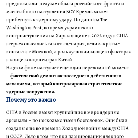
предполагали: в случае обвала российского фронта и
масштабного наступления ВСУ Кремль может
прибегнуть к ядерному удару. По данным The
Washington Post, во время украинского
контрнаступления на Харьковщине в 2022 году в США
всерьез опасались такого сценария, вели закрытые
контакты с Москвой, а роль «успокаивающего фактора»
в конце концов сыграл Китай.
На этом фоне наступает еще один переломный момент
–
фактический демонтаж последнего действенного
механизма, который контролировал стратегические
ядерные вооружения.
Почему это важно
США и Россия имеют крупнейшие в мире ядерные
арсеналы – по несколько тысяч боеголовок. Они были
созданы еще во времена Холодной войны между США
и СССР. Дело в том, что при планировании ядерного