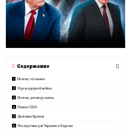
Содержание
Почему это важно
Угроза ядерной войны
Почему договору конец
Планы США
Дилеммы Кремля
Последствия для Украины и Европы