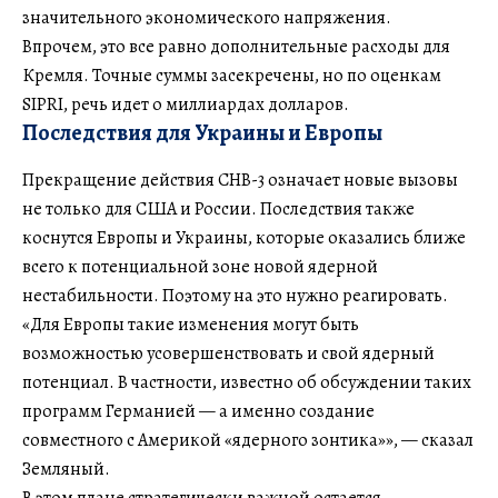
значительного экономического напряжения.
Впрочем, это все равно дополнительные расходы для
Кремля. Точные суммы засекречены, но по оценкам
SIPRI, речь идет о миллиардах долларов.
Последствия для Украины и Европы
Прекращение действия СНВ-3 означает новые вызовы
не только для США и России. Последствия также
коснутся Европы и Украины, которые оказались ближе
всего к потенциальной зоне новой ядерной
нестабильности. Поэтому на это нужно реагировать.
«Для Европы такие изменения могут быть
возможностью усовершенствовать и свой ядерный
потенциал. В частности, известно об обсуждении таких
программ Германией — а именно создание
совместного с Америкой «ядерного зонтика»», — сказал
Земляный.
В этом плане стратегически важной остается