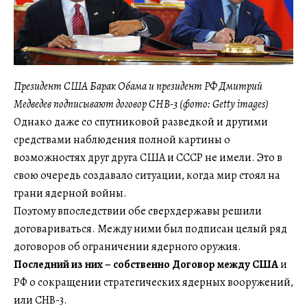
Президент США Барак Обама и президент РФ Дмитрий
Медведев подписывают договор СНВ-3 (фото: Getty images)
Однако даже со спутниковой разведкой и другими
средствами наблюдения полной картины о
возможностях друг друга США и СССР не имели. Это в
свою очередь создавало ситуации, когда мир стоял на
грани ядерной войны.
Поэтому впоследствии обе сверхдержавы решили
договариваться. Между ними был подписан целый ряд
договоров об ограничении ядерного оружия.
Последний из них – собственно Договор между США
и
РФ о сокращении стратегических ядерных вооружений,
или СНВ-3.