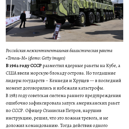
Российская межконтинентальная баллистическая ракета
«Тополь-М» (фото: Getty images)
В 1962 году СССР
разместил ядерные ракеты на Кубе, а
США ввели морскую блокаду острова. Но тогдашние
лидеры государств – Кеннеди и Хрущев — в последний
момент договорились и избежали катастрофы.
В 1983 году советская система раннего предупреждения
ошибочно зафиксировала запуск американских ракет
по СССР. Офицер Станислав Петров, нарушив
инструкцию, решил, что это ложная тревога, и не
доложил командованию. Тогда действия одного