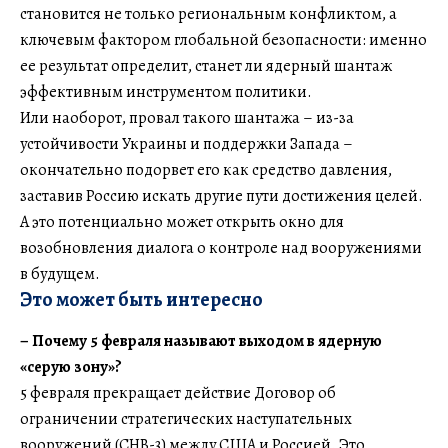
становится не только региональным конфликтом, а
ключевым фактором глобальной безопасности: именно
ее результат определит, станет ли ядерный шантаж
эффективным инструментом политики.
Или наоборот, провал такого шантажа – из-за
устойчивости Украины и поддержки Запада –
окончательно подорвет его как средство давления,
заставив Россию искать другие пути достижения целей.
А это потенциально может открыть окно для
возобновления диалога о контроле над вооружениями
в будущем.
Это может быть интересно
– Почему 5 февраля называют выходом в ядерную
«серую зону»?
5 февраля прекращает действие Договор об
ограничении стратегических наступательных
вооружений (СНВ-3) между США и Россией. Это