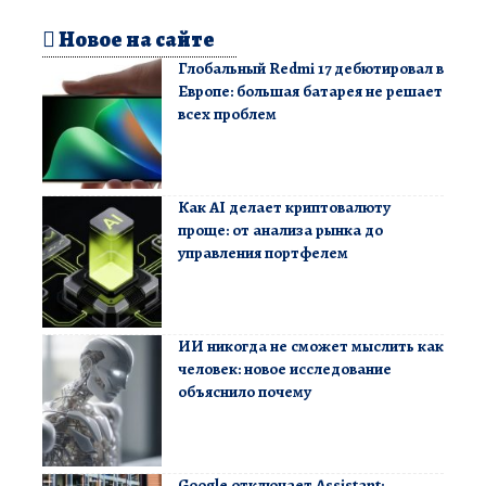
Новое на сайте
Глобальный Redmi 17 дебютировал в
Европе: большая батарея не решает
всех проблем
Как AI делает криптовалюту
проще: от анализа рынка до
управления портфелем
ИИ никогда не сможет мыслить как
человек: новое исследование
объяснило почему
Google отключает Assistant: