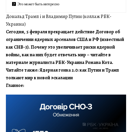
Это может быть интересно
Дональд Трамп і и Владимир Путин (коллаж РБК-
Украина)
Сегодня, 5 февраля прекращает действие Договор об
ограничении ядерных арсеналов США и РФ (известный
как СНВ-3). Почему это увеличивает риски ядерной
войны, как на них будет отвечать мир – читайте в
материале журналиста РБК-Украина Романа Кота.
Читайте также: Ядерная гонка 2.0: как Путин и Трамп
толкают мир к новой эскалации
Главное: