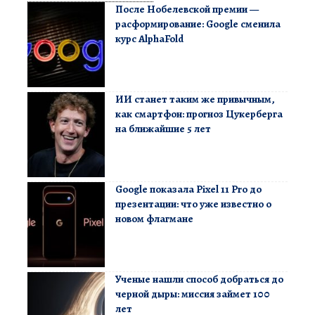
После Нобелевской премии —
расформирование: Google сменила
курс AlphaFold
ИИ станет таким же привычным,
как смартфон: прогноз Цукерберга
на ближайшие 5 лет
Google показала Pixel 11 Pro до
презентации: что уже известно о
новом флагмане
Ученые нашли способ добраться до
черной дыры: миссия займет 100
лет