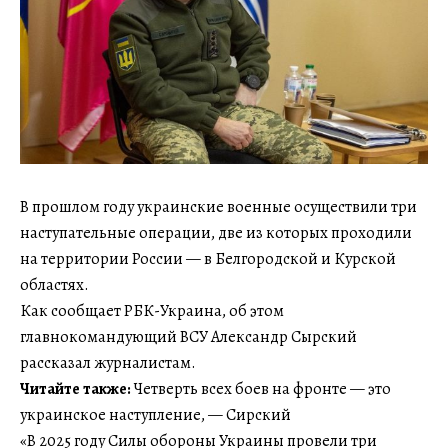
В прошлом году украинские военные осуществили три
наступательные операции, две из которых проходили
на территории России — в Белгородской и Курской
областях.
Как сообщает РБК-Украина, об этом
главнокомандующий ВСУ Александр Сырский
рассказал журналистам.
Читайте также:
Четверть всех боев на фронте — это
украинское наступление, — Сирский
«В 2025 году Силы обороны Украины провели три