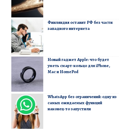
Финляндия оставит РФ без части
западного интернета
Новый гаджет Apple: что будет
уметь смарт-кольцо для iPhone,
Mac и HomePod
WhatsApp без ограничений: одну из
самых ожидаемых функций
наконец-то запустили