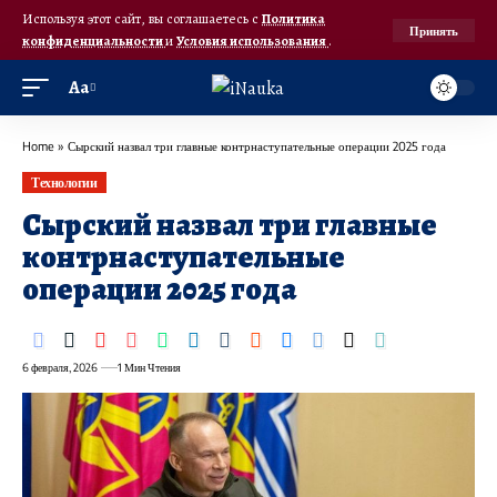
Используя этот сайт, вы соглашаетесь с
Политика
Принять
конфиденциальности
и
Условия использования
.
Аа
Home
»
Сырский назвал три главные контрнаступательные операции 2025 года
Технологии
Сырский назвал три главные
контрнаступательные
операции 2025 года
6 февраля, 2026
1 Мин Чтения