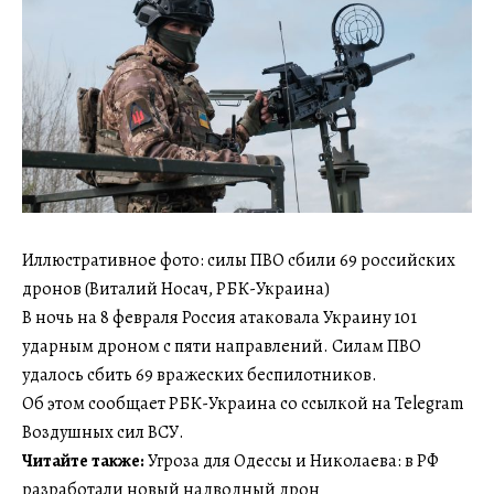
Иллюстративное фото: силы ПВО сбили 69 российских
дронов (Виталий Носач, РБК-Украина)
В ночь на 8 февраля Россия атаковала Украину 101
ударным дроном с пяти направлений. Силам ПВО
удалось сбить 69 вражеских беспилотников.
Об этом сообщает РБК-Украина со ссылкой на Telegram
Воздушных сил ВСУ.
Читайте также:
Угроза для Одессы и Николаева: в РФ
разработали новый надводный дрон