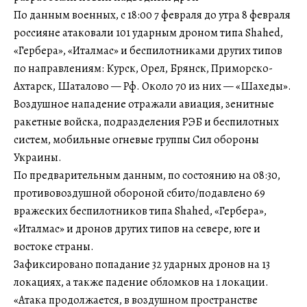
По данным военных, с 18:00 7 февраля до утра 8 февраля
россияне атаковали 101 ударным дроном типа Shahed,
«Гербера», «Италмас» и беспилотниками других типов
по направлениям: Курск, Орел, Брянск, Приморско-
Ахтарск, Шаталово — Рф. Около 70 из них — «Шахеды».
Воздушное нападение отражали авиация, зенитные
ракетные войска, подразделения РЭБ и беспилотных
систем, мобильные огневые группы Сил обороны
Украины.
По предварительным данным, по состоянию на 08:30,
противовоздушной обороной сбито/подавлено 69
вражеских беспилотников типа Shahed, «Гербера»,
«Италмас» и дронов других типов на севере, юге и
востоке страны.
Зафиксировано попадание 32 ударных дронов на 13
локациях, а также падение обломков на 1 локации.
«Атака продолжается, в воздушном пространстве