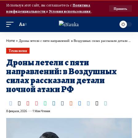
Используя этот сайт, вы соглашаетесь с
Политика
Принять
конфиденциальности
и
Условия использования
.
Аа
Home
»
Дроны летели с пяти направлений: в Воздушных силах рассказали детали ночной атаки РФ
Технологии
Дроны летели с пяти
направлений: в Воздушных
силах рассказали детали
ночной атаки РФ
8 февраля, 2026
1 Мин Чтения