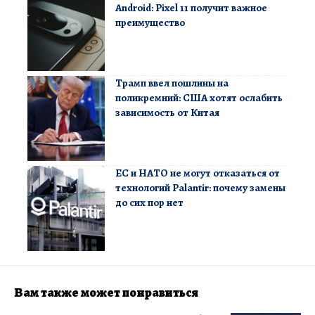
Android: Pixel 11 получит важное
преимущество
Трамп ввел пошлины на
поликремний: США хотят ослабить
зависимость от Китая
ЕС и НАТО не могут отказаться от
технологий Palantir: почему замены
до сих пор нет
Вам также может понравиться