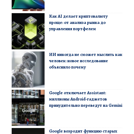
Как AI делает криптовалюту
проще: от анализа рынка до
управления портфелем
ИИ никогда не сможет мыслить как
человек: новое исследование
объяснило почему
Google отключает Assistant:
миллионы Android-гаджетов
принудительно переведут на Gemini
Google возродит функцию старых