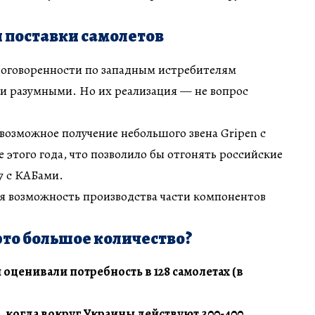
 поставки самолетов
 договоренности по западным истребителям
и разумными. Но их реализация — не вопрос
возможное получение небольшого звена Gripen с
 этого года, что позволило бы отгонять российские
 с КАБами.
я возможность производства части компонентов
 это большое количество?
оценивали потребность в 128 самолетах (в
,
когда вокруг Украины действуют 300-400