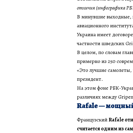
отличия (инфографика РБ
В минувшие выходные, 
авиационного института
Украина имеет договоре
частности шведских Gri
В целом, по словам гла
примерно из 250 совре
«Это лучшие самолеты, 
президент.
На этом фоне РБК-Украи
различиях между Gripen 
Rafale — мощный
Французский
Rafale от
считается одним из сам