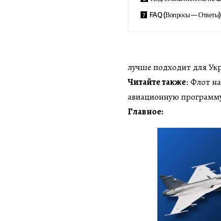
FAQ (Вопросы — Ответы)
лучше подходит для Ук
Читайте также
: Флот н
авиационную программ
Главное: