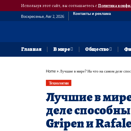
Используя этот сайт, вы соглашаетесь с
Политика конфи
Контакты и реклама
Воскресенье, Авг 2, 2026
Главная
В мире
Общество
Фи
Home
»
Лучшие в мире? На что на самом деле спос
Технологии
Лучшие в мире
деле способны
Gripen и Rafal