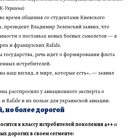
К-Украина)
во время общения со студентами Киевского
, президент Владимир Зеленский заявил, что
нности о поставках новых боевых самолетов — в
pen и французских Rafale.
вы государства, речь идет о формировании флота
менных истребителей.
на наш взгляд, в мире, которые есть», — заявил
на расспросило у авиационного эксперта о
и Rafale и их пользе для украинской авиации.
, но более дорогой
носится к классу истребителей поколения 4++
и
ых дорогих в своем сегменте: