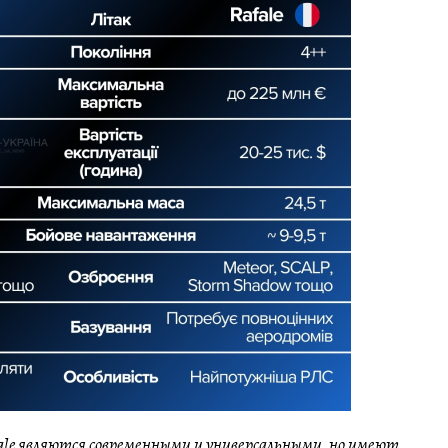
fale являются современными и универсальными, но имеют