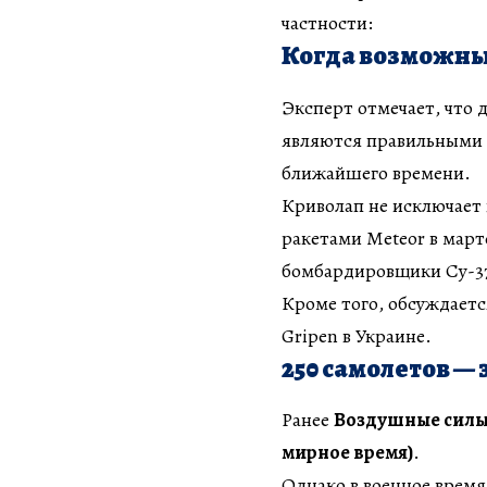
частности:
Когда возможны
Эксперт отмечает, что
являются правильными 
ближайшего времени.
Криволап не исключает 
ракетами Meteor в марте
бомбардировщики Су-37
Кроме того, обсуждаетс
Gripen в Украине.
250 самолетов —
Ранее
Воздушные силы 
мирное время)
.
Однако в военное время