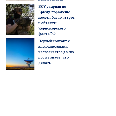
ВСУ ударили по
Крыму: поражены
мосты, база катеров
и объекты
Черноморского
флота РФ
Первый контакт с
инопланетянами:
человечество до сих
пор не знает, что
делать