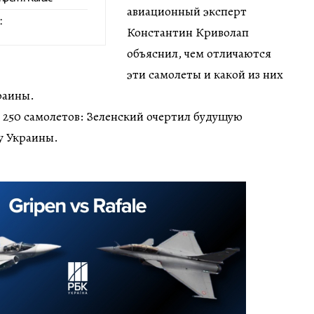
авиационный эксперт
:
Константин Криволап
объяснил, чем отличаются
эти самолеты и какой из них
раины.
а 250 самолетов: Зеленский очертил будущую
у Украины.