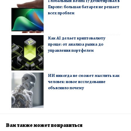
Глобальный Redmi 17 дебютировал в
Европе: большая батарея не решает
всех проблем
Как AI делает криптовалюту
проще: от анализа рынка до
управления портфелем
ИИ никогда не сможет мыслить как
человек: новое исследование
объяснило почему
Вам также может понравиться