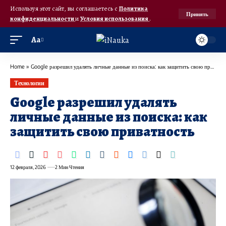
Используя этот сайт, вы соглашаетесь с
Политика
Принять
конфиденциальности
и
Условия использования
.
Аа
Home
»
Google разрешил удалять личные данные из поиска: как защитить свою приватность
Технологии
Google разрешил удалять
личные данные из поиска: как
защитить свою приватность
12 февраля, 2026
2 Мин Чтения