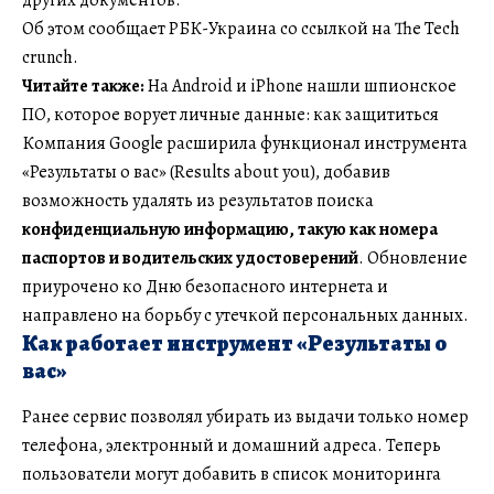
Об этом сообщает РБК-Украина со ссылкой на The Tech
crunch.
Читайте также:
На Android и iPhone нашли шпионское
ПО, которое ворует личные данные: как защититься
Компания Google расширила функционал инструмента
«Результаты о вас» (Results about you), добавив
возможность удалять из результатов поиска
конфиденциальную информацию, такую как номера
паспортов и водительских удостоверений
. Обновление
приурочено ко Дню безопасного интернета и
направлено на борьбу с утечкой персональных данных.
Как работает инструмент «Результаты о
вас»
Ранее сервис позволял убирать из выдачи только номер
телефона, электронный и домашний адреса. Теперь
пользователи могут добавить в список мониторинга