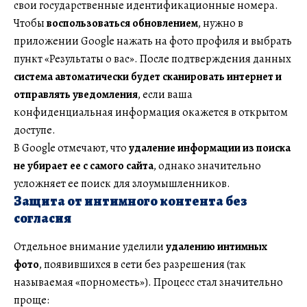
свои государственные идентификационные номера.
Чтобы
воспользоваться обновлением
, нужно в
приложении Google нажать на фото профиля и выбрать
пункт «Результаты о вас». После подтверждения данных
система автоматически будет сканировать интернет и
отправлять уведомления
, если ваша
конфиденциальная информация окажется в открытом
доступе.
В Google отмечают, что
удаление информации из поиска
не убирает ее с самого сайта
, однако значительно
усложняет ее поиск для злоумышленников.
Защита от интимного контента без
согласия
Отдельное внимание уделили
удалению интимных
фото
, появившихся в сети без разрешения (так
называемая «порноместь»). Процесс стал значительно
проще: