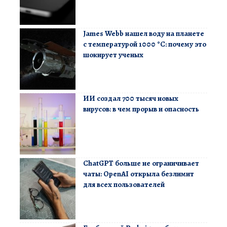
James Webb нашел воду на планете
с температурой 1000 °C: почему это
шокирует ученых
ИИ создал 700 тысяч новых
вирусов: в чем прорыв и опасность
ChatGPT больше не ограничивает
чаты: OpenAI открыла безлимит
для всех пользователей