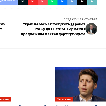
Facebook
СЛЕДУЮЩАЯ СТАТЬЯ
 из
Украина может получить 35 ракет
ет
PAC-3 для Patriot: Германия
предложила нестандартную идею
нологии
Технологии