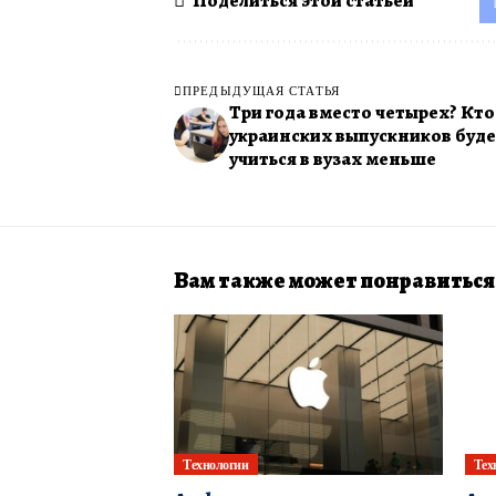
Поделиться этой статьей
ПРЕДЫДУЩАЯ СТАТЬЯ
Три года вместо четырех? Кто
украинских выпускников буд
учиться в вузах меньше
Вам также может понравиться
Технологии
Тех