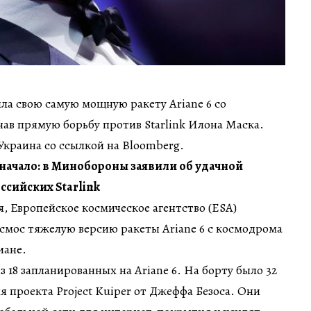
ла свою самую мощную ракету Ariane 6 со
ав прямую борьбу против Starlink Илона Маска.
краина со ссылкой на Вloomberg.
 начало: в Минобороны заявили об удачной
ссийских Starlink
аля, Европейское космическое агентство (ESA)
смос тяжелую версию ракеты Ariane 6 с космодрома
иане.
 18 запланированных на Ariane 6. На борту было 32
я проекта Project Kuiper от Джеффа Безоса. Они