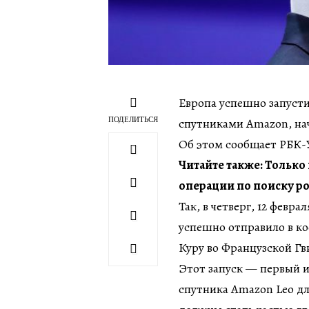
Европа успешно запусти
ПОДЕЛИТЬСЯ
спутниками Amazon, нач
Об этом сообщает РБК-У
Читайте также: Только
операции по поиску ро
Так, в четверг, 12 февр
успешно отправило в ко
Куру во Французской Гв
Этот запуск — первый из
спутника Amazon Leo дл