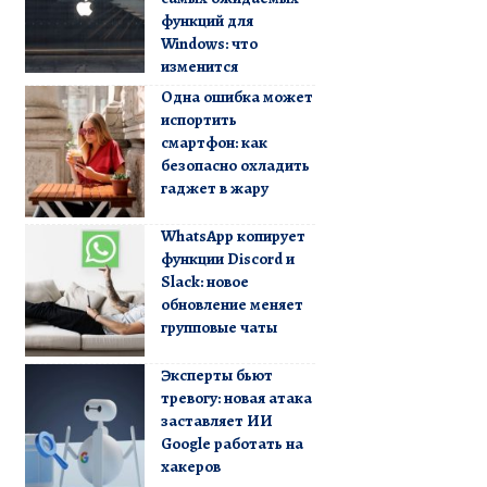
функций для
Windows: что
изменится
Одна ошибка может
испортить
смартфон: как
безопасно охладить
гаджет в жару
WhatsApp копирует
функции Discord и
Slack: новое
обновление меняет
групповые чаты
Эксперты бьют
тревогу: новая атака
заставляет ИИ
Google работать на
хакеров