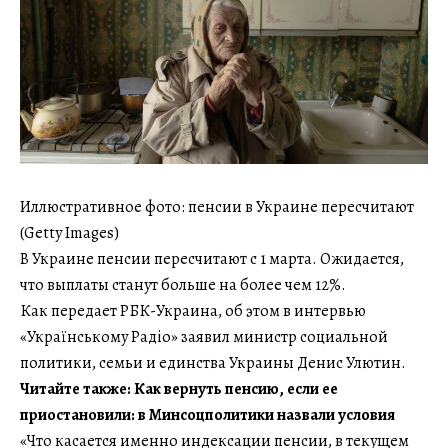
Иллюстративное фото: пенсии в Украине пересчитают
(Getty Images)
В Украине пенсии пересчитают с 1 марта. Ожидается,
что выплаты станут больше на более чем 12%.
Как передает РБК-Украина, об этом в интервью
«Українському Радіо» заявил министр социальной
политики, семьи и единства Украины Денис Улютин.
Читайте также: Как вернуть пенсию, если ее
приостановили: в Минсоцполитики назвали условия
«Что касается именно индексации пенсии, в текущем