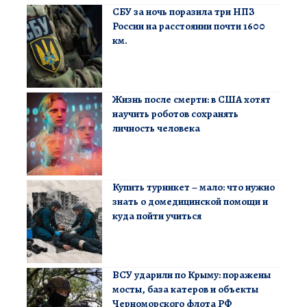
СБУ за ночь поразила три НПЗ
России на расстоянии почти 1600
км.
Жизнь после смерти: в США хотят
научить роботов сохранять
личность человека
Купить турникет – мало: что нужно
знать о домедицинской помощи и
куда пойти учиться
ВСУ ударили по Крыму: поражены
мосты, база катеров и объекты
Черноморского флота РФ