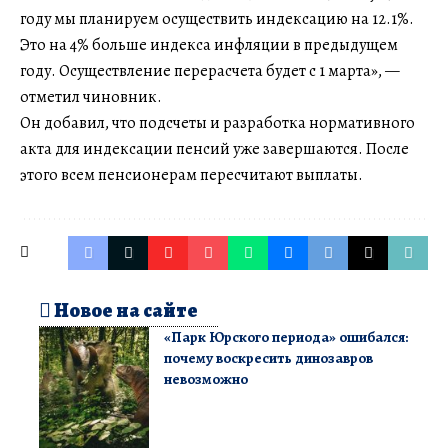
году мы планируем осуществить индексацию на 12.1%.
Это на 4% больше индекса инфляции в предыдущем
году. Осуществление перерасчета будет с 1 марта», —
отметил чиновник.
Он добавил, что подсчеты и разработка нормативного
акта для индексации пенсий уже завершаются. После
этого всем пенсионерам пересчитают выплаты.
Новое на сайте
«Парк Юрского периода» ошибался:
почему воскресить динозавров
невозможно