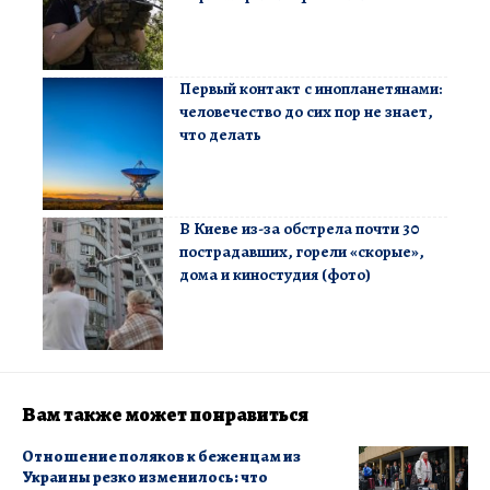
Первый контакт с инопланетянами:
человечество до сих пор не знает,
что делать
В Киеве из-за обстрела почти 30
пострадавших, горели «скорые»,
дома и киностудия (фото)
Вам также может понравиться
Отношение поляков к беженцам из
Украины резко изменилось: что