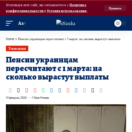
Используя этот сайт, вы соглашаетесь с
Политика
Принять
конфиденциальности
и
Условия использования
.
Аа
Home
»
Пенсии украинцам пересчитают с 1 марта: на сколько вырастут выплаты
Технологии
Пенсии украинцам
пересчитают с 1 марта: на
сколько вырастут выплаты
13 февраля, 2026
1 Мин Чтения