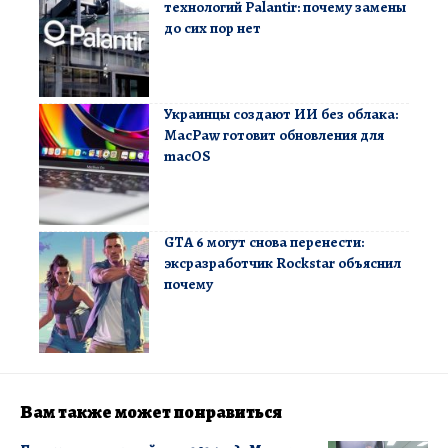
технологий Palantir: почему замены
до сих пор нет
Украинцы создают ИИ без облака:
MacPaw готовит обновления для
macOS
GTA 6 могут снова перенести:
эксразработчик Rockstar объяснил
почему
Вам также может понравиться