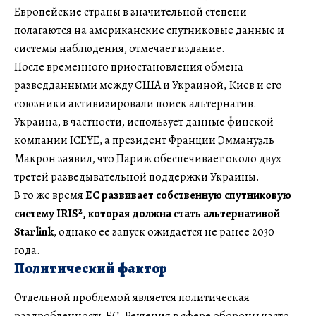
Европейские страны в значительной степени
полагаются на американские спутниковые данные и
системы наблюдения, отмечает издание.
После временного приостановления обмена
разведданными между США и Украиной, Киев и его
союзники активизировали поиск альтернатив.
Украина, в частности, использует данные финской
компании ICEYE, а президент Франции Эммануэль
Макрон заявил, что Париж обеспечивает около двух
третей разведывательной поддержки Украины.
В то же время
ЕС развивает собственную спутниковую
систему IRIS², которая должна стать альтернативой
Starlink
, однако ее запуск ожидается не ранее 2030
года.
Политический фактор
Отдельной проблемой является политическая