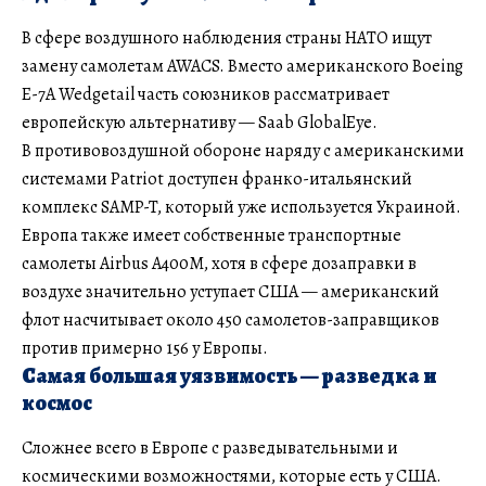
В сфере воздушного наблюдения страны НАТО ищут
замену самолетам AWACS. Вместо американского Boeing
E-7A Wedgetail часть союзников рассматривает
европейскую альтернативу — Saab GlobalEye.
В противовоздушной обороне наряду с американскими
системами Patriot доступен франко-итальянский
комплекс SAMP-T, который уже используется Украиной.
Европа также имеет собственные транспортные
самолеты Airbus A400M, хотя в сфере дозаправки в
воздухе значительно уступает США — американский
флот насчитывает около 450 самолетов-заправщиков
против примерно 156 у Европы.
Самая большая уязвимость — разведка и
космос
Сложнее всего в Европе с разведывательными и
космическими возможностями, которые есть у США.