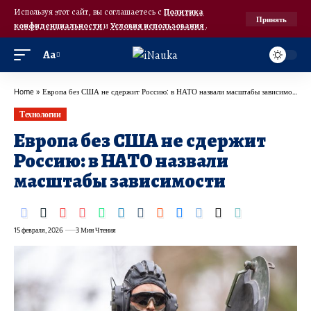
Используя этот сайт, вы соглашаетесь с
Политика
Принять
конфиденциальности
и
Условия использования
.
Аа
Home
»
Европа без США не сдержит Россию: в НАТО назвали масштабы зависимости
Технологии
Европа без США не сдержит
Россию: в НАТО назвали
масштабы зависимости
15 февраля, 2026
3 Мин Чтения