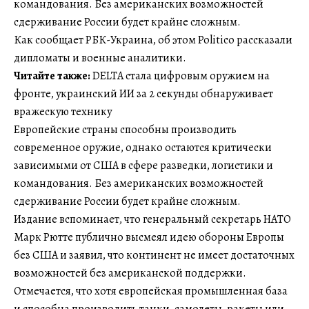
командования. Без американских возможностей
сдерживание России будет крайне сложным.
Как сообщает РБК-Украина, об этом Politico рассказали
дипломаты и военные аналитики.
Читайте также:
DELTA стала цифровым оружием на
фронте, украинский ИИ за 2 секунды обнаруживает
вражескую технику
Европейские страны способны производить
современное оружие, однако остаются критически
зависимыми от США в сфере разведки, логистики и
командования. Без американских возможностей
сдерживание России будет крайне сложным.
Издание вспоминает, что генеральный секретарь НАТО
Марк Рютте публично высмеял идею обороны Европы
без США и заявил, что континент не имеет достаточных
возможностей без американской поддержки.
Отмечается, что хотя европейская промышленная база
и способна производить танки, самолеты, ракеты или