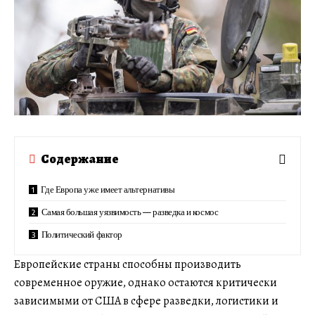
Содержание
Где Европа уже имеет альтернативы
Самая большая уязвимость — разведка и космос
Политический фактор
Европейские страны способны производить
современное оружие, однако остаются критически
зависимыми от США в сфере разведки, логистики и