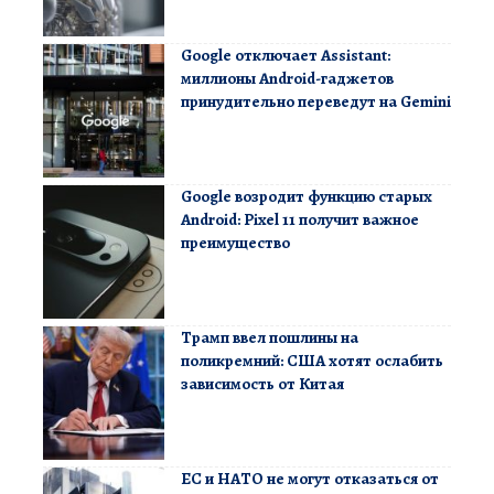
Google отключает Assistant:
миллионы Android-гаджетов
принудительно переведут на Gemini
Google возродит функцию старых
Android: Pixel 11 получит важное
преимущество
Трамп ввел пошлины на
поликремний: США хотят ослабить
зависимость от Китая
ЕС и НАТО не могут отказаться от