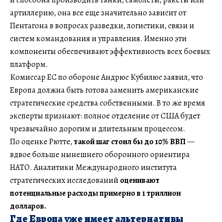
артиллерию, она все еще значительно зависит от
Пентагона в вопросах разведки, логистики, связи и
систем командования и управления. Именно эти
компоненты обеспечивают эффективность всех боевых
платформ.
Комиссар ЕС по обороне Андрюс Кубилюс заявил, что
Европа должна быть готова заменить американские
стратегические средства собственными. В то же время
эксперты признают: полное отделение от США будет
чрезвычайно дорогим и длительным процессом.
По оценке Рютте,
такой шаг стоил бы до 10% ВВП
—
вдвое больше нынешнего оборонного ориентира
НАТО. Аналитики Международного института
стратегических исследований
оценивают
потенциальные расходы примерно в 1 триллион
долларов.
Где Европа уже имеет альтернативы