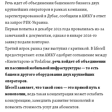
Речь идет об объединении башенного бизнеса двух
крупнейших операторов в рамках компании,
зарегистрированной в Дубае, сообщили в АМКУ в ответ
на запрос РБК-Украина.
Первая попытка в декабре 2025 года провалилась из-за
замечаний к документам, однако в январе 2026-го
заявку подали повторно.
Третий игрок рынка уже выступил с критикой. В lifecell
предостерегают: если АМКУ одобрит соглашение между
«Киевстаром» и Vodafone,
речь пойдет об объединении
их пассивной мобильной инфраструктуры — то есть
башен и другого оборудования двух крупнейших
операторов.
lifecell заявляет, что такой союз — это прямой путь к
монополии,
ведь такая концентрация может ослабить
конкуренцию, замедлить развитие технологий и
повысить стоимость услуг для абонентов.