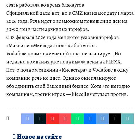
связь работала во время блэкаутов.
Официальной даты нет, но в СМИ называют дату 1 марта
2026 года. Речь идет о возможном повышении цен на
50-90 грн в части архивных тарифов.
С 18 февраля 2026 года меняются условия тарифов
«Макси» и «Мега» для новых абонентов.
Vodafone новых изменений пока не планирует. Но
недавно компания уже поднимала цены на FLEXX.
Нет, о полном слиянии «Киевстара» и Vodafone в одну
компанию речь не идет. Однако они планируют
объединить свой башенный бизнес. Хотя это выгодно
компаниям, третий игрок — lifecell выступает против.
Новое на сайте