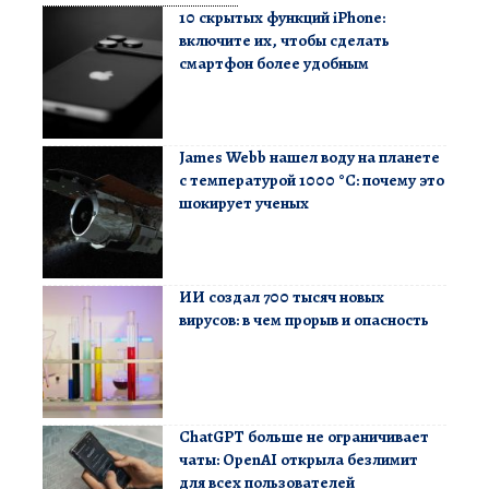
10 скрытых функций iPhone:
включите их, чтобы сделать
смартфон более удобным
James Webb нашел воду на планете
с температурой 1000 °C: почему это
шокирует ученых
ИИ создал 700 тысяч новых
вирусов: в чем прорыв и опасность
ChatGPT больше не ограничивает
чаты: OpenAI открыла безлимит
для всех пользователей