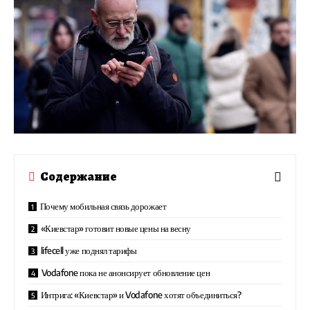
Содержание
Почему мобильная связь дорожает
«Киевстар» готовит новые цены на весну
lifecell уже поднял тарифы
Vodafone пока не анонсирует обновление цен
Интрига: «Киевстар» и Vodafone хотят объединиться?