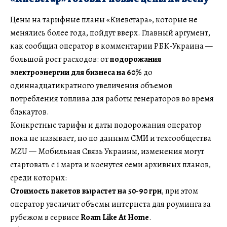
Цены на тарифные планы «Киевстара», которые не
менялись более года, пойдут вверх. Главный аргумент,
как сообщил оператор в комментарии РБК-Украина —
большой рост расходов: от
подорожания
электроэнергии для бизнеса на 60%
до
одиннадцатикратного увеличения объемов
потребления топлива для работы генераторов во время
блэкаутов.
Конкретные тарифы и даты подорожания оператор
пока не называет, но по данным СМИ и техсообщества
MZU — Мобильная Связь Украины, изменения могут
стартовать с 1 марта и коснутся семи архивных планов,
среди которых:
Стоимость пакетов вырастет на 50-90 грн
, при этом
оператор увеличит объемы интернета для роуминга за
рубежом в сервисе
Roam Like At Home
.