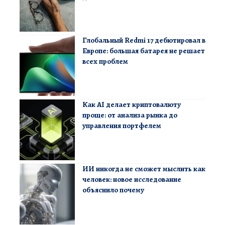
Глобальный Redmi 17 дебютировал в
Европе: большая батарея не решает
всех проблем
Как AI делает криптовалюту
проще: от анализа рынка до
управления портфелем
ИИ никогда не сможет мыслить как
человек: новое исследование
объяснило почему