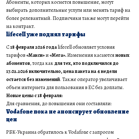
Абоненты, которых коснется повышение, могут
выбирать дополнительные услуги или менять тариф на
более релевантный. Подписчики также могут перейти
на контракт.
lifecell уже поднял тарифы
С
18 февраля 2026 года
lifecell обновляет условия
тарифов
«Макси»
и
«Мега».
Изменения касаются
новых
абонентов
, тогда как
для тех, кто подключился до
17.02.2026 включительно, цена пакета на 4 недели
остается без изменений
. Также оператор увеличивает
объем интернета для пользования в ЕС без доплаты.
Новые цены с 18 февраля:
Для сравнения, до повышения они составляли:
Vodafone пока не анонсирует обновление
цен
РБК-Украина обратилось к Vodafone с запросом