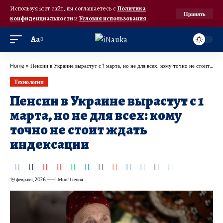
Используя этот сайт, вы соглашаетесь с
Политика
Принять
конфиденциальности
и
Условия использования
.
Аа
Home
»
Пенсии в Украине вырастут с 1 марта, но не для всех: кому точно не стоит ждать индексации
Технологии
Пенсии в Украине вырастут с 1
марта, но не для всех: кому
точно не стоит ждать
индексации
19 февраля, 2026
1 Мин Чтения