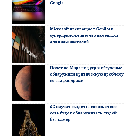
Google
Microsoft превращает Copilot в
суперприложение: что изменится
для пользователей
Полет на Марс под угрозой: ученые
обнаружили критическую проблему
со скафандрами
6G научат «видеть» сквозь стены:
сеть будет обнаруживать людей
без камер