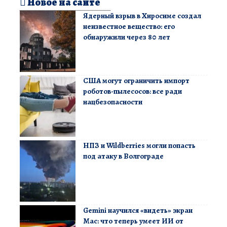
Новое на сайте
Ядерный взрыв в Хиросиме создал
неизвестное вещество: его
обнаружили через 80 лет
США могут ограничить импорт
роботов-пылесосов: все ради
нацбезопасности
НПЗ и Wildberries могли попасть
под атаку в Волгограде
Gemini научился «видеть» экран
Mac: что теперь умеет ИИ от