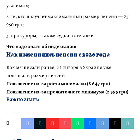
уязвимых;
те, кто получает максимальный размер пенсий — 25
950 грн;
прокуроры, а также судьи в отставке.
Что надо знать об индексации:
Как изменились пенсии с 2026 года
Как мы писали ранее, с 1 января в Украине уже
повышали размер пенсий.
Повышение из-за роста минималки (8 647 грн)
Повышение из-за прожиточного минимума (2 595 грн)
Важно знать: