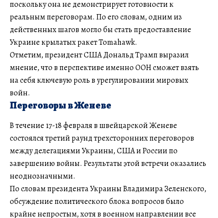
поскольку она не демонстрирует готовности к
реальным переговорам. По его словам, одним из
действенных шагов могло бы стать предоставление
Украине крылатых ракет Tomahawk.
Отметим, президент США Дональд Трамп выразил
мнение, что в перспективе именно ООН сможет взять
на себя ключевую роль в урегулировании мировых
войн.
Переговоры в Женеве
В течение 17-18 февраля в швейцарской Женеве
состоялся третий раунд трехсторонних переговоров
между делегациями Украины, США и России по
завершению войны. Результаты этой встречи оказались
неоднозначными.
По словам президента Украины Владимира Зеленского,
обсуждение политического блока вопросов было
крайне непростым, хотя в военном направлении все