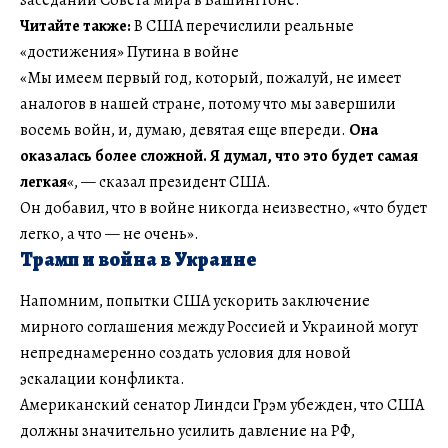
Читайте также:
В США перечислили реальные
«достижения» Путина в войне
«Мы имеем первый год, который, пожалуй, не имеет
аналогов в нашей стране, потому что мы завершили
восемь войн, и, думаю, девятая еще впереди.
Она
оказалась более сложной. Я думал, что это будет самая
легкая
«, — сказал президент США.
Он добавил, что в войне никогда неизвестно, «что будет
легко, а что — не очень».
Трамп и война в Украине
Напомним, попытки США ускорить заключение
мирного соглашения между Россией и Украиной могут
непреднамеренно создать условия для новой
эскалации конфликта.
Американский сенатор Линдси Грэм убежден, что США
должны значительно усилить давление на РФ,