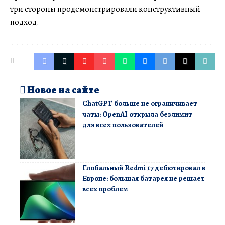
три стороны продемонстрировали конструктивный
подход.
Новое на сайте
ChatGPT больше не ограничивает
чаты: OpenAI открыла безлимит
для всех пользователей
Глобальный Redmi 17 дебютировал в
Европе: большая батарея не решает
всех проблем