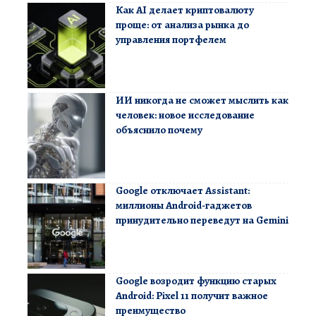
Как AI делает криптовалюту
проще: от анализа рынка до
управления портфелем
ИИ никогда не сможет мыслить как
человек: новое исследование
объяснило почему
Google отключает Assistant:
миллионы Android-гаджетов
принудительно переведут на Gemini
Google возродит функцию старых
Android: Pixel 11 получит важное
преимущество