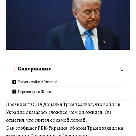
Содержание
Трамп и война в Украине
Переговоры в Женеве
Президент США Дональд Трамп заявил, что война в
Украине оказалась сложнее, чем он ожидал. Он
отметил, что считал ее самой легкой.
Как сообщает РБК-Украина, об этом Трамп заявил на
заседании Совета мира в Вашингтоне.