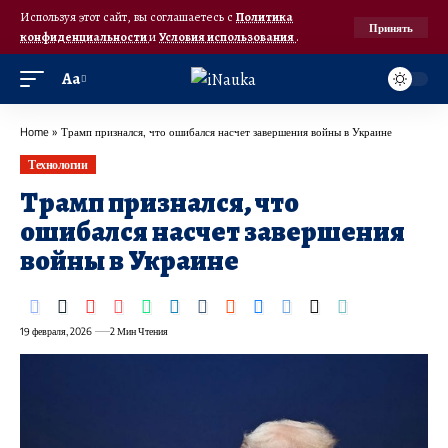
Используя этот сайт, вы соглашаетесь с
Политика
Принять
конфиденциальности
и
Условия использования
.
Аа
Home
»
Трамп признался, что ошибался насчет завершения войны в Украине
Технологии
Трамп признался, что
ошибался насчет завершения
войны в Украине
19 февраля, 2026
2 Мин Чтения