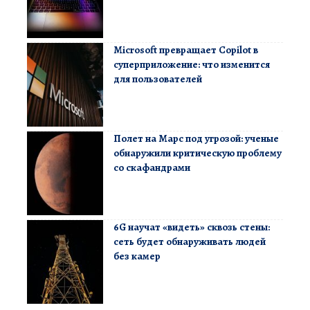
Microsoft превращает Copilot в
суперприложение: что изменится
для пользователей
Полет на Марс под угрозой: ученые
обнаружили критическую проблему
со скафандрами
6G научат «видеть» сквозь стены:
сеть будет обнаруживать людей
без камер