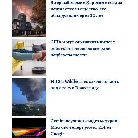
Ядерный взрыв в Хиросиме создал
неизвестное вещество: его
обнаружили через 80 лет
США могут ограничить импорт
роботов-пылесосов: все ради
нацбезопасности
НПЗ и Wildberries могли попасть
под атаку в Волгограде
Gemini научился «видеть» экран
Mac: что теперь умеет ИИ от
Google