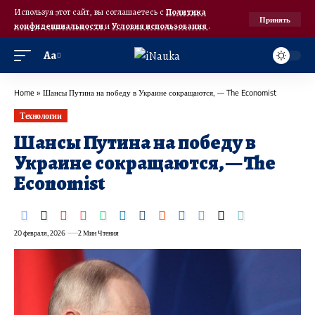
Используя этот сайт, вы соглашаетесь с
Политика
Принять
конфиденциальности
и
Условия использования
.
Аа
Home
»
Шансы Путина на победу в Украине сокращаются, — The Economist
Технологии
Шансы Путина на победу в
Украине сокращаются, — The
Economist
20 февраля, 2026
2 Мин Чтения