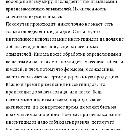
вообще по всему миру, наблюдается так называемый
кризис насекомых-опылителей
. Их численность
значительно уменьшилась.
Почему так происходит, никто точно не знает, есть
только определенные догадки. Считают, что
интенсивное использование инсектицидов на полях не
добавляет здоровья популяциям насекомых-
опылителей. Иногда после обработки определенными
веществами на полях можно увидеть массовую гибель и
шмелей, и пчел, потому что фермеры, к сожалению,
часто используют несертифицированную продукцию.
Важно и время применения инсектицидов: это
происходит до заката солнца, или после. Ведь
насекомые-опылители имеют периоды своей
активности, и в конкретное время их может быть на
поле максимально много. Поэтому при использовании
инсектицидов надо соблюдать правила, потому что
борясь с одними насекомыми, можно очень навредить