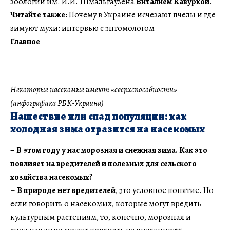
зоологии им. И.И. Шмальгаузена
Виталием Кавуркой
.
Читайте также:
Почему в Украине исчезают пчелы и где
зимуют мухи: интервью с энтомологом
Главное
Некоторые насекомые имеют «сверхспособности»
(инфографика РБК-Украина)
Нашествие или спад популяции: как
холодная зима отразится на насекомых
– В этом году у нас морозная и снежная зима. Как это
повлияет на вредителей и полезных для сельского
хозяйства насекомых?
–
В природе нет вредителей
, это условное понятие. Но
если говорить о насекомых, которые могут вредить
культурным растениям, то, конечно, морозная и