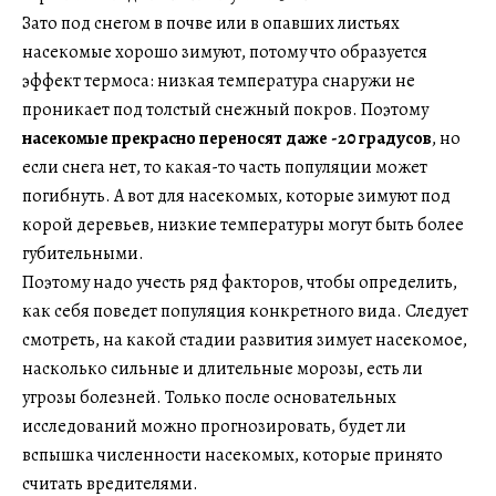
Зато под снегом в почве или в опавших листьях
насекомые хорошо зимуют, потому что образуется
эффект термоса: низкая температура снаружи не
проникает под толстый снежный покров. Поэтому
насекомые прекрасно переносят даже -20 градусов
, но
если снега нет, то какая-то часть популяции может
погибнуть. А вот для насекомых, которые зимуют под
корой деревьев, низкие температуры могут быть более
губительными.
Поэтому надо учесть ряд факторов, чтобы определить,
как себя поведет популяция конкретного вида. Следует
смотреть, на какой стадии развития зимует насекомое,
насколько сильные и длительные морозы, есть ли
угрозы болезней. Только после основательных
исследований можно прогнозировать, будет ли
вспышка численности насекомых, которые принято
считать вредителями.