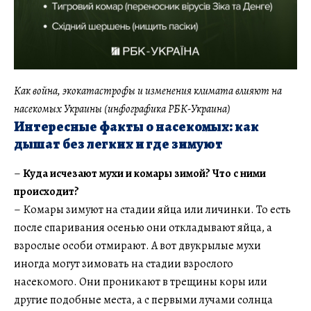
Как война, экокатастрофы и изменения климата влияют на
насекомых Украины (инфографика РБК-Украина)
Интересные факты о насекомых: как
дышат без легких и где зимуют
–
Куда исчезают мухи и комары зимой? Что с ними
происходит?
– Комары зимуют на стадии яйца или личинки. То есть
после спаривания осенью они откладывают яйца, а
взрослые особи отмирают. А вот двукрылые мухи
иногда могут зимовать на стадии взрослого
насекомого. Они проникают в трещины коры или
другие подобные места, а с первыми лучами солнца