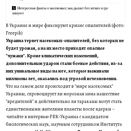
Интересные факты о насекомых: как дышат без легких и где
зимуют
В Украине и мире фиксируют кризис опылителей (фото:
Freepik)
Украина теряет насекомых-опылителей, без которых не
будет урожая, а на их место приходят опасные
"чужаки". Кроме климатических изменений,
дополнительным ударом стали боевые действия, из-за
них уникальные виды на юге, которые выживали
миллионы лет, оказались под угрозой исчезновения.
Что на самом деле происходит в "мире насекомых"
Украины, спровоцирует ли морозная зима нашествие
"вредителей" и действительно ли тараканы могут стать
единственными жителями планеты после ядерки –
читайте в интервью РБК-Украина с кандидатом
биологических наук, научным сотрудником Института