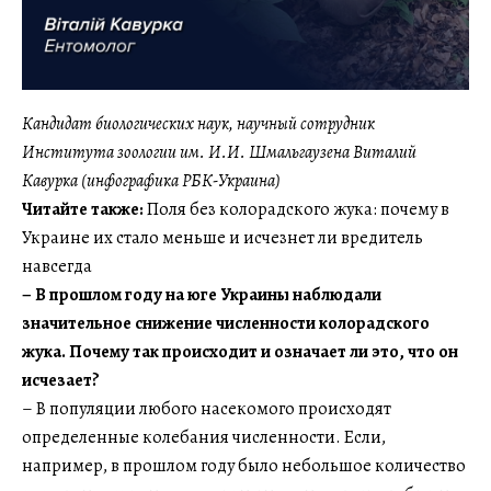
Кандидат биологических наук, научный сотрудник
Института зоологии им. И.И. Шмальгаузена Виталий
Кавурка (инфографика РБК-Украина)
Читайте также:
Поля без колорадского жука: почему в
Украине их стало меньше и исчезнет ли вредитель
навсегда
–
В прошлом году на юге Украины наблюдали
значительное снижение численности колорадского
жука. Почему так происходит и означает ли это, что он
исчезает?
– В популяции любого насекомого происходят
определенные колебания численности. Если,
например, в прошлом году было небольшое количество