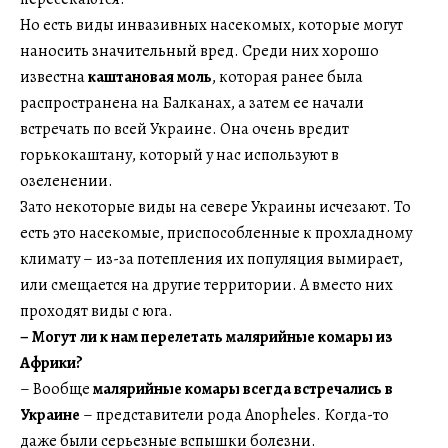
Но есть виды инвазивных насекомых, которые могут
наносить значительный вред. Среди них хорошо
известна
каштановая моль
, которая ранее была
распространена на Балканах, а затем ее начали
встречать по всей Украине. Она очень вредит
горькокаштану, который у нас используют в
озеленении.
Зато некоторые виды на севере Украины исчезают. То
есть это насекомые, приспособленные к прохладному
климату – из-за потепления их популяция вымирает,
или смещается на другие территории. А вместо них
проходят виды с юга.
–
Могут ли к нам перелетать малярийные комары из
Африки?
– Вообще
малярийные комары всегда встречались в
Украине
– представители рода Anopheles. Когда-то
даже были серьезные вспышки болезни.