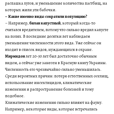
распашка лугов, и уменьшение количества пастбищ, на
которых жили эти бабочки.
– Какие именно виды сократили популяцию?
– Например,
билан капустный
, который когда-то
считался вредителем, потому что сильно вредил капусте
на полях. В последние десятки лет наблюдаем
уменьшение численности этого вида. Уже сейчас он
входит в список видов, нуждающихся в охране.
Мирмидон
лет 20-30 лет был достаточно обычным
видом, а сейчас уже занесен в Красную книгу Украины.
Численность его чрезвычайно сильно уменьшилась.
Среди вероятных причин: потеря естественных оселищ,
использование инсектицидов, климатические
изменения и распространение болезней и тому
подобное.
Климатические изменения сильно влияют на фауну.
Например, некоторые виды, которые встречались