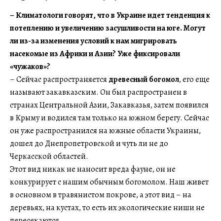
–​​​​​​​ Климатологи говорят, что в Украине идет тенденция к
потеплению и увеличению засушливости на юге. Могут
ли из-за изменения условий к нам мигрировать
насекомые из Африки и Азии? Уже фиксировали
«чужаков»?
– Сейчас распространяется
древесный богомол
, его еще
называют закавказским. Он был распространен в
странах Центральной Азии, Закавказья, затем появился
в Крыму и водился там только на южном берегу. Сейчас
он уже распространился на южные области Украины,
дошел до Днепропетровской и чуть ли не до
Черкасской областей.
Этот вид никак не наносит вреда фауне, он не
конкурирует с нашим обычным богомолом. Наш живет
в основном в травянистом покрове, а этот вид – на
деревьях, на кустах, то есть их экологические ниши не
пересекаются.