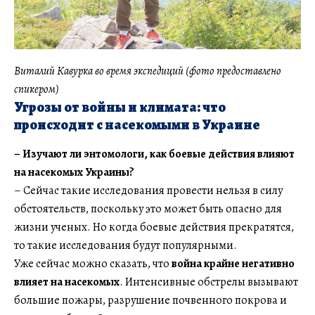
Виталий Кавурка во время экспедиций (фото предоставлено
спикером)
Угрозы от войны и климата: что
происходит с насекомыми в Украине
– Изучают ли энтомологи, как боевые действия влияют
на насекомых Украины?
– Сейчас такие исследования провести нельзя в силу
обстоятельств, поскольку это может быть опасно для
жизни ученых. Но когда боевые действия прекратятся,
то такие исследования будут популярными.
Уже сейчас можно сказать, что
война крайне негативно
влияет на насекомых
. Интенсивные обстрелы вызывают
большие пожары, разрушение почвенного покрова и