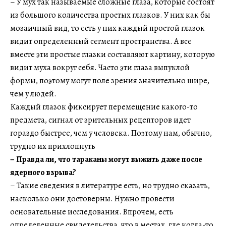
– У мух так называемые сложные глаза, которые состоят
из большого количества простых глазков. У них как бы
мозаичный вид, то есть у них каждый простой глазок
видит определенный сегмент пространства. А все
вместе эти простые глазки составляют картину, которую
видит муха вокруг себя. Часто эти глаза выпуклой
формы, поэтому могут поле зрения значительно шире,
чем у людей.
Каждый глазок фиксирует перемещение какого-то
предмета, сигнал от зрительных рецепторов идет
гораздо быстрее, чем у человека. Поэтому нам, обычно,
трудно их прихлопнуть
–​​​​​​​ Правда ли, что тараканы могут выжить даже после
ядерного взрыва?
– Такие сведения в литературе есть, но трудно сказать,
насколько они достоверны. Нужно провести
основательные исследования. Впрочем, есть
определенные свидетельства, что в местах, где когда-то