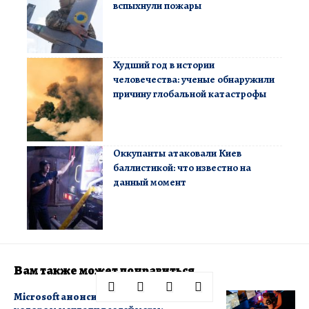
вспыхнули пожары
Худший год в истории
человечества: ученые обнаружили
причину глобальной катастрофы
Оккупанты атаковали Киев
баллистикой: что известно на
данный момент
Вам также может понравиться
Microsoft анонсировала обновление, о