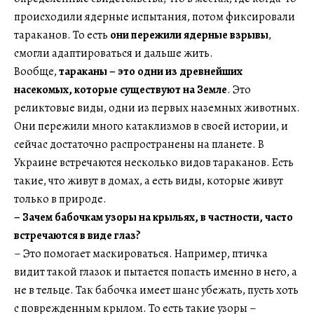
происходили ядерные испытания, потом фиксировали
тараканов. То есть
они пережили ядерные взрывы
,
смогли адаптироваться и дальше жить.
Вообще,
тараканы – это одни из древнейших
насекомых, которые существуют на Земле
. Это
реликтовые виды, одни из первых наземных животных.
Они пережили много катаклизмов в своей истории, и
сейчас достаточно распространены на планете. В
Украине встречаются несколько видов тараканов. Есть
такие, что живут в домах, а есть виды, которые живут
только в природе.
–
Зачем бабочкам узоры на крыльях, в частности, часто
встречаются в виде глаз?
– Это помогает маскироваться. Например, птичка
видит такой глазок и пытается попасть именно в него, а
не в тельце. Так бабочка имеет шанс убежать, пусть хоть
с поврежденным крылом. То есть такие узоры –