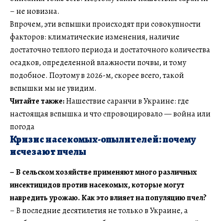
– не новизна.
Впрочем, эти вспышки происходят при совокупности
факторов: климатические изменения, наличие
достаточно теплого периода и достаточного количества
осадков, определенной влажности почвы, и тому
подобное. Поэтому в 2026-м, скорее всего, такой
вспышки мы не увидим.
Читайте также:
Нашествие саранчи в Украине: где
настоящая вспышка и что спровоцировало — война или
погода
Кризис насекомых-опылителей: почему
исчезают пчелы
–
В сельском хозяйстве применяют много различных
инсектицидов против насекомых, которые могут
навредить урожаю. Как это влияет на популяцию пчел?
– В последние десятилетия не только в Украине, а