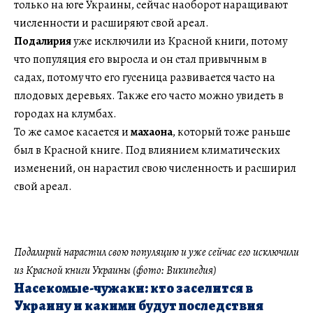
только на юге Украины, сейчас наоборот наращивают
численности и расширяют свой ареал.
Подалирия
уже исключили из Красной книги, потому
что популяция его выросла и он стал привычным в
садах, потому что его гусеница развивается часто на
плодовых деревьях. Также его часто можно увидеть в
городах на клумбах.
То же самое касается и
махаона
, который тоже раньше
был в Красной книге. Под влиянием климатических
изменений, он нарастил свою численность и расширил
свой ареал.
Подалирий нарастил свою популяцию и уже сейчас его исключили
из Красной книги Украины (фото: Википедия)
Насекомые-чужаки: кто заселится в
Украину и какими будут последствия