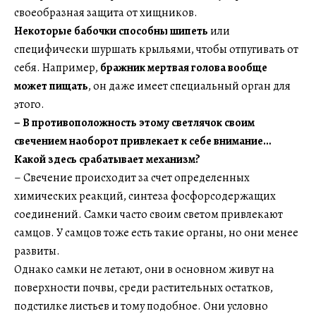
своеобразная защита от хищников.
Некоторые бабочки способны шипеть
или
специфически шуршать крыльями, чтобы отпугивать от
себя. Например,
бражник мертвая голова вообще
может пищать
, он даже имеет специальный орган для
этого.
– В противоположность этому светлячок своим
свечением наоборот привлекает к себе внимание…
Какой здесь срабатывает механизм?
– Свечение происходит за счет определенных
химических реакций, синтеза фосфорсодержащих
соединений. Самки часто своим светом привлекают
самцов. У самцов тоже есть такие органы, но они менее
развиты.
Однако самки не летают, они в основном живут на
поверхности почвы, среди растительных остатков,
подстилке листьев и тому подобное. Они условно