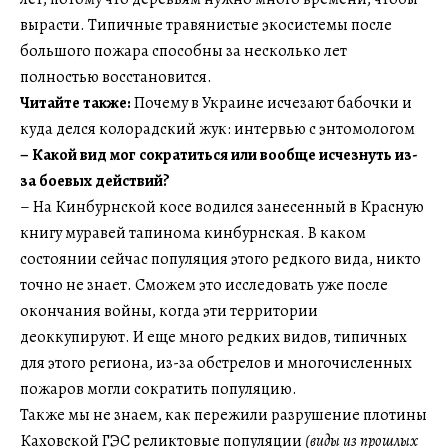
вырасти. Типичные травянистые экосистемы после
большого пожара способны за несколько лет
полностью восстановится.
Читайте также:
Почему в Украине исчезают бабочки и
куда делся колорадский жук: интервью с энтомологом
– Какой вид мог сократиться или вообще исчезнуть из-
за боевых действий?
– На Кинбурнской косе водился занесенный в Красную
книгу муравей тапинома кинбурнская. В каком
состоянии сейчас популяция этого редкого вида, никто
точно не знает. Сможем это исследовать уже после
окончания войны, когда эти территории
деоккупируют. И еще много редких видов, типичных
для этого региона, из-за обстрелов и многочисленных
пожаров могли сократить популяцию.
Также мы не знаем, как пережили разрушение плотины
Каховской ГЭС реликтовые популяции
(виды из прошлых