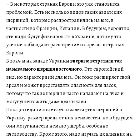
– В некоторых странах Европы это уже становится
проблемой. Есть несколько видов таких азиатских
шершней, которые распространились на юге, в
частности во Франции, Испании. В будущем, вероятно,
эти виды будут фиксировать в Украине, потому что
ученые наблюдают расширение их ареала в странах
Европы.
В 2025-м на западе Украины
впервые встретили так
называемого шершня восточного
. Это европейский
вид, но характерный для юга. Он тоже расширяет свой
ареал и может представлять опасность для пасек,
потому что такие шершни часто нападают на пчел и
могут уничтожить даже целый улей.
Пока это единичные случаи залета этих шершней в
Украину, размер вреда от них неизвестен, но в будущем
они могут нанести немало ущерба, особенно
пчеловодству. Кроме этого, надо изучать их влияние на