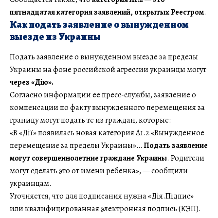
пятнадцатая категория заявлений, открытых Реестром
.
Как подать заявление о вынужденном
выезде из Украины
Подать заявление о вынужденном выезде за пределы
Украины на фоне российской агрессии украинцы могут
через «Дію».
Согласно информации ее пресс-службы, заявление о
компенсации по факту вынужденного перемещения за
границу могут подать те из граждан, которые:
«В «Дії» появилась новая категория A1.2 «Вынужденное
перемещение за пределы Украины»…
Подать заявление
могут совершеннолетние граждане Украины
. Родители
могут сделать это от имени ребенка», — сообщили
украинцам.
Уточняется, что для подписания нужна «Дія.Підпис»
или квалифицированная электронная подпись (КЭП).