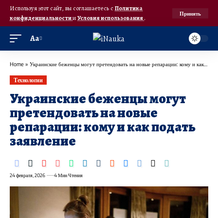
Используя этот сайт, вы соглашаетесь с
Политика
Принять
конфиденциальности
и
Условия использования
.
Аа
Home
»
Украинские беженцы могут претендовать на новые репарации: кому и как подать заявление
Технологии
Украинские беженцы могут
претендовать на новые
репарации: кому и как подать
заявление
24 февраля, 2026
4 Мин Чтения