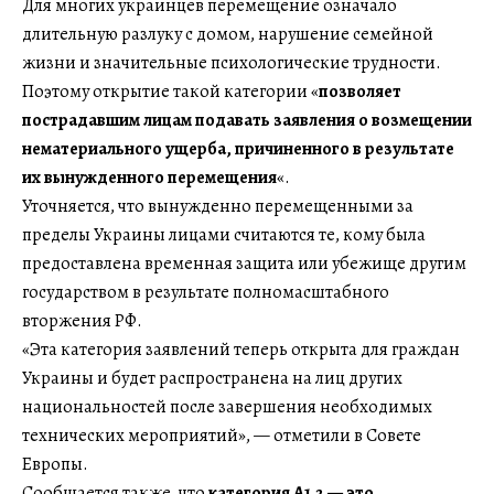
Для многих украинцев перемещение означало
длительную разлуку с домом, нарушение семейной
жизни и значительные психологические трудности.
Поэтому открытие такой категории «
позволяет
пострадавшим лицам подавать заявления о возмещении
нематериального ущерба, причиненного в результате
их вынужденного перемещения
«.
Уточняется, что вынужденно перемещенными за
пределы Украины лицами считаются те, кому была
предоставлена временная защита или убежище другим
государством в результате полномасштабного
вторжения РФ.
«Эта категория заявлений теперь открыта для граждан
Украины и будет распространена на лиц других
национальностей после завершения необходимых
технических мероприятий», — отметили в Совете
Европы.
Сообщается также, что
категория A1.2 — это