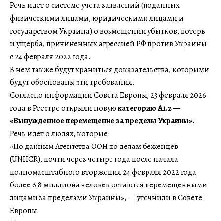
Речь идет о системе учета заявлений (поданных
физическими лицами, юридическими лицами и
государством Украина) о возмещении убытков, потерь
и ущерба, причиненных агрессией РФ против Украины
с 24 февраля 2022 года.
В нем также будут храниться доказательства, которыми
будут обоснованы эти требования.
Согласно информации Совета Европы, 23 февраля 2026
года в Реестре открыли новую
категорию A1.2 —
«Вынужденное перемещение за пределы Украины».
Речь идет о людях, которые:
«По данным Агентства ООН по делам беженцев
(UNHCR), почти через четыре года после начала
полномасштабного вторжения 24 февраля 2022 года
более 6,8 миллиона человек остаются перемещенными
лицами за пределами Украины», — уточнили в Совете
Европы.