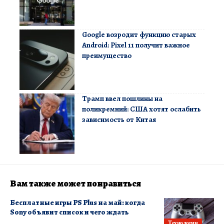
Google возродит функцию старых
Android: Pixel 11 получит важное
преимущество
Трамп ввел пошлины на
поликремний: США хотят ослабить
зависимость от Китая
Вам также может понравиться
Бесплатные игры PS Plus на май: когда
Sony объявит список и чего ждать
Технологии