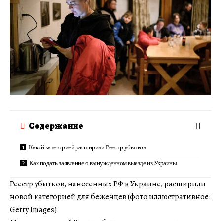
Содержание
Какой категорией расширили Реестр убытков
Как подать заявление о вынужденном выезде из Украины
Реестр убытков, нанесенных РФ в Украине, расширили
новой категорией для беженцев (фото иллюстративное:
Getty Images)