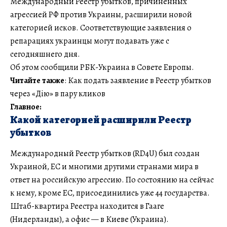
Международный Реестр убытков, причиненных
агрессией РФ против Украины, расширили новой
категорией исков. Соответствующие заявления о
репарациях украинцы могут подавать уже с
сегодняшнего дня.
Об этом сообщили РБК-Украина в Совете Европы.
Читайте также
: Как подать заявление в Реестр убытков
через «Дію» в пару кликов
Главное:
Какой категорией расширили Реестр
убытков
Международный Реестр убытков (RD4U) был создан
Украиной, ЕС и многими другими странами мира в
ответ на российскую агрессию. По состоянию на сейчас
к нему, кроме ЕС, присоединились уже 44 государства.
Штаб-квартира Реестра находится в Гааге
(Нидерланды), а офис — в Киеве (Украина).