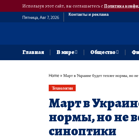
Используя этот сайт, вы соглашаетесь с
Политика конфи
Контакты и реклама
Пятница, Авг 7, 2026
Главная
В мире
Общество
Фи
Home
»
Март в Украине будет теплее нормы, но не
Технологии
Март в Украин
нормы, но не в
синоптики