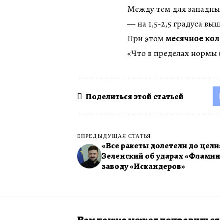
Между тем для западны
— на 1,5-2,5 градуса в
При этом
месячное кол
«Что в пределах нормы
Поделиться этой статьей
ПРЕДЫДУЩАЯ СТАТЬЯ
«Все ракеты долетели до цели
Зеленский об ударах «Фламин
заводу «Искандеров»