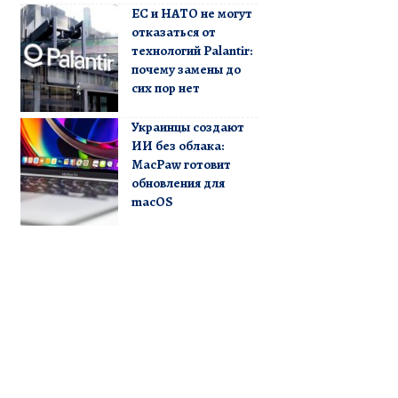
ЕС и НАТО не могут
отказаться от
технологий Palantir:
почему замены до
сих пор нет
Украинцы создают
ИИ без облака:
MacPaw готовит
обновления для
macOS