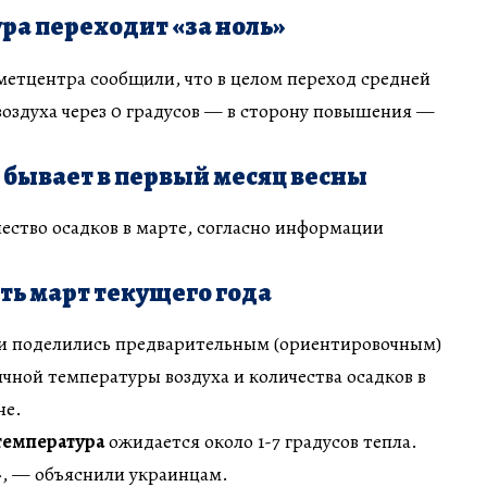
ра переходит «за ноль»
етцентра сообщили, что в целом переход средней
оздуха через 0 градусов — в сторону повышения —
 бывает в первый месяц весны
ество осадков в марте, согласно информации
ь март текущего года
и поделились предварительным (ориентировочным)
чной температуры воздуха и количества осадков в
не.
температура
ожидается около 1-7 градусов тепла.
», — объяснили украинцам.