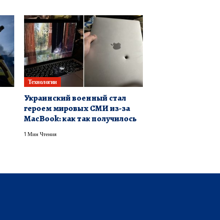
Технологии
Украинский военный стал
героем мировых СМИ из-за
MacBook: как так получилось
1 Мин Чтения