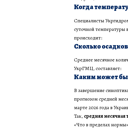
Когда температу
Специалисты Укргидром
суточной температуры в
происходит:
Сколько осадков
Среднее месячное колич
УкрГМЦ, составляет:
Каким может быт
В завершение синоптик
прогнозом средней меся
марте 2026 года в Украи
Так,
средняя месячная 
«Что в пределах нормы