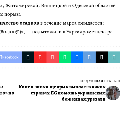
х, Житомирской, Винницкой и Одесской областей
ыше нормы.
ичество осадков
в течение марта ожидается:
 (80-100%)», — подытожили в Укргидрометцентре.
Facebook
СЛЕДУЮЩАЯ СТАТЬЯ
»:
Конец эпохи щедрых выплат: в каких
го» по
странах ЕС помощь украинским
беженцам урезали