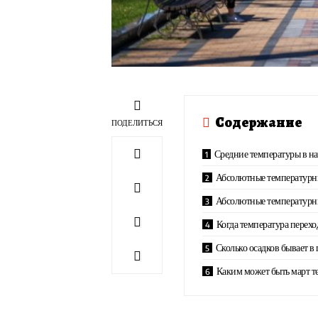
Содержание
ПОДЕЛИТЬСЯ
Средние температуры в на
Абсолютные температур
Абсолютные температур
Когда температура перехо
Сколько осадков бывает в
Каким может быть март т