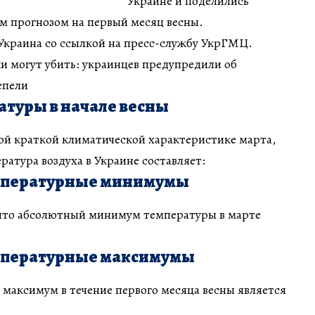
Украине и поделились
 прогнозом на первый месяц весны.
Украина со ссылкой на пресс-службу УкрГМЦ.
ки могут убить: украинцев предупредили об
епели
атуры в начале весны
ой краткой климатической характеристике марта,
ратура воздуха в Украине составляет:
мпературные минимумы
 что абсолютный минимум температуры в марте
мпературные максимумы
максимум в течение первого месяца весны является