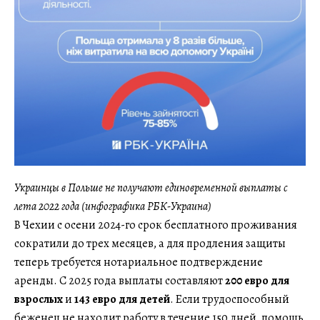
Украинцы в Польше не получают единовременной выплаты с
лета 2022 года (инфографика РБК-Украина)
В Чехии с осени 2024-го срок бесплатного проживания
сократили до трех месяцев, а для продления защиты
теперь требуется нотариальное подтверждение
аренды. С 2025 года выплаты составляют
200 евро для
взрослых
и
143 евро для детей
. Если трудоспособный
беженец не находит работу в течение 150 дней, помощь