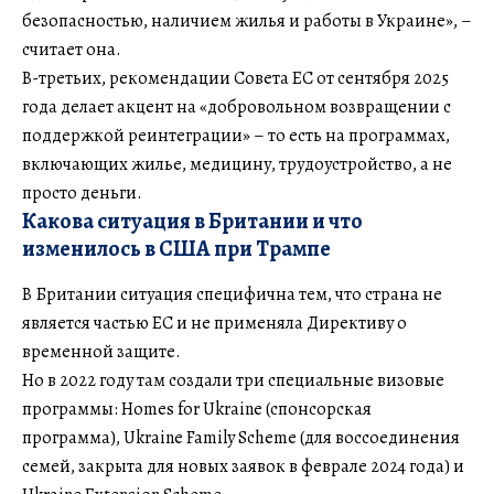
безопасностью, наличием жилья и работы в Украине», –
считает она.
В-третьих, рекомендации Совета ЕС от сентября 2025
года делает акцент на «добровольном возвращении с
поддержкой реинтеграции» – то есть на программах,
включающих жилье, медицину, трудоустройство, а не
просто деньги.
Какова ситуация в Британии и что
изменилось в США при Трампе
В Британии ситуация специфична тем, что страна не
является частью ЕС и не применяла Директиву о
временной защите.
Но в 2022 году там создали три специальные визовые
программы: Homes for Ukraine (спонсорская
программа), Ukraine Family Scheme (для воссоединения
семей, закрыта для новых заявок в феврале 2024 года) и