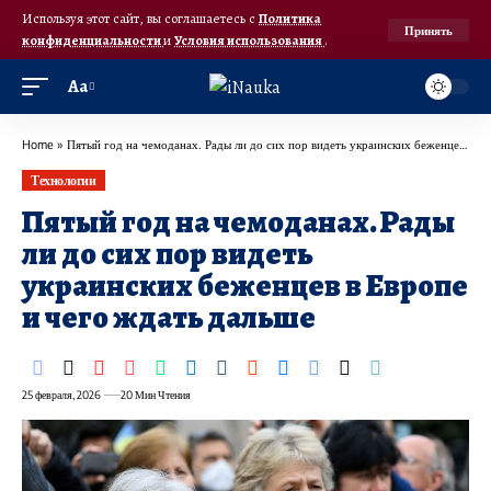
Используя этот сайт, вы соглашаетесь с
Политика
Принять
конфиденциальности
и
Условия использования
.
Аа
Home
»
Пятый год на чемоданах. Рады ли до сих пор видеть украинских беженцев в Европе и чего ждать дальше
Технологии
Пятый год на чемоданах. Рады
ли до сих пор видеть
украинских беженцев в Европе
и чего ждать дальше
25 февраля, 2026
20 Мин Чтения