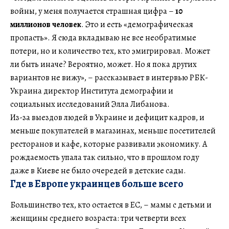
войны, у меня получается страшная цифра –
10
миллионов человек
. Это и есть «демографическая
пропасть». Я сюда вкладываю не все необратимые
потери, но и количество тех, кто эмигрировал. Может
ли быть иначе? Вероятно, может. Но я пока других
вариантов не вижу», – рассказывает в интервью РБК-
Украина директор Института демографии и
социальных исследований Элла Либанова.
Из-за выездов людей в Украине и дефицит кадров, и
меньше покупателей в магазинах, меньше посетителей
ресторанов и кафе, которые развивали экономику. А
рождаемость упала так сильно, что в прошлом году
даже в Киеве не было очередей в детские сады.
Где в Европе украинцев больше всего
Большинство тех, кто остается в ЕС, – мамы с детьми и
женщины среднего возраста: три четверти всех