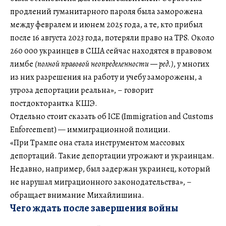
продлений гуманитарного пароля была заморожена
между февралем и июнем 2025 года, а те, кто прибыл
после 16 августа 2023 года, потеряли право на TPS. Около
260 000 украинцев в США сейчас находятся в правовом
лимбе
(полной правовой неопределенности — ред.)
, у многих
из них разрешения на работу и учебу заморожены, а
угроза депортации реальна», – говорит
постдокторантка КШЭ.
Отдельно стоит сказать об ICE (Immigration and Customs
Enforcement) — иммиграционной полиции.
«При Трампе она стала инструментом массовых
депортаций. Такие депортации угрожают и украинцам.
Недавно, например, был задержан украинец, который
не нарушал миграционного законодательства», –
обращает внимание Михайлишина.
Чего ждать после завершения войны