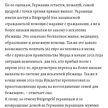
По ее оценкам, Германия остается, пожалуй, самой
щедрой с точки зрения прямых выплат. Украинцы
имели доступ к Bürgergeld (так называемой
«гражданской помощи») наравне с гражданами, а не к
более низким выплатам по закону о искателях
убежища. Это означало бесплатное жилье, медицину,
образование и денежную помощь. Также это давало
возможность получать 563 евро на человека в месяц.
«Но с приходом правительства Мерца в начале 2025 года
ситуация изменилась: для тех, кто прибыл после 1
апреля 2025-го, предусмотрен переход на более низкие
выплаты по системе для искателей убежища. Также в
конце июня 2025 года Бундестаг проголосовал за
приостановление права на воссоединение семей для
беженцев», – отмечает она.
К слову, за отмену Bürgergeld украинцам и за
возвращение домой из Германии украинцев-мужчин