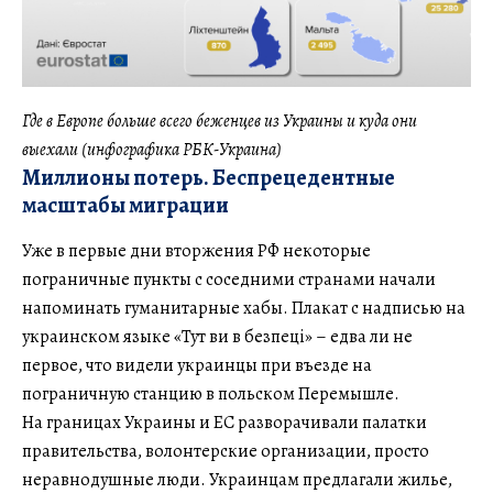
Где в Европе больше всего беженцев из Украины и куда они
выехали (инфографика РБК-Украина)
Миллионы потерь. Беспрецедентные
масштабы миграции
Уже в первые дни вторжения РФ некоторые
пограничные пункты с соседними странами начали
напоминать гуманитарные хабы. Плакат с надписью на
украинском языке «Тут ви в безпеці» – едва ли не
первое, что видели украинцы при въезде на
пограничную станцию в польском Перемышле.
На границах Украины и ЕС разворачивали палатки
правительства, волонтерские организации, просто
неравнодушные люди. Украинцам предлагали жилье,