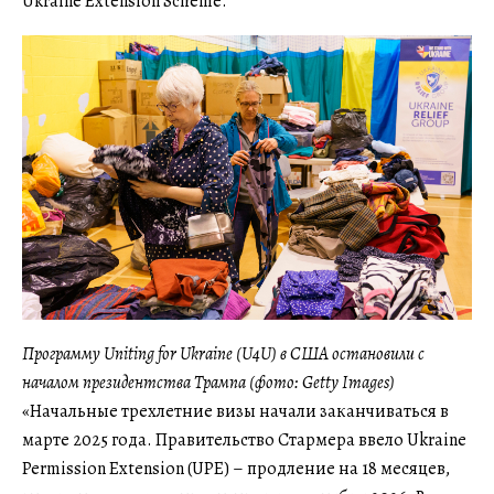
Ukraine Extension Scheme.
Программу Uniting for Ukraine (U4U) в США остановили с
началом президентства Трампа (фото: Getty Images)
«Начальные трехлетние визы начали заканчиваться в
марте 2025 года. Правительство Стармера ввело Ukraine
Permission Extension (UPE) – продление на 18 месяцев,