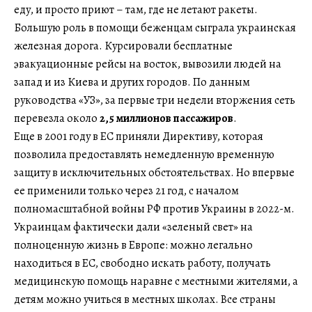
еду, и просто приют – там, где не летают ракеты.
Большую роль в помощи беженцам сыграла украинская
железная дорога. Курсировали бесплатные
эвакуационные рейсы на восток, вывозили людей на
запад и из Киева и других городов. По данным
руководства «УЗ», за первые три недели вторжения сеть
перевезла около
2,5 миллионов пассажиров
.
Еще в 2001 году в ЕС приняли Директиву, которая
позволила предоставлять немедленную временную
защиту в исключительных обстоятельствах. Но впервые
ее применили только через 21 год, с началом
полномасштабной войны РФ против Украины в 2022-м.
Украинцам фактически дали «зеленый свет» на
полноценную жизнь в Европе: можно легально
находиться в ЕС, свободно искать работу, получать
медицинскую помощь наравне с местными жителями, а
детям можно учиться в местных школах. Все страны