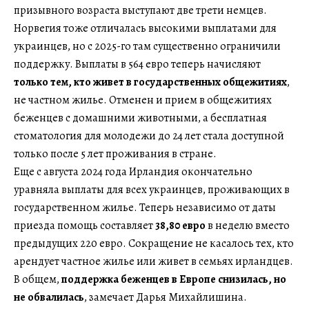
призывного возраста выступают две трети немцев.
Норвегия тоже отличалась высокими выплатами для
украинцев, но с 2025-го там существенно ограничили
поддержку. Выплаты в 564 евро теперь начисляют
только тем, кто живет в государственных общежитиях
,
не частном жилье. Отменен и прием в общежитиях
беженцев с домашними животными, а бесплатная
стоматология для молодежи до 24 лет стала доступной
только после 5 лет проживания в стране.
Еще с августа 2024 года Ирландия окончательно
уравняла выплаты для всех украинцев, проживающих в
государственном жилье. Теперь независимо от даты
приезда помощь составляет
38,80 евро
в неделю вместо
предыдущих 220 евро. Сокращение не касалось тех, кто
арендует частное жилье или живет в семьях ирландцев.
В общем,
поддержка беженцев в Европе снизилась, но
не обвалилась
, замечает Дарья Михайлишина.