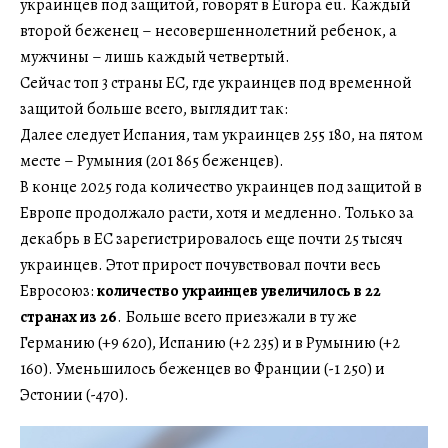
украинцев под защитой, говорят в Europa eu. Каждый
второй беженец – несовершеннолетний ребенок, а
мужчины – лишь каждый четвертый.
Сейчас топ 3 страны ЕС, где украинцев под временной
защитой больше всего, выглядит так:
Далее следует Испания, там украинцев 255 180, на пятом
месте – Румыния (201 865 беженцев).
В конце 2025 года количество украинцев под защитой в
Европе продолжало расти, хотя и медленно. Только за
декабрь в ЕС зарегистрировалось еще почти 25 тысяч
украинцев. Этот прирост почувствовал почти весь
Евросоюз:
количество украинцев увеличилось в 22
странах из 26
. Больше всего приезжали в ту же
Германию (+9 620), Испанию (+2 235) и в Румынию (+2
160). Уменьшилось беженцев во Франции (-1 250) и
Эстонии (-470).