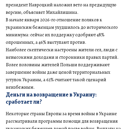
президент Навроцкий наложил вето на предыдущую
версию, объясняет Михайлишина.
В начале января 2026-го отношение поляков к
украинским беженцам ухудшилось до исторического
минимума: сейчас их поддержку одобряют 48%
опрошенных, а 46% выступают против.
Наиболее скептически настроены жители сел, люди с
невысокими доходами и сторонники правых партий.
Более половины жителей Польши поддерживают
завершение войны даже ценой территориальных
уступок Украины, а 63% считают такой сценарий
неизбежным.
Деньги на возвращение в Украину:
сработает ли?
Некоторые страны Европы за время войны в Украине
рассматривали программы помощи для возвращения
украинских беженцев домой после войны. Выплаты на