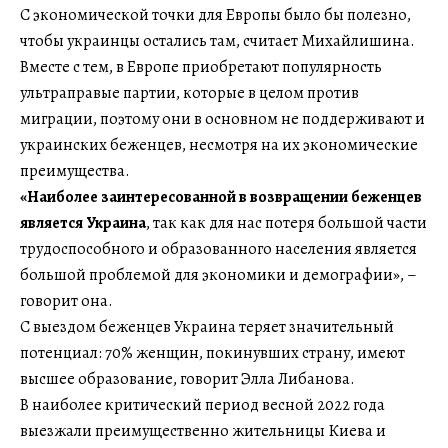
С экономической точки для Европы было бы полезно,
чтобы украинцы остались там, считает Михайлишина.
Вместе с тем, в Европе приобретают популярность
ультраправые партии, которые в целом против
миграции, поэтому они в основном не поддерживают и
украинских беженцев, несмотря на их экономические
преимущества.
«Наиболее заинтересованной в возвращении беженцев
является Украина
, так как для нас потеря большой части
трудоспособного и образованного населения является
большой проблемой для экономики и демографии», –
говорит она.
С выездом беженцев Украина теряет значительный
потенциал: 70% женщин, покинувших страну, имеют
высшее образование, говорит Элла Либанова.
В наиболее критический период весной 2022 года
выезжали преимущественно жительницы Киева и