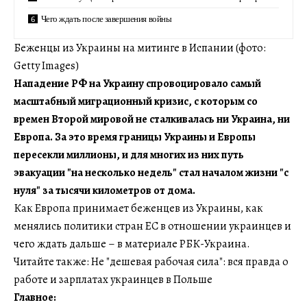
Чего ждать после завершения войны
Беженцы из Украины на митинге в Испании (фото:
Getty Images)
Нападение РФ на Украину спровоцировало самый
масштабный миграционный кризис, с которым со
времен Второй мировой не сталкивалась ни Украина, ни
Европа. За это время границы Украины и Европы
пересекли миллионы, и для многих из них путь
эвакуации "на несколько недель" стал началом жизни "с
нуля" за тысячи километров от дома.
Как Европа принимает беженцев из Украины, как
менялись политики стран ЕС в отношении украинцев и
чего ждать дальше – в материале РБК-Украина.
Читайте также: Не "дешевая рабочая сила": вся правда о
работе и зарплатах украинцев в Польше
Главное: