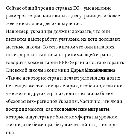
Сейчас общий тренд в странах ЕС – уменьшение
размеров социальных выплат для украинцев и более
жесткие условия для их получения.
Например, украинцы должны доказать, что они
пытаются найти работу, учат язык, их дети посещают
местные школы. То есть в целом что они пытаются
интегрироваться в жизнь принимающей страны,
говорит в комментарии РБК-Украина постдокторантка
Киевской школы экономики
Дарья Михайлишина
.
«Также некоторые страны делают условия для новых
беженцев жестче, чем для старых, особенно, если они
уже жили в других странах, или выехали из более
«безопасных» регионов Украины. Частично, эти люди
воспринимаются, как
экономические мигранты
,
которые ищут страну с более комфортным уровнем
жизни, а не беженцы, бегущие от войны», – говорит
она.