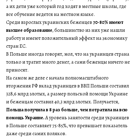
а их дети уже который год ходят в местные школы, где
все обучение ведется на местном языке.
Среди взрослых украинских беженцев
70-80% имеют
высшее образование
, большинство из них уже нашли
работу и имеют положительный эффект на экономику
стран ЕС.
В Польше иногда говорят, мол, что на украинцев страна
только и тратит много денег, а сами беженцы ничего не
приносят.
На самом же деле с начала полномасштабного
вторжения РФ вклад украинцев в ВВП Польши составил
328,6 млрд злотых, а размер польской помощи Украине
и беженцам составил 40,3 млрд злотых. Получается,
Польша получила в 8 раз больше, чем потратила на всю
помощь Украине.
А уровень занятости среди украинцев
в Польше составляет 75-85%, что превышает показатель
даже среди самих поляков.