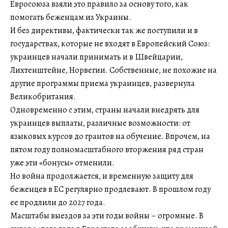
Евросоюза взяли это правило за основу того, как
помогать беженцам из Украины.
И без директивы, фактически так же поступили и в
государствах, которые не входят в Европейский Союз:
украинцев начали принимать и в Швейцарии,
Лихтенштейне, Норвегии. Собственные, не похожие на
другие программы приема украинцев, развернула
Великобритания.
Одновременно с этим, страны начали внедрять для
украинцев выплаты, различные возможности: от
языковых курсов до грантов на обучение. Впрочем, на
пятом году полномасштабного вторжения ряд стран
уже эти «бонусы» отменили.
Но война продолжается, и временную защиту для
беженцев в ЕС регулярно продлевают. В прошлом году
ее продлили до 2027 года.
Масштабы выездов за эти годы войны – огромные. В