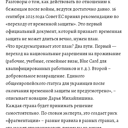
Разговоры о том, как действовать по отношению к
беженцам после войны, ведутся достаточно давно. 16
сентября 2025 года Совет ЕС принял рекомендацию по
«переходу от временной защиты». Это первый
официальный документ, который признает: временная
защита не может длиться вечно, нужен план.
«Что предусматривает этот план? Два пути. Первый —
переход на национальные разрешения на проживание
(рабочие, учебные, семейные визы, Blue Card для
квалифицированных работников и т.д.). Второй –
добровольное возвращение. Единого
общеевропейского статуса для украинцев после
окончания временной защиты не предусмотрено», –
описывает новацию Дарья Михайлишина.
Каждая страна будет принимать решение
самостоятельно. По словам эксперта, это создает риск
«фрагментации» – разные правила в разных странах, а
это может спровоцировать переезды из менее