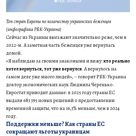
Топ стран Европы по количеству украинских беженцев
(инфографика РБК-Украина)
Сейчас из Украины выезжают значительно реже, чем в
2022-м. А заметная часть беженцев уже вернулась
домой.
«Я наблюдаю за своими знакомыми и вижу:
кто реально
хотел вернуться, тот уже вернулся
. А вернулось на
самом деле уже много людей», – говорит РБК-Украина
доктор экономических наук Людмила Черенько.
Евростат приводит данные: в 2025 году страны ЕС
выдали 683 395 новых решений о предоставлении
временной защиты, что на 16,3% меньше, чем в 2024
году.
Поддержки меньше? Как страны ЕС
сокращают льготы украинцам