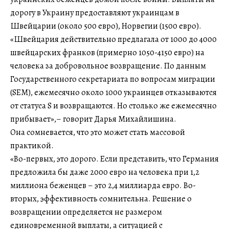
дорогу в Украину предоставляют украинцам в
Швейцарии (около 500 евро), Норвегии (1500 евро).
«Швейцария действительно предлагала от 1000 до 4000
швейцарских франков (примерно 1050-4150 евро) на
человека за добровольное возвращение. По данным
Государственного секретариата по вопросам миграции
(SEM), ежемесячно около 1000 украинцев отказываются
от статуса S и возвращаются. Но столько же ежемесячно
прибывает»,– говорит Дарья Михайлишина.
Она сомневается, что это может стать массовой
практикой.
«Во-первых, это дорого. Если представить, что Германия
предложила бы даже 2000 евро на человека при 1,2
миллиона беженцев – это 2,4 миллиарда евро. Во-
вторых, эффективность сомнительна. Решение о
возвращении определяется не размером
единовременной выплаты, а ситуацией с