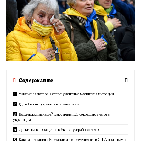
Содержание
Миллионы потерь. Беспрецедентные масштабы миграции
Где в Европе украинцев больше всего
Поддержки меньше? Как страны ЕС сокращают льготы
украинцам
Деньги на возвращение в Украину: сработает ли?
Какова ситуация в Британии и что изменилось в США при Трампе