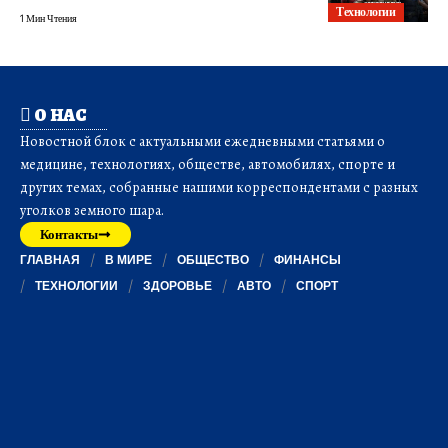
Технологии
1 Мин Чтения
О НАС
Новостной блок с актуальными ежедневными статьями о
медицине, технологиях, обществе, автомобилях, спорте и
других темах, собранные нашими корреспондентами с разных
уголков земного шара.
Контакты
ГЛАВНАЯ
В МИРЕ
ОБЩЕСТВО
ФИНАНСЫ
ТЕХНОЛОГИИ
ЗДОРОВЬЕ
АВТО
СПОРТ