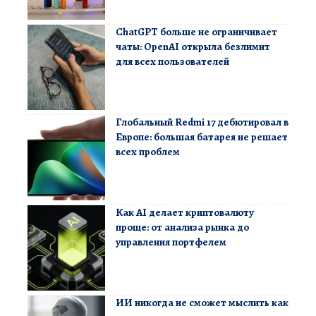
ChatGPT больше не ограничивает
чаты: OpenAI открыла безлимит
для всех пользователей
Глобальный Redmi 17 дебютировал в
Европе: большая батарея не решает
всех проблем
Как AI делает криптовалюту
проще: от анализа рынка до
управления портфелем
ИИ никогда не сможет мыслить как