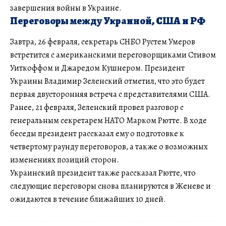
завершения войны в Украине.
Переговоры между Украиной, США и РФ
Завтра, 26 февраля, секретарь СНБО Рустем Умеров
встретится с американскими переговорщиками Стивом
Уиткоффом и Джаредом Кушнером. Президент
Украины Владимир Зеленский отметил, что это будет
первая двусторонняя встреча с представителями США.
Ранее, 21 февраля, Зеленский провел разговор с
генеральным секретарем НАТО Марком Рютте. В ходе
беседы президент рассказал ему о подготовке к
четвертому раунду переговоров, а также о возможных
изменениях позиций сторон.
Украинский президент также рассказал Рютте, что
следующие переговоры снова планируются в Женеве и
ожидаются в течение ближайших 10 дней.