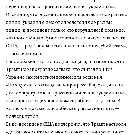
переговоры как с россиянами, так и с украинцами.
Очевидно, что россияне имеют определенные красные
линии, украинцы имеют определенные красные
линии, и президент только что поручил всей команде,
начиная с Марко Рубио (советник по нацбезопасности
США, — ред.), попытаться положить конец убийствам»,
— подчеркнул он.
Вэнс добавил, что это трудная задача, и напомнил, что
Трамп неоднократно заявлял, что считал войну в
Украине самой легкой войной для решения.
«Но я думаю, что мы делаем прогресс. Я думаю, что мы
делаем прогресс как с россиянами, так и с украинцами,
и мы просто будем продолжать работать над этим. В
конце концов, мы или добьемся успеха, или нет», —
подчеркнул он.
Вице-президент США подчеркнул, что Трамп настроен
«достаточно оптимистично» относительно успешного