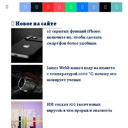
Новое на сайте
10 скрытых функций iPhone:
включите их, чтобы сделать
смартфон более удобным
James Webb нашел воду на планете
с температурой 1000 °C: почему это
шокирует ученых
ИИ создал 700 тысяч новых
вирусов: в чем прорыв и опасность