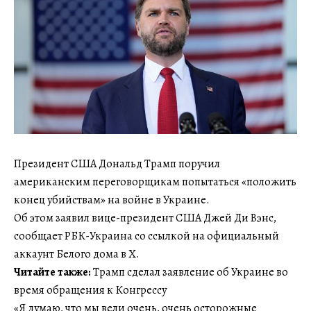
Президент США Дональд Трамп поручил
американским переговорщикам попытаться «положить
конец убийствам» на войне в Украине.
Об этом заявил вице-президент США Джей Ди Вэнс,
сообщает РБК-Украина со ссылкой на официальный
аккаунт Белого дома в X.
Читайте также:
Трамп сделал заявление об Украине во
время обращения к Конгрессу
«Я думаю, что мы вели очень, очень осторожные