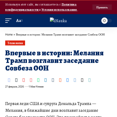
Используя этот сайт, вы соглашаетесь с
Политика
Принять
конфиденциальности
и
Условия использования
.
Аа
Home
»
Впервые в истории: Мелания Трамп возглавит заседание Совбеза ООН
Технологии
Впервые в истории: Мелания
Трамп возглавит заседание
Совбеза ООН
27 февраля, 2026
1 Мин Чтения
Первая леди США и супруга Дональда Трампа —
Мелания, в ближайшие дни возглавит заседание