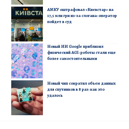
АМКУ оштрафовал «Киевстар» на
17,5 млн грн из-за слогана: оператор
пойдет в суд
Новый ИИ Google приблизил
физический AGI: роботы стали еще
более самостоятельными
Новый чип сократил объем данных
для спутников в 8 раз: как это
удалось