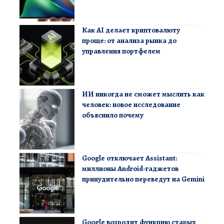
Как AI делает криптовалюту
проще: от анализа рынка до
управления портфелем
ИИ никогда не сможет мыслить как
человек: новое исследование
объяснило почему
Google отключает Assistant:
миллионы Android-гаджетов
принудительно переведут на Gemini
Google возродит функцию старых