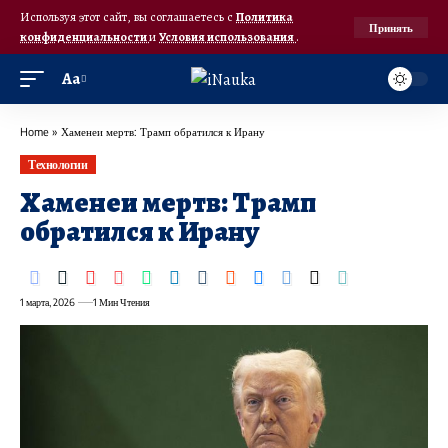
Используя этот сайт, вы соглашаетесь с
Политика
Принять
конфиденциальности
и
Условия использования
.
Аа
Home
»
Хаменеи мертв: Трамп обратился к Ирану
Технологии
Хаменеи мертв: Трамп
обратился к Ирану
1 марта, 2026
1 Мин Чтения