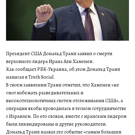
Президент США Дональд Трамп заявил о смерти
верховного лидера Ирана Али Хаменеи.
Как сообщает РБК-Украина, об этом Дональд Трамп
написал в Truth Social.
В своем заявлении Трамп отметил, что Хаменеи «не
смог избежать разведывательных и
высокотехнологичных систем отслеживания США», а
операция якобы проводилась в тесном сотрудничестве
с Израилем. По его словам, вместе с иранским лидером
были ликвидированы и другие руководители.
Дональд Трамп назвал это событие «самым большим