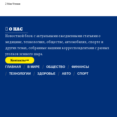
2 Мин Чтения
О НАС
Новостной блок с актуальными ежедневными статьями о
медицине, технологиях, обществе, автомобилях, спорте и
других темах, собранные нашими корреспондентами с разных
уголков земного шара.
Контакты
ГЛАВНАЯ
В МИРЕ
ОБЩЕСТВО
ФИНАНСЫ
ТЕХНОЛОГИИ
ЗДОРОВЬЕ
АВТО
СПОРТ