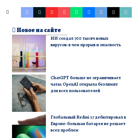
Новое на сайте
ИИ создал 700 тысяч новых
вирусов: в чем прорыв и опасность
ChatGPT больше не ограничивает
чаты: OpenAI открыла безлимит
для всех пользователей
Глобальный Redmi 17 дебютировал в
Европе: большая батарея не решает
всех проблем