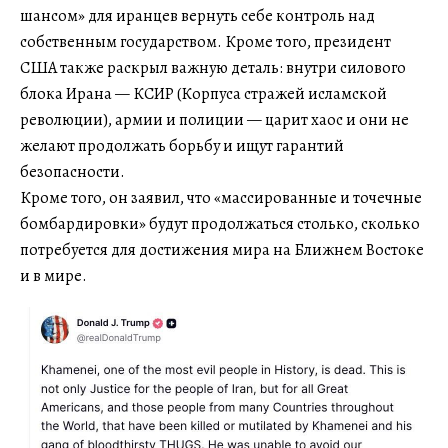
шансом» для иранцев вернуть себе контроль над
собственным государством. Кроме того, президент
США также раскрыл важную деталь: внутри силового
блока Ирана — КСИР (Корпуса стражей исламской
революции), армии и полиции — царит хаос и они не
желают продолжать борьбу и ищут гарантий
безопасности.
Кроме того, он заявил, что «массированные и точечные
бомбардировки» будут продолжаться столько, сколько
потребуется для достижения мира на Ближнем Востоке
и в мире.