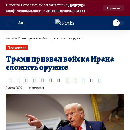
Используя этот сайт, вы соглашаетесь с
Политика
Принять
конфиденциальности
и
Условия использования
.
Аа
Home
»
Трамп призвал войска Ирана сложить оружие
Технологии
Трамп призвал войска Ирана
сложить оружие
2 марта, 2026
1 Мин Чтения