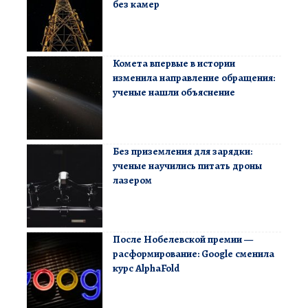
без камер
Комета впервые в истории
изменила направление обращения:
ученые нашли объяснение
Без приземления для зарядки:
ученые научились питать дроны
лазером
После Нобелевской премии —
расформирование: Google сменила
курс AlphaFold