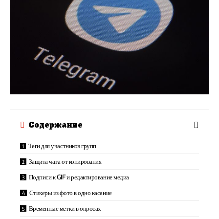
Содержание
Теги для участников групп
Защита чата от копирования
Подписи к GIF и редактирование медиа
Стикеры из фото в одно касание
Временные метки в опросах