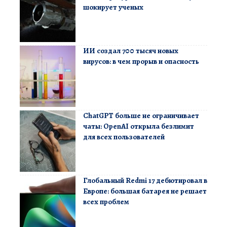
шокирует ученых
ИИ создал 700 тысяч новых
вирусов: в чем прорыв и опасность
ChatGPT больше не ограничивает
чаты: OpenAI открыла безлимит
для всех пользователей
Глобальный Redmi 17 дебютировал в
Европе: большая батарея не решает
всех проблем