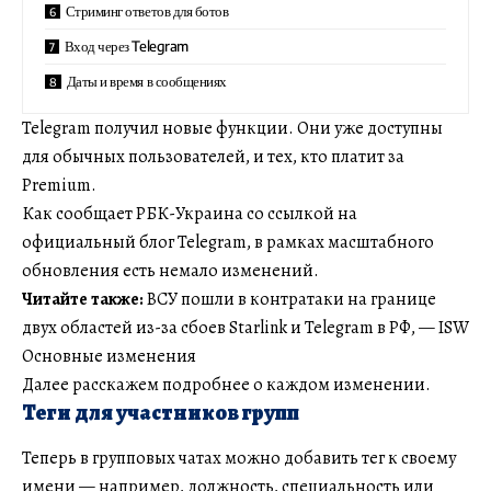
Стриминг ответов для ботов
Вход через Telegram
Даты и время в сообщениях
Telegram получил новые функции. Они уже доступны
для обычных пользователей, и тех, кто платит за
Premium.
Как сообщает РБК-Украина со ссылкой на
официальный блог Telegram, в рамках масштабного
обновления есть немало изменений.
Читайте также:
ВСУ пошли в контратаки на границе
двух областей из-за сбоев Starlink и Telegram в РФ, — ISW
Основные изменения
Далее расскажем подробнее о каждом изменении.
Теги для участников групп
Теперь в групповых чатах можно добавить тег к своему
имени — например, должность, специальность или