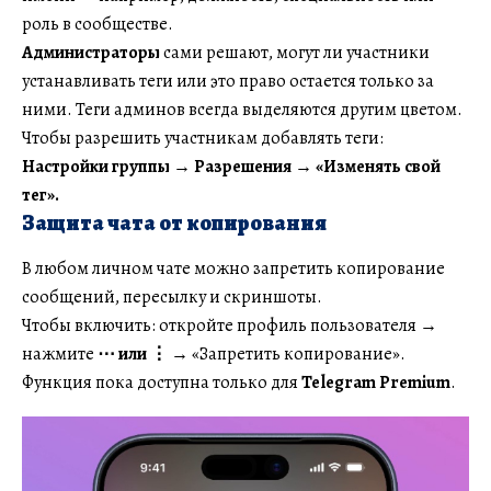
роль в сообществе.
Администраторы
сами решают, могут ли участники
устанавливать теги или это право остается только за
ними. Теги админов всегда выделяются другим цветом.
Чтобы разрешить участникам добавлять теги:
Настройки группы → Разрешения → «Изменять свой
тег».
Защита чата от копирования
В любом личном чате можно запретить копирование
сообщений, пересылку и скриншоты.
Чтобы включить: откройте профиль пользователя →
нажмите
⋯
или
⋮
→ «Запретить копирование».
Функция пока доступна только для
Telegram Premium
.