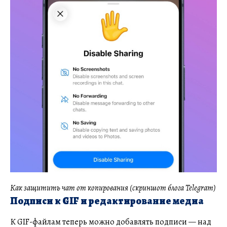
Как защитить чат от копирования (скриншот блога Telegram)
Подписи к GIF и редактирование медиа
К GIF-файлам теперь можно добавлять подписи — над