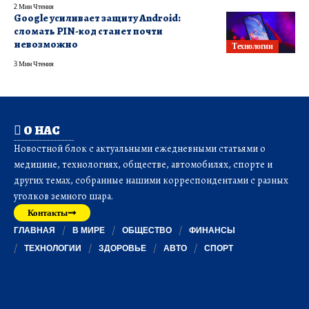
2 Мин Чтения
Google усиливает защиту Android:
сломать PIN-код станет почти
невозможно
Технологии
3 Мин Чтения
О НАС
Новостной блок с актуальными ежедневными статьями о
медицине, технологиях, обществе, автомобилях, спорте и
других темах, собранные нашими корреспондентами с разных
уголков земного шара.
Контакты
ГЛАВНАЯ
В МИРЕ
ОБЩЕСТВО
ФИНАНСЫ
ТЕХНОЛОГИИ
ЗДОРОВЬЕ
АВТО
СПОРТ