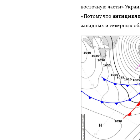
восточную части» Укра
«Потому что
антицикло
западных и северных об