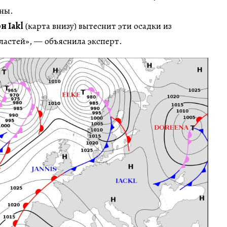
ины.
н Iakl
(карта внизу) вытеснит эти осадки из
ластей», — объяснила эксперт.