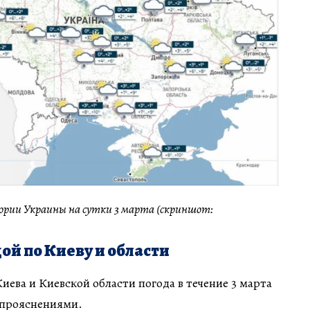
ории Украины на сутки 3 марта (скриншот:
дой по Киеву и области
иева и Киевской области погода в течение 3 марта
 прояснениями.