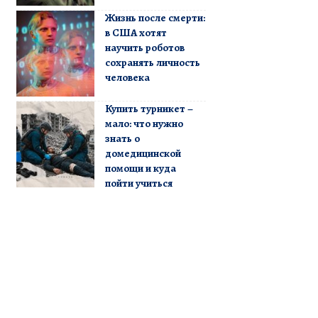
Жизнь после смерти:
в США хотят
научить роботов
сохранять личность
человека
Купить турникет –
мало: что нужно
знать о
домедицинской
помощи и куда
пойти учиться