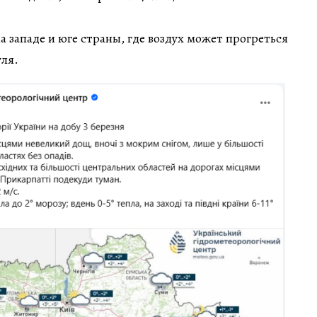
а западе и юге страны, где воздух может прогреться
уля.