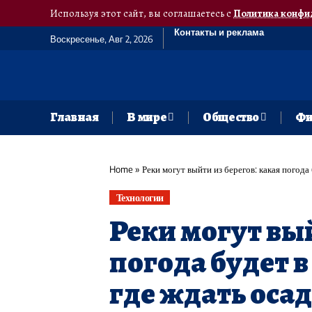
Используя этот сайт, вы соглашаетесь с
Политика конфи
Контакты и реклама
Воскресенье, Авг 2, 2026
Главная
В мире
Общество
Фи
Home
»
Реки могут выйти из берегов: какая погода 
Технологии
Реки могут вый
погода будет в
где ждать оса