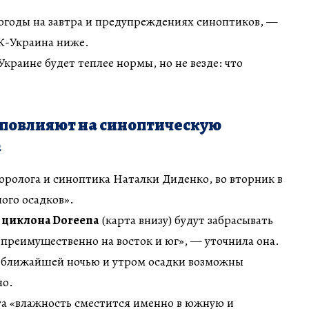
огоды на завтра и предупреждениях синоптиков, —
БК-Украина ниже.
 Украине будет теплее нормы, но не везде: что
 повлияют на синоптическую
а
оролога и синоптика Наталки Диденко, во вторник в
ого осадков».
 циклона Doreena
(карта внизу) будут забрасывать
преимущественно на восток и юг», — уточнила она.
, ближайшей ночью и утром осадки возможны
но.
та «влажность сместится именно в южную и