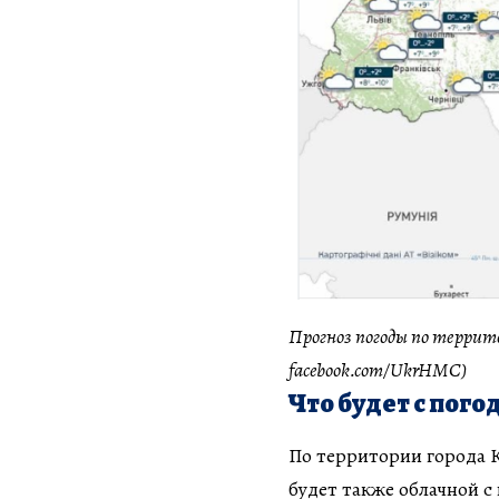
Прогноз погоды по террит
facebook.com/UkrHMC)
Что будет с пого
По территории города К
будет также облачной с