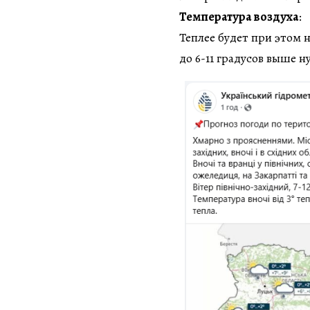
Температура воздуха
:
Теплее будет при этом н
до 6-11 градусов выше н