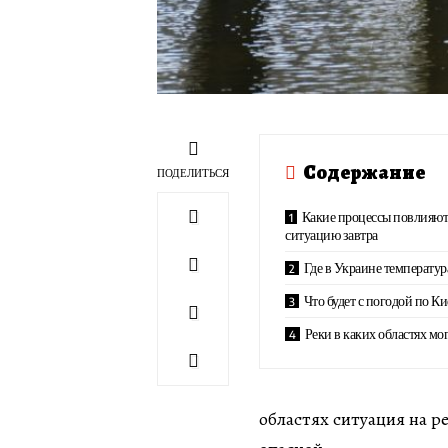
Содержание
ПОДЕЛИТЬСЯ
Какие процессы повлияют
ситуацию завтра
Где в Украине температур
Что будет с погодой по Ки
Реки в каких областях мо
областях ситуация на р