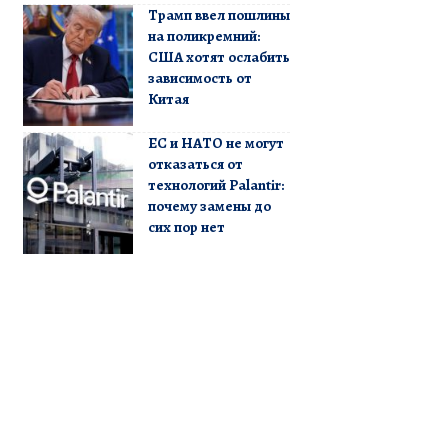
Трамп ввел пошлины
на поликремний:
США хотят ослабить
зависимость от
Китая
ЕС и НАТО не могут
отказаться от
технологий Palantir:
почему замены до
сих пор нет