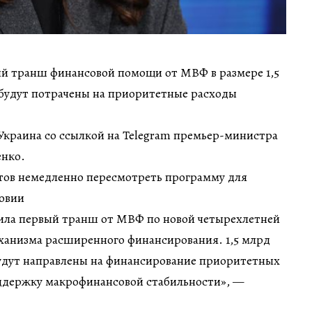
ый транш финансовой помощи от МВФ в размере 1,5
 будут потрачены на приоритетные расходы
Украина со ссылкой на Telegram премьер-министра
нко.
ов немедленно пересмотреть программу для
ловии
чила первый транш от МВФ по новой четырехлетней
ханизма расширенного финансирования. 1,5 млрд
будут направлены на финансирование приоритетных
ддержку макрофинансовой стабильности», —