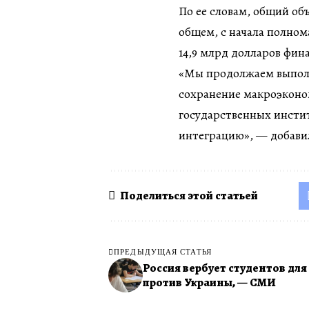
По ее словам, общий об
общем, с начала полно
14,9 млрд долларов фи
«Мы продолжаем выполн
сохранение макроэконо
государственных инсти
интеграцию», — добавил
Поделиться этой статьей
ПРЕДЫДУЩАЯ СТАТЬЯ
Россия вербует студентов дл
против Украины, — СМИ