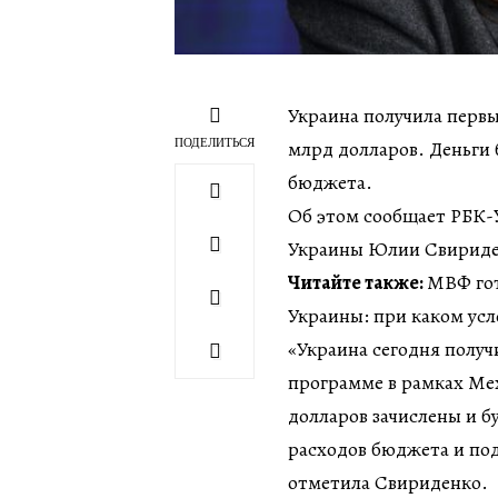
Украина получила перв
ПОДЕЛИТЬСЯ
млрд долларов. Деньги
бюджета.
Об этом сообщает РБК-
Украины Юлии Свириде
Читайте также:
МВФ гот
Украины: при каком ус
«Украина сегодня полу
программе в рамках Ме
долларов зачислены и 
расходов бюджета и по
отметила Свириденко.