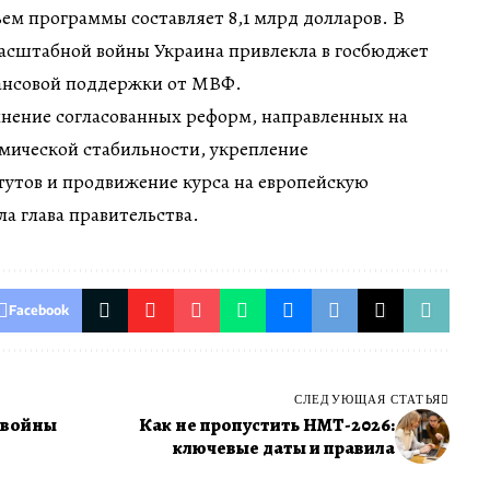
ъем программы составляет 8,1 млрд долларов. В
масштабной войны Украина привлекла в госбюджет
нансовой поддержки от МВФ.
ение согласованных реформ, направленных на
мической стабильности, укрепление
тутов и продвижение курса на европейскую
а глава правительства.
Facebook
СЛЕДУЮЩАЯ СТАТЬЯ
я войны
Как не пропустить НМТ-2026:
ключевые даты и правила