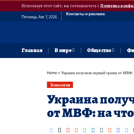
Используя этот сайт, вы соглашаетесь с
Политика конфи
Контакты и реклама
Пятница, Авг 7, 2026
Главная
В мире
Общество
Фи
Home
»
Украина получила первый транш от МВФ: н
Технологии
Украина полу
от МВФ: на что