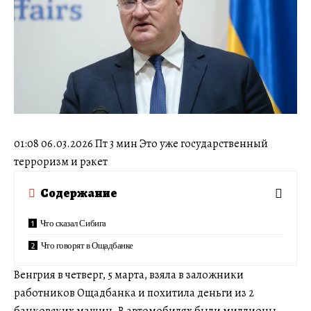
01:08 06.03.2026 Пт 3 мин Это уже государственный
терроризм и рэкет
Содержание
Что сказал Сибига
Что говорят в Ощадбанке
Венгрия в четверг, 5 марта, взяла в заложники
работников Ощадбанка и похитила деньги из 2
банковских машин. В автомобилях были миллионы