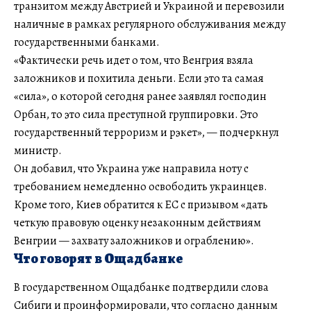
транзитом между Австрией и Украиной и перевозили
наличные в рамках регулярного обслуживания между
государственными банками.
«Фактически речь идет о том, что Венгрия взяла
заложников и похитила деньги. Если это та самая
«сила», о которой сегодня ранее заявлял господин
Орбан, то это сила преступной группировки. Это
государственный терроризм и рэкет», — подчеркнул
министр.
Он добавил, что Украина уже направила ноту с
требованием немедленно освободить украинцев.
Кроме того, Киев обратится к ЕС с призывом «дать
четкую правовую оценку незаконным действиям
Венгрии — захвату заложников и ограблению».
Что говорят в Ощадбанке
В государственном Ощадбанке подтвердили слова
Сибиги и проинформировали, что согласно данным