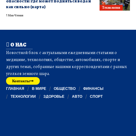
опасности: где может подняться вода и
как сильно (карта)
Технологии
1 Мин Чтения
О НАС
Новостной блок с актуальными ежедневными статьями о
медицине, технологиях, обществе, автомобилях, спорте и
других темах, собранные нашими корреспондентами с разных
уголков земного шара.
Контакты
ГЛАВНАЯ
В МИРЕ
ОБЩЕСТВО
ФИНАНСЫ
ТЕХНОЛОГИИ
ЗДОРОВЬЕ
АВТО
СПОРТ