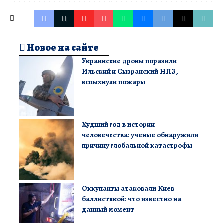
Новое на сайте
Украинские дроны поразили
Ильский и Сызранский НПЗ,
вспыхнули пожары
Худший год в истории
человечества: ученые обнаружили
причину глобальной катастрофы
Оккупанты атаковали Киев
баллистикой: что известно на
данный момент