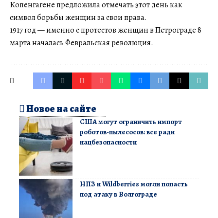
Копенгагене предложила отмечать этот день как
символ борьбы женщин за свои права.
1917 год — именно с протестов женщин в Петрограде 8
марта началась Февральская революция.
Новое на сайте
США могут ограничить импорт
роботов-пылесосов: все ради
нацбезопасности
НПЗ и Wildberries могли попасть
под атаку в Волгограде