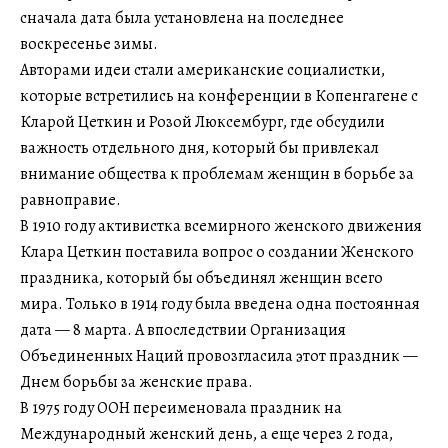
сначала дата была установлена на последнее
воскресенье зимы.
Авторами идеи стали американские социалистки,
которые встретились на конференции в Копенгагене с
Кларой Цеткин и Розой Люксембург, где обсудили
важность отдельного дня, который бы привлекал
внимание общества к проблемам женщин в борьбе за
равноправие.
В 1910 году активистка всемирного женского движения
Клара Цеткин поставила вопрос о создании Женского
праздника, который бы объединял женщин всего
мира. Только в 1914 году была введена одна постоянная
дата — 8 марта. А впоследствии Организация
Объединенных Наций провозгласила этот праздник —
Днем борьбы за женские права.
В 1975 году ООН переименовала праздник на
Международный женский день, а еще через 2 года,