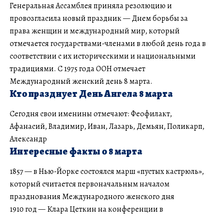
Генеральная Ассамблея приняла резолюцию и
провозгласила новый праздник — Днем борьбы за
права женщин и международный мир, который
отмечается государствами-членами в любой день года в
соответствии с их историческими и национальными
традициями. С 1975 года ООН отмечает
Международный женский день 8 марта.
Кто празднует День Ангела 8 марта
Сегодня свои именины отмечают: Феофилакт,
Афанасий, Владимир, Иван, Лазарь, Демьян, Поликарп,
Александр
Интересные факты о 8 марта
1857 — в Нью-Йорке состоялся марш «пустых кастрюль»,
который считается первоначальным началом
празднования Международного женского дня
1910 год — Клара Цеткин на конференции в