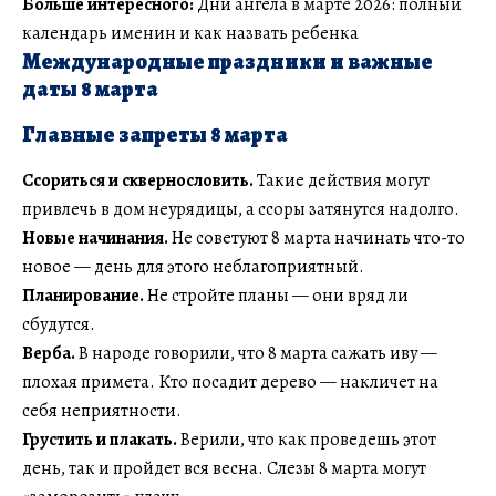
Больше интересного:
Дни ангела в марте 2026: полный
календарь именин и как назвать ребенка
Международные праздники и важные
даты 8 марта
Главные запреты 8 марта
Ссориться и сквернословить.
Такие действия могут
привлечь в дом неурядицы, а ссоры затянутся надолго.
Новые начинания.
Не советуют 8 марта начинать что-то
новое — день для этого неблагоприятный.
Планирование.
Не стройте планы — они вряд ли
сбудутся.
Верба.
В народе говорили, что 8 марта сажать иву —
плохая примета. Кто посадит дерево — накличет на
себя неприятности.
Грустить и плакать.
Верили, что как проведешь этот
день, так и пройдет вся весна. Слезы 8 марта могут