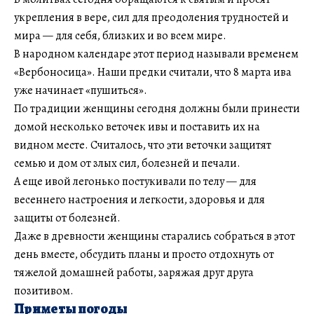
укрепления в вере, сил для преодоления трудностей и
мира — для себя, близких и во всем мире.
В народном календаре этот период называли временем
«Вербоносица». Наши предки считали, что 8 марта ива
уже начинает «пушиться».
По традиции женщины сегодня должны были принести
домой несколько веточек ивы и поставить их на
видном месте. Считалось, что эти веточки защитят
семью и дом от злых сил, болезней и печали.
А еще ивой легонько постукивали по телу — для
весеннего настроения и легкости, здоровья и для
защиты от болезней.
Даже в древности женщины старались собраться в этот
день вместе, обсудить планы и просто отдохнуть от
тяжелой домашней работы, заряжая друг друга
позитивом.
Приметы погоды