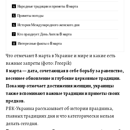
Народные традиции и приметы 8 марта
Приметы погоды
История Международного женского дня
Кто празднует День Ангела 8 марта
Интересные факты о 8 марта
Что отмечают 8 марта в Украине и мире и какие есть
важные запреты (фото: Freepik)
8 марта — дата, сочетающая в себе борьбу за равенство,
весеннее обновление и глубокие церковные традиции.
Пока мир отмечает достижения женщин, украинцы
также вспоминают важные традиции и приметы своих
предков.
РБК-Украина рассказывает об истории праздника,
главных традициях дня и что категорически нельзя
делать сегодня.