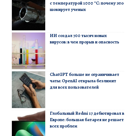
с температурой 1000 °C: почему это
шокирует ученых
ИИ создал 700 тысяч новых
вирусов: в чем прорыв и опасность
ChatGPT больше не ограничивает
чаты: OpenAI открыла безлимит
для всех пользователей
Глобальный Redmi 17 дебютировал в
Европе: большая батарея не решает
всех проблем