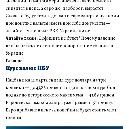
значений. 11 марта американская валюта немного
снизится в цене, а евро же, наоборот, вырастет.
Сколько будут стоить доллар и евро завтра и нужно ли
при покупке валюты иметь при себе документы —
читайте в материале РБК-Украина ниже.
Читайте также:
Дефицита не будет? Почему падение
цен на нефть не остановит подорожание топлива в
Украине
Главное:
Курс валют НБУ
Нацбанк на 11 марта снизил курс доллара на три
копейки — до 43,86 гривен. Тогда как вчера курс был
поднят до исторического максимума — 43,89 гривен.
Европейская валюта завтра уже превысит 51 гривну.
Евро прибавит в цене 32 копейки и будет стоить 51,03
гривны.