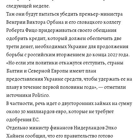
следующей неделе.
Там они будут пытаться убедить премьер-министра
Венгрии Виктора Орбана и его словацкого коллегу
Роберта Фицо придерживаться своего обещания
одобрить кредит, который должен обеспечить две
трети денег, необходимых Украине для продолжения
борьбы с российским вторжением до конца 2027 года.
«Но если эти политики откажутся отступить, страны
Балтии и Северной Европы имеют план
предоставления Украине средств, чтобы удержать ее на
плаву в течение первой половины года», — отметили
источники Politico.
В частности, речь идет о двусторонних займах на сумму
около 30 миллиардов евро, которые не требуют
одобрения ЕС.
Отдельно министр финансов Нидерландов Элко
Хайнен сообщил, что его правительство готово