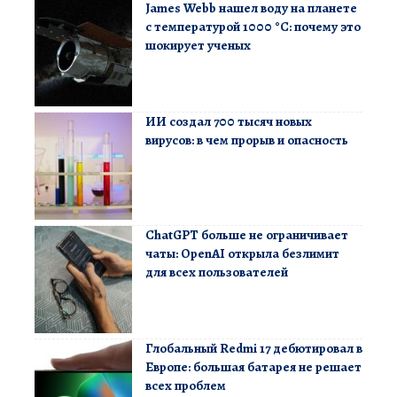
James Webb нашел воду на планете
с температурой 1000 °C: почему это
шокирует ученых
ИИ создал 700 тысяч новых
вирусов: в чем прорыв и опасность
ChatGPT больше не ограничивает
чаты: OpenAI открыла безлимит
для всех пользователей
Глобальный Redmi 17 дебютировал в
Европе: большая батарея не решает
всех проблем