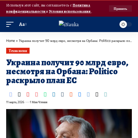
Используя этот сайт, вы соглашаетесь с
Политика
Принять
конфиденциальности
и
Условия использования
.
Аа
Home
»
Украина получит 90 млрд евро, несмотря на Орбана: Politico раскрыло план ЕС
Технологии
Украина получит 90 млрд евро,
несмотря на Орбана: Politico
раскрыло план ЕС
11 марта, 2026
1 Мин Чтения