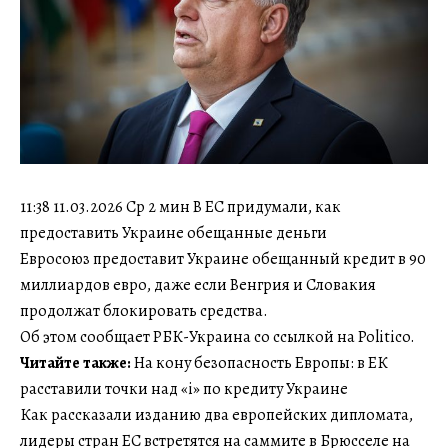
11:38 11.03.2026 Ср 2 мин В ЕС придумали, как
предоставить Украине обещанные деньги
Евросоюз предоставит Украине обещанный кредит в 90
миллиардов евро, даже если Венгрия и Словакия
продолжат блокировать средства.
Об этом сообщает РБК-Украина со ссылкой на Politico.
Читайте также:
На кону безопасность Европы: в ЕК
расставили точки над «і» по кредиту Украине
Как рассказали изданию два европейских дипломата,
лидеры стран ЕС встретятся на саммите в Брюсселе на