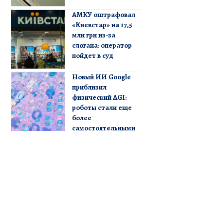
АМКУ оштрафовал
«Киевстар» на 17,5
млн грн из-за
слогана: оператор
пойдет в суд
Новый ИИ Google
приблизил
физический AGI:
роботы стали еще
более
самостоятельными