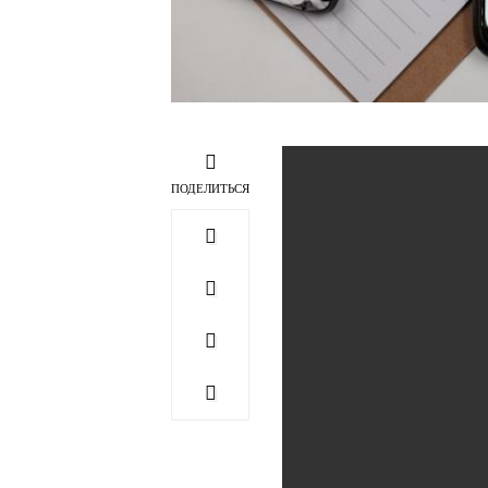
17:25 12.03.2026 Чт 2 м
ПОДЕЛИТЬСЯ
Google Карты начнут го
Содержание
Возможности Ask Maps
Обновление навигации
Украина со ссылкой на 