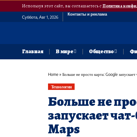
Используя этот сайт, вы соглашаетесь с
Политика конфи
Контакты и реклама
Суббота, Авг 1, 2026
Главная
В мире
Общество
Фи
Home
»
Больше не просто карта: Google запускает
Технологии
Больше не прос
запускает чат
Maps