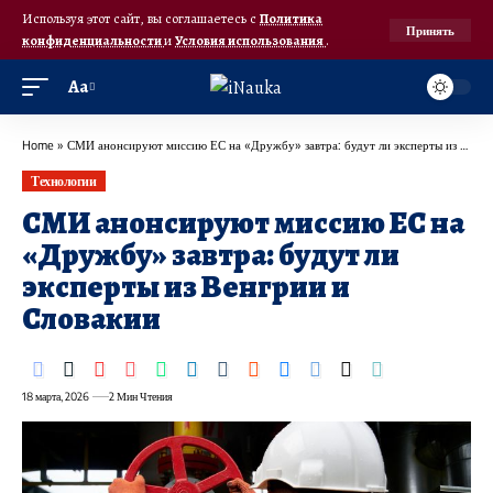
Используя этот сайт, вы соглашаетесь с
Политика
Принять
конфиденциальности
и
Условия использования
.
Аа
Home
»
СМИ анонсируют миссию ЕС на «Дружбу» завтра: будут ли эксперты из Венгрии и Словакии
Технологии
СМИ анонсируют миссию ЕС на
«Дружбу» завтра: будут ли
эксперты из Венгрии и
Словакии
18 марта, 2026
2 Мин Чтения