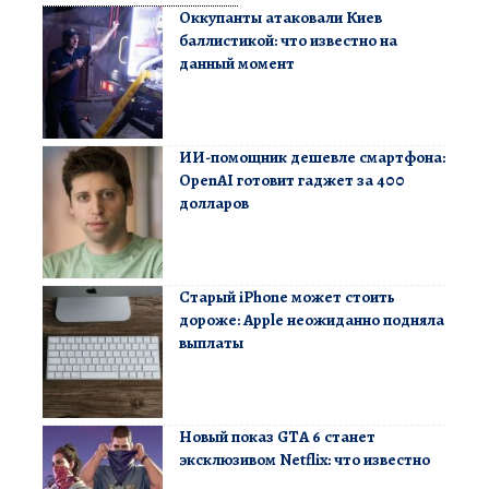
Оккупанты атаковали Киев
баллистикой: что известно на
данный момент
ИИ-помощник дешевле смартфона:
OpenAI готовит гаджет за 400
долларов
Старый iPhone может стоить
дороже: Apple неожиданно подняла
выплаты
Новый показ GTA 6 станет
эксклюзивом Netflix: что известно