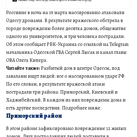
Россияне в ночь на 19 марта массированно атаковали
Одессу дронами. В результате вражеского обстрела в
городе повреждены более десятка домов, общежитие
одного из университетов, и три человека пострадали.
Об этом сообщает РБК-Украина со ссылкой на Telegram
начальника Одесской ГВА Сергей Лысак и канал главы
ОВА Олега Кипера.
Читайте также:
Разбитый дом в центре Одессы, под
завалами ищут людей: все о массированном ударе РФ
По его словам, в результате вражеской атаки
пострадали три района: Приморский, Киевский и
Хаджибейский. В каждом из них повреждены дома и
есть другие последствия. Подробнее ниже.
Приморский район
В этом районе зафиксировано повреждение 12 жилых
домов. Двух пострадавших людей доставили в