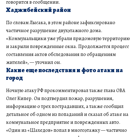
говорится в сообщении.
Хаджибейский район
По словам Лысака, в этом районе зафиксировано
частичное разрушение двухэтажного дома.
«Коммунальщики уже убрали придомовую территорию
и закрыли поврежденные окна. Продолжается процесс
составления актов обследования по обращениям
жителей», — уточнил он.
Какие еще последствия и фото атаки на
город
Ночную атаку РФ прокомментировал также глава ОВА
Олег Кипер. Он подтвердил пожар, разрушения,
информацию о трех пострадавших, а также сообщил
детальное об одном из попаданий и сказал об атаке на
коммунальное предприятие и поврежденных авто.
«Один из «Шахедов» попал в многоэтажку — частично