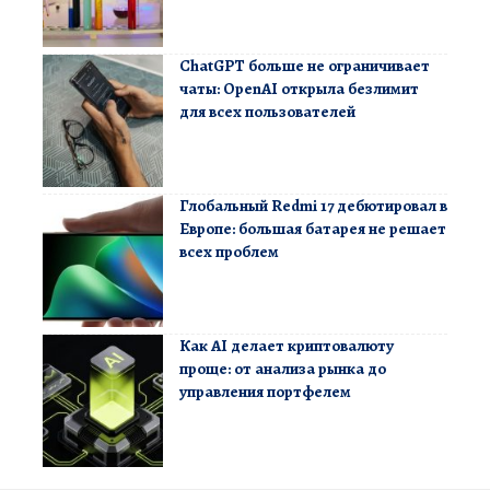
ChatGPT больше не ограничивает
чаты: OpenAI открыла безлимит
для всех пользователей
Глобальный Redmi 17 дебютировал в
Европе: большая батарея не решает
всех проблем
Как AI делает криптовалюту
проще: от анализа рынка до
управления портфелем