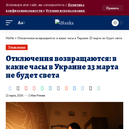
Используя этот сайт, вы соглашаетесь с
Политика
Принять
конфиденциальности
и
Условия использования
.
Аа
Home
»
Отключения возвращаются: в какие часы в Украине 23 марта не будет света
Технологии
Отключения возвращаются: в
какие часы в Украине 23 марта
не будет света
22 марта, 2026
2 Мин Чтения