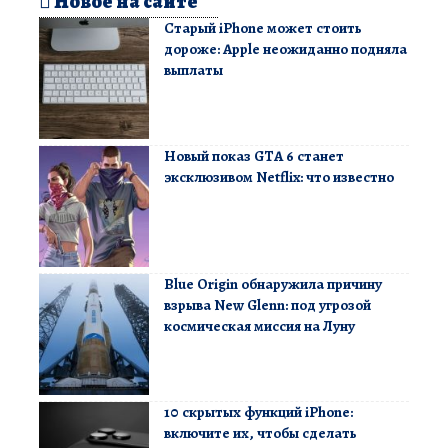
Новое на сайте
Старый iPhone может стоить
дороже: Apple неожиданно подняла
выплаты
Новый показ GTA 6 станет
эксклюзивом Netflix: что известно
Blue Origin обнаружила причину
взрыва New Glenn: под угрозой
космическая миссия на Луну
10 скрытых функций iPhone:
включите их, чтобы сделать