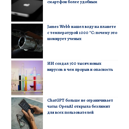
смартфон более удобным
James Webb нашел воду на планете
с температурой 1000 °C: почему это
шокирует ученых
ИИ создал 700 тысяч новых
вирусов: в чем прорыв и опасность
ChatGPT больше не ограничивает
чаты: OpenAI открыла безлимит
для всех пользователей