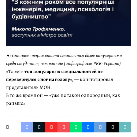
Некоторые специальности становятся более популярными
среди студентов, чем раньше (инфографика: РБК-Украина)
«То есть
топ популярных специальностей не
перевернулся с ног на голову
«, — констатировал
представитель МОН.
В то же время он — «уже не такой однородный, как
раньше».