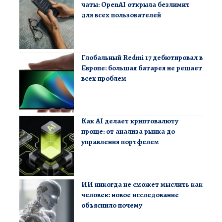
чаты: OpenAI открыла безлимит
для всех пользователей
Глобальный Redmi 17 дебютировал в
Европе: большая батарея не решает
всех проблем
Как AI делает криптовалюту
проще: от анализа рынка до
управления портфелем
ИИ никогда не сможет мыслить как
человек: новое исследование
объяснило почему