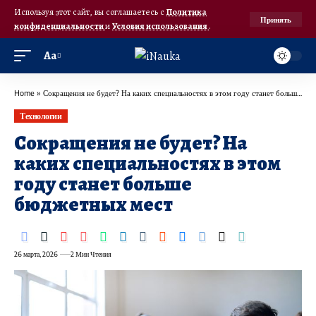
Используя этот сайт, вы соглашаетесь с
Политика
Принять
конфиденциальности
и
Условия использования
.
Аа
Home
»
Сокращения не будет? На каких специальностях в этом году станет больше бюджетных мест
Технологии
Сокращения не будет? На
каких специальностях в этом
году станет больше
бюджетных мест
26 марта, 2026
2 Мин Чтения