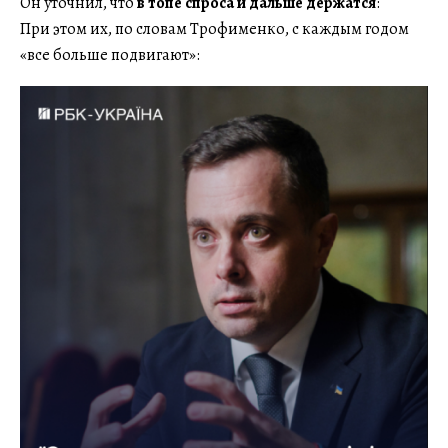
Он уточнил, что
в топе спроса и дальше держатся
:
При этом их, по словам Трофименко, с каждым годом
«все больше подвигают»: