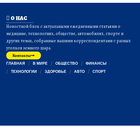
О НАС
Новостной блок с актуальными ежедневными статьями о
медицине, технологиях, обществе, автомобилях, спорте и
других темах, собранные нашими корреспондентами с разных
уголков земного шара.
Контакты
ГЛАВНАЯ
В МИРЕ
ОБЩЕСТВО
ФИНАНСЫ
ТЕХНОЛОГИИ
ЗДОРОВЬЕ
АВТО
СПОРТ