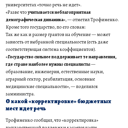
университетах «точно речь не идет».
«Разве что
учитывается неблагоприятная
демографическая динамика
«, — отметил Трофименко.
Кроме того государство, по его словам:
Так же как и размер грантов на обучение — может
зависеть от выбранной специальности (есть даже
соответствующая система коэффициентов).
«
Государство сильнее поддерживает те направления,
где стране наиболее нужны специалисты
—
образование, инженерия, естественные науки,
аграрный сектор, реабилитация, основные
медицинские специальности», — поделился
замминистра.
О какой «корректировке» бюджетных
мест идет речь
Трофименко сообщил, что «корректировка»
государственной поддержки касается части