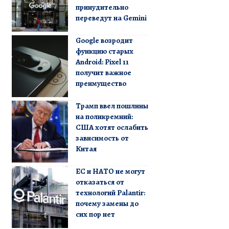
принудительно
переведут на Gemini
Google возродит
функцию старых
Android: Pixel 11
получит важное
преимущество
Трамп ввел пошлины
на поликремний:
США хотят ослабить
зависимость от
Китая
ЕС и НАТО не могут
отказаться от
технологий Palantir:
почему замены до
сих пор нет