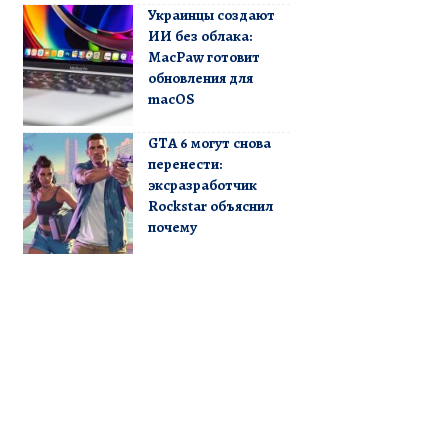
Украинцы создают
ИИ без облака:
MacPaw готовит
обновления для
macOS
GTA 6 могут снова
перенести:
эксразработчик
Rockstar объяснил
почему