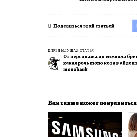
Поделиться этой статьей
ПРЕДЫДУЩАЯ СТАТЬЯ
От персонажа до символа бре
какая роль mono кота в айден
monobank
Вам также может понравиться