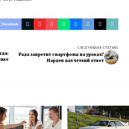
Facebook
СЛЕДУЮЩАЯ СТАТЬЯ
нда:
Рада запретит смартфоны на уроках?
тике
Нардеп дал четкий ответ