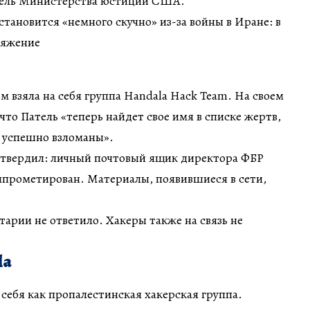
тель Министерства юстиции США.
тановится «немного скучно» из-за войны в Иране: в
ряжение
м взяла на себя группа Handala Hack Team. На своем
что Патель «теперь найдет свое имя в списке жертв,
 успешно взломаны».
твердил: личный почтовый ящик директора ФБР
мпрометирован. Материалы, появившиеся в сети,
тарии не ответило. Хакеры также на связь не
la
себя как пропалестинская хакерская группа.