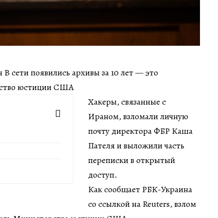
ин В сети появились архивы за 10 лет — это
рство юстиции США
Хакеры, связанные с
Ираном, взломали личную
почту директора ФБР Каша
Пателя и выложили часть
переписки в открытый
доступ.
Как сообщает РБК-Украина
со ссылкой на Reuters, взлом