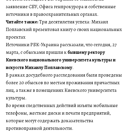
заявление СБУ, Офиса генпрокурора и собственные
источники в правоохранительных органах.
Читайте также:
Три десятилетия успеха: Михаил
Поплавский презентовал книгу о своих национальных
проектах
Источники РБК-Украина рассказали, что сегодня, 27
марта, с обысками пришли к
бывшему ректору
Киевского национального университета культуры и
искусств Михаилу Поплавскому
.
В рамках досудебного расследования были проведены
более 20 обысков по местам проживания причастных
лиц, а также в помещениях Киевского университета
культуры.
Во время следственных действий изъяты мобильные
телефоны, жесткие диски и печати предприятий,
которые могут содержать доказательства
противоправной деятельности.