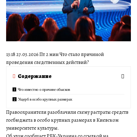
13:18 27.03.2026 Пт 2 мин Что стало причиной
проведения следственных действий?
Содержание
Что известно о причине обысков
Ущерб в особо крупных размерах
Правоохранители разоблачили схему растраты средств
госбюджета в особо крупных размерах в Киевском
университете культуры.
Об этом сообщает РБК-Украина со ссылкой на