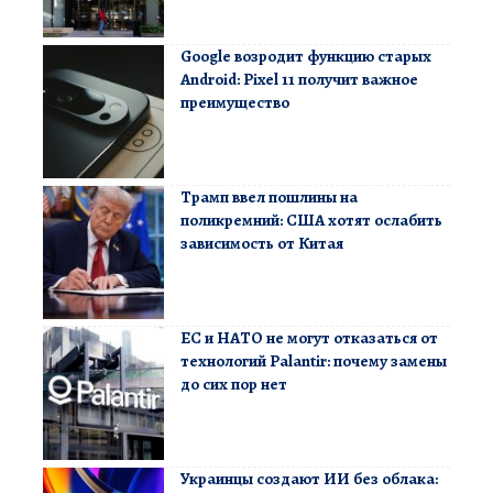
Google возродит функцию старых
Android: Pixel 11 получит важное
преимущество
Трамп ввел пошлины на
поликремний: США хотят ослабить
зависимость от Китая
ЕС и НАТО не могут отказаться от
технологий Palantir: почему замены
до сих пор нет
Украинцы создают ИИ без облака: