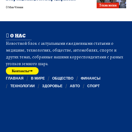
Технологии
0 Мин Чтения
О НАС
Новостной блок с актуальными ежедневными статьями о
медицине, технологиях, обществе, автомобилях, спорте и
других темах, собранные нашими корреспондентами с разных
уголков земного шара.
Контакты
ГЛАВНАЯ
В МИРЕ
ОБЩЕСТВО
ФИНАНСЫ
ТЕХНОЛОГИИ
ЗДОРОВЬЕ
АВТО
СПОРТ