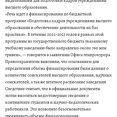
выделенными для подготовки кадров учреждениями
высшего образования.
«Речь идет о финансировании по бюджетной
программе «Подготовка кадров учреждениями высшего
образования и обеспечение деятельности их баз
практики». В течение 2022-2023 годов в рамках этой
программы из государственного бюджета указанному
учебному заведению было направлено около 760 млн
гривен», — говорится в заявлении Офиса генпрокурора.
Правоохранители выяснили, что основанием для
определения объема финансирования были данные о
количестве соискателей высшего образования, научных
соискателей, а также штатное расписание заведения.
Следствие считает, что в официальные документы
могли вноситься недостоверные сведения о
контингенте студентов и научно-педагогических
работников. Это позволяло безосновательно
увеличивать объемы финансирования.