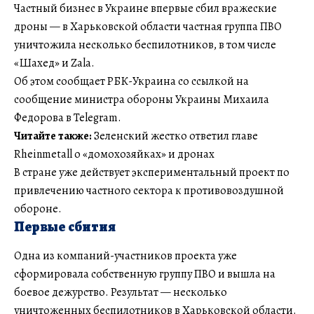
Частный бизнес в Украине впервые сбил вражеские
дроны — в Харьковской области частная группа ПВО
уничтожила несколько беспилотников, в том числе
«Шахед» и Zala.
Об этом сообщает РБК-Украина со ссылкой на
сообщение министра обороны Украины Михаила
Федорова в Telegram.
Читайте также:
Зеленский жестко ответил главе
Rheinmetall о «домохозяйках» и дронах
В стране уже действует экспериментальный проект по
привлечению частного сектора к противовоздушной
обороне.
Первые сбития
Одна из компаний-участников проекта уже
сформировала собственную группу ПВО и вышла на
боевое дежурство. Результат — несколько
уничтоженных беспилотников в Харьковской области.