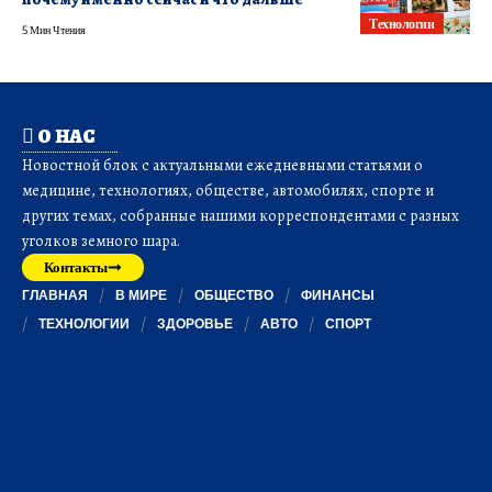
Технологии
5 Мин Чтения
О НАС
Новостной блок с актуальными ежедневными статьями о
медицине, технологиях, обществе, автомобилях, спорте и
других темах, собранные нашими корреспондентами с разных
уголков земного шара.
Контакты
ГЛАВНАЯ
В МИРЕ
ОБЩЕСТВО
ФИНАНСЫ
ТЕХНОЛОГИИ
ЗДОРОВЬЕ
АВТО
СПОРТ