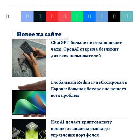
Новое на сайте
ChatGPT больше не ограничивает
чаты: OpenAI открыла безлимит
для всех пользователей
Глобальный Redmi 17 дебютировал в
Европе: большая батарея не решает
всех проблем
Как AI делает криптовалюту
проще: от анализа рынка до
управления портфелем