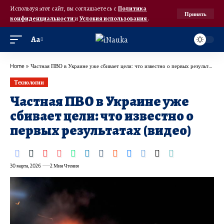
Используя этот сайт, вы соглашаетесь с
Политика
Принять
конфиденциальности
и
Условия использования
.
Аа
Home
»
Частная ПВО в Украине уже сбивает цели: что известно о первых результатах (видео)
Технологии
Частная ПВО в Украине уже
сбивает цели: что известно о
первых результатах (видео)
30 марта, 2026
2 Мин Чтения